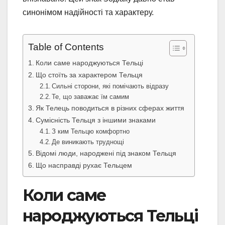
синонімом надійності та характеру.
Table of Contents
Коли саме народжуються Тельці
Що стоїть за характером Тельця
Сильні сторони, які помічають відразу
Те, що заважає їм самим
Як Телець поводиться в різних сферах життя
Сумісність Тельця з іншими знаками
З ким Тельцю комфортно
Де виникають труднощі
Відомі люди, народжені під знаком Тельця
Що насправді рухає Тельцем
Коли саме
народжуються Тельці