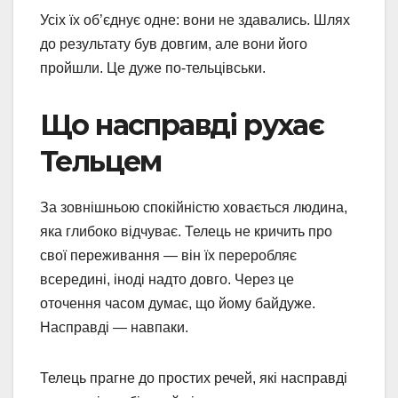
Усіх їх об’єднує одне: вони не здавались. Шлях
до результату був довгим, але вони його
пройшли. Це дуже по-тельцівськи.
Що насправді рухає
Тельцем
За зовнішньою спокійністю ховається людина,
яка глибоко відчуває. Телець не кричить про
свої переживання — він їх переробляє
всередині, іноді надто довго. Через це
оточення часом думає, що йому байдуже.
Насправді — навпаки.
Телець прагне до простих речей, які насправді