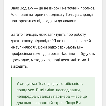
Знак Зодіаку — це не вирок і не точний прогноз.
Але певні патерни поведінки у Тельців справді
повторюються від людини до людини.
Багато Тельців, яких запитують про роботу,
дають схожу відповідь: “Я не поспішаю, але й
не зупиняюся”. Вони рідко стрибають між
професіями кожні два роки. Частіше — будують
щось одне, методично, іноді десятиліттями. І
виходить.
У стосунках Телець цінує стабільність
понад усе. Різкі зміни, несподіванки,
непередбачуваність партнера — все це
для нього справжній стрес. Якщо Ви