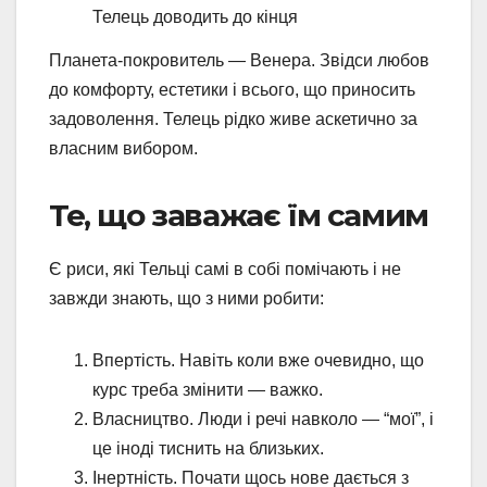
Телець доводить до кінця
Планета-покровитель — Венера. Звідси любов
до комфорту, естетики і всього, що приносить
задоволення. Телець рідко живе аскетично за
власним вибором.
Те, що заважає їм самим
Є риси, які Тельці самі в собі помічають і не
завжди знають, що з ними робити:
Впертість. Навіть коли вже очевидно, що
курс треба змінити — важко.
Власництво. Люди і речі навколо — “мої”, і
це іноді тиснить на близьких.
Інертність. Почати щось нове дається з