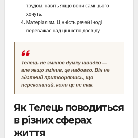
трудом, навіть якщо вони самі цього
хочуть.
Матеріалізм. Цінність речей іноді
переважає над цінністю досвіду.
Телець не змінює думку швидко —
але якщо змінив, це надовго. Він не
здатний притворятись, що
переконаний, коли це не так.
Як Телець поводиться
в різних сферах
життя