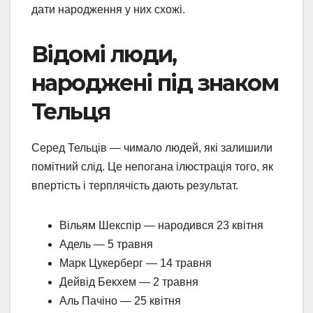
дати народження у них схожі.
Відомі люди,
народжені під знаком
Тельця
Серед Тельців — чимало людей, які залишили
помітний слід. Це непогана ілюстрація того, як
впертість і терплячість дають результат.
Вільям Шекспір — народився 23 квітня
Адель — 5 травня
Марк Цукерберг — 14 травня
Дейвід Бекхем — 2 травня
Аль Пачіно — 25 квітня