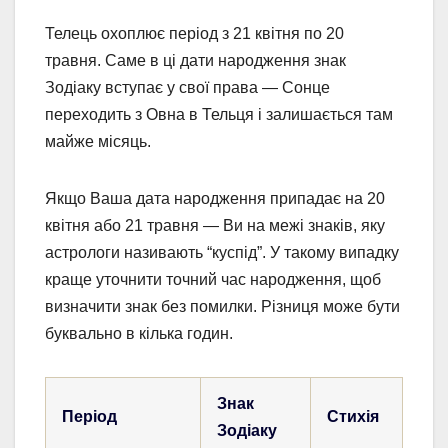
Телець охоплює період з 21 квітня по 20
травня. Саме в ці дати народження знак
Зодіаку вступає у свої права — Сонце
переходить з Овна в Тельця і залишається там
майже місяць.
Якщо Ваша дата народження припадає на 20
квітня або 21 травня — Ви на межі знаків, яку
астрологи називають “куспід”. У такому випадку
краще уточнити точний час народження, щоб
визначити знак без помилки. Різниця може бути
буквально в кілька годин.
Знак
Період
Стихія
Зодіаку