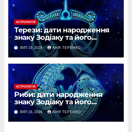
АСТРОЛОГІЯ
Терези: дати народження
знаку Зодіаку та його
особливості
ЛИП 19, 2026
АНЯ ТЕРЕНКО
АСТРОЛОГІЯ
Риби: дати народження
знаку Зодіаку та його
особливості
ЛИП 16, 2026
АНЯ ТЕРЕНКО