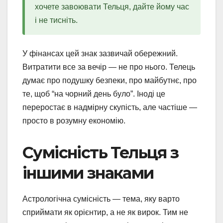
хочете завоювати Тельця, дайте йому час
і не тисніть.
У фінансах цей знак зазвичай обережний.
Витратити все за вечір — не про нього. Телець
думає про подушку безпеки, про майбутнє, про
те, щоб “на чорний день було”. Іноді це
переростає в надмірну скупість, але частіше —
просто в розумну економію.
Сумісність Тельця з
іншими знаками
Астрологічна сумісність — тема, яку варто
сприймати як орієнтир, а не як вирок. Тим не