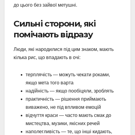
до цього без зайвої метушні.
Сильні сторони, які
помічають відразу
Люди, які народилися під цим знаком, мають
кілька рис, що впадають в очі:
терплячість — можуть чекати роками,
якщо мета того варта
надійність — якщо пообіцяли, зроблять
практичність — рішення приймають
виважено, не під впливом емоцій
відчуття краси — часто мають смак до
мистецтва, музики, якісних речей
наполегливість — те, що інші кидають,