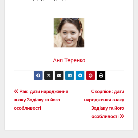
Аня Теренко
Навігація
Рак: дати народження
Скорпіон: дати
знаку Зодіаку та його
народження знаку
записів
особливості
Зодіаку та його
особливості