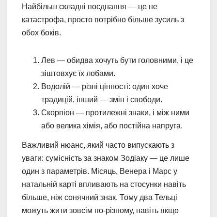
Найбільш складні поєднання — це не
катастрофа, просто потрібно більше зусиль з
обох боків.
Лев — обидва хочуть бути головними, і це
зіштовхує їх лобами.
Водолій — різні цінності: один хоче
традицій, інший — змін і свободи.
Скорпіон — протилежні знаки, і між ними
або велика хімія, або постійна напруга.
Важливий нюанс, який часто випускають з
уваги: сумісність за знаком Зодіаку — це лише
один з параметрів. Місяць, Венера і Марс у
натальній карті впливають на стосунки навіть
більше, ніж сонячний знак. Тому два Тельці
можуть жити зовсім по-різному, навіть якщо