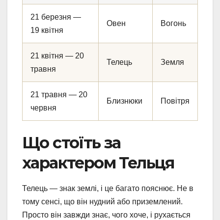
21 березня —
Овен
Вогонь
19 квітня
21 квітня — 20
Телець
Земля
травня
21 травня — 20
Близнюки
Повітря
червня
Що стоїть за
характером Тельця
Телець — знак землі, і це багато пояснює. Не в
тому сенсі, що він нудний або приземлений.
Просто він завжди знає, чого хоче, і рухається