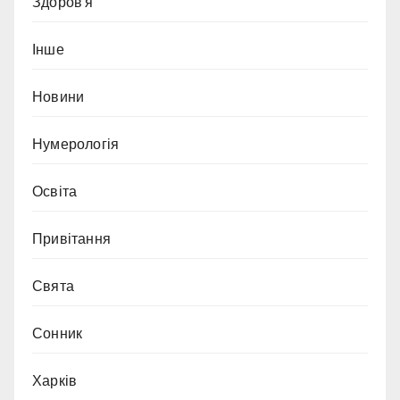
Здоров'я
Інше
Новини
Нумерологія
Освіта
Привітання
Свята
Сонник
Харків