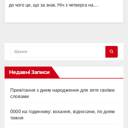
до чого це, що за знак. Ніч з четверга на…
Недавні Записи
Привітання з днем народження для зятя своїми
словами
0000 на годиннику: кохання, відносини, по дням
тижня