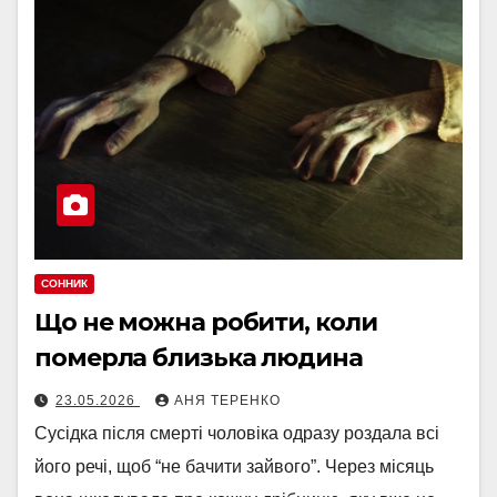
СОННИК
Що не можна робити, коли
померла близька людина
23.05.2026
АНЯ ТЕРЕНКО
Сусідка після смерті чоловіка одразу роздала всі
його речі, щоб “не бачити зайвого”. Через місяць