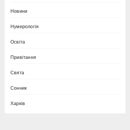
Новини
Нумерологія
Освіта
Привітання
Свята
Сонник
Харків