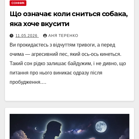
СОННИК
Що означає коли сниться собака,
яка хоче вкусити
11.05.2026
АНЯ ТЕРЕНКО
Ви прокидаєтесь з відчуттям тривоги, а перед
очима — агресивний пес, який ось-ось кинеться.
Такий сон рідко залишає байдужим, і не дивно, що
питання про нього виникає одразу після
пробудження.…