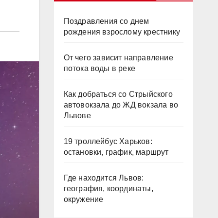
Поздравления со днем
рождения взрослому крестнику
От чего зависит направление
потока воды в реке
Как добраться со Стрыйского
автовокзала до ЖД вокзала во
Львове
19 троллейбус Харьков:
остановки, график, маршрут
Где находится Львов:
география, координаты,
окружение