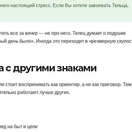
него настоящий стресс. Если Вы хотите завоевать Тельца,
ить все за вечер — не про него. Телец думает о подушке
ный день было». Иногда это переходит в чрезмерную скупост
а с другими знаками
 стоит воспринимать как ориентир, а не как приговор. Тем
ительно работают лучше других.
яд на быт и цели