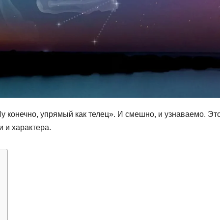
Ну конечно, упрямый как телец». И смешно, и узнаваемо. Эт
 и характера.