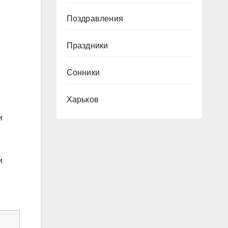
Поздравления
Праздники
Сонники
Харьков
и
и