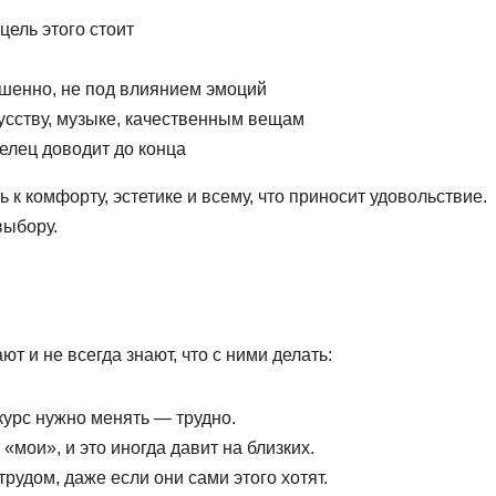
цель этого стоит
шенно, не под влиянием эмоций
кусству, музыке, качественным вещам
Телец доводит до конца
к комфорту, эстетике и всему, что приносит удовольствие.
выбору.
т и не всегда знают, что с ними делать:
курс нужно менять — трудно.
мои», и это иногда давит на близких.
трудом, даже если они сами этого хотят.