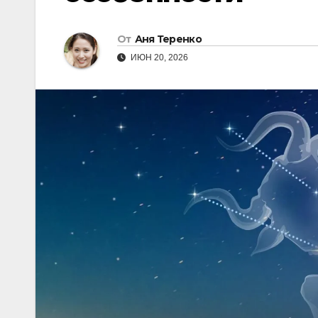
От
Аня Теренко
ИЮН 20, 2026