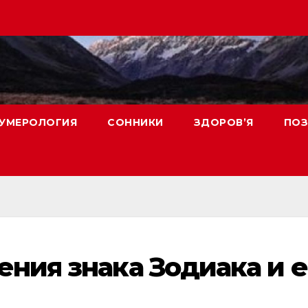
УМЕРОЛОГИЯ
СОННИКИ
ЗДОРОВ’Я
ПОЗ
ения знака Зодиака и е