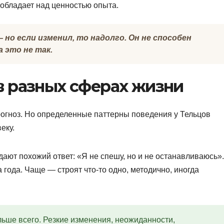
обладает над ценностью опыта.
но если изменил, то надолго. Он не способен
 это не так.
 в разных сферах жизни
рогноз. Но определенные паттерны поведения у Тельцов
еку.
дают похожий ответ: «Я не спешу, но и не останавливаюсь»
ода. Чаще — строят что-то одно, методично, иногда
льше всего. Резкие изменения, неожиданности,