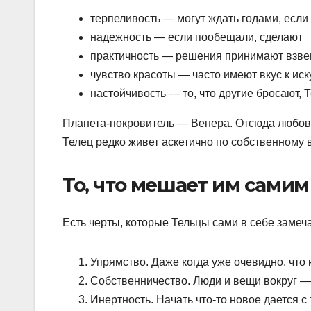
терпеливость — могут ждать годами, если 
надежность — если пообещали, сделают
практичность — решения принимают взве
чувство красоты — часто имеют вкус к ис
настойчивость — то, что другие бросают, 
Планета-покровитель — Венера. Отсюда любовь 
Телец редко живет аскетично по собственному 
То, что мешает им самим
Есть черты, которые Тельцы сами в себе замечаю
Упрямство. Даже когда уже очевидно, что 
Собственничество. Люди и вещи вокруг — «
Инертность. Начать что-то новое дается с 