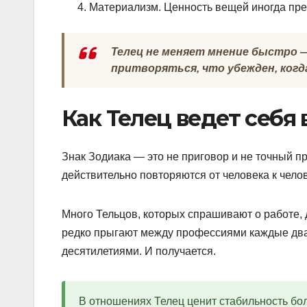
Материализм. Ценность вещей иногда пре
Телец не меняет мнение быстро — 
притворяться, что убежден, когда
Как Телец ведет себя
Знак Зодиака — это не приговор и не точный п
действительно повторяются от человека к челов
Много Тельцов, которых спрашивают о работе, 
редко прыгают между профессиями каждые два г
десятилетиями. И получается.
В отношениях Телец ценит стабильность бо