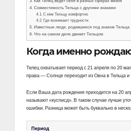
Как Телец ведет себя в разных сферах жизни
Совместимость Тельца с другими знаками
С кем Тельцу комфортно
Где возникают трудности
Известные люди, родившиеся под знаком Тельца
Что на самом деле движет Тельцом
Когда именно рождаю
Телец охватывает период с 21 апреля по 20 мая
права — Солнце переходит из Овна в Тельца и 
Если Ваша дата рождения приходится на 20 апр
называют «кусписд». В таком случае лучше уто
ошибки. Разница может быть буквально в неско
Период