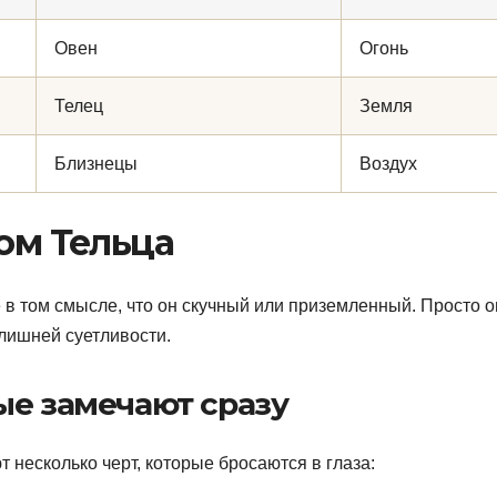
Овен
Огонь
Телец
Земля
Близнецы
Воздух
ром Тельца
е в том смысле, что он скучный или приземленный. Просто о
з лишней суетливости.
ые замечают сразу
 несколько черт, которые бросаются в глаза: