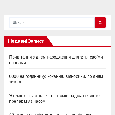
записів
Недавні Записи
Привітання з днем народження для зятя своїми
словами
0000 на годиннику: кохання, відносини, по дням
тижня
Як змінюється кількість атомів радіоактивного
препарату з часом
40 тижнів це скільки місяців: відповідь для