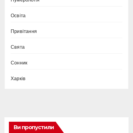
Освіта
Привітання
Свята
Сонник
Харків
Ви пропустили