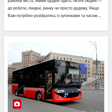
районів міста, якими щодня їздять тисячі людей —
до роботи, лікарні, ринку чи просто додому. Якщо
Вам потрібно розібратись із зупинками та часом…