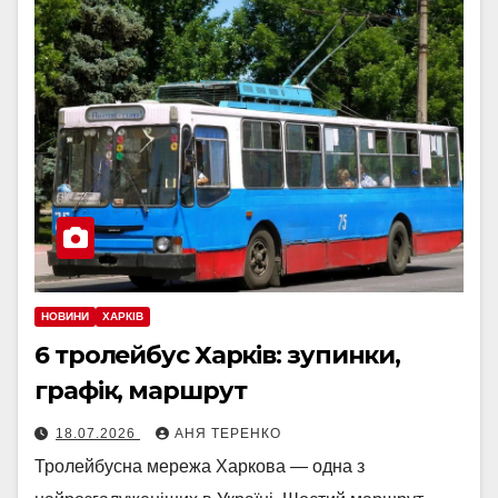
НОВИНИ
ХАРКІВ
6 тролейбус Харків: зупинки,
графік, маршрут
18.07.2026
АНЯ ТЕРЕНКО
Тролейбусна мережа Харкова — одна з