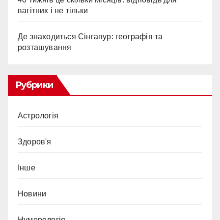
вагітних і не тільки
Де знаходиться Сінгапур: географія та
розташування
Рубрики
Астрологія
Здоров'я
Інше
Новини
Нумерологія