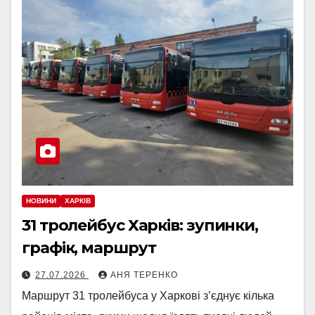
НОВИНИ
ХАРКІВ
31 тролейбус Харків: зупинки,
графік, маршрут
27.07.2026
АНЯ ТЕРЕНКО
Маршрут 31 тролейбуса у Харкові з’єднує кілька