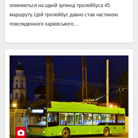
опиняються на одній зупинці тролейбуса 45
маршруту. Цей тролейбус давно став частиною
повсякденного харківського…