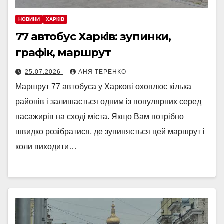
НОВИНИ
ХАРКІВ
77 автобус Харків: зупинки,
графік, маршрут
25.07.2026
АНЯ ТЕРЕНКО
Маршрут 77 автобуса у Харкові охоплює кілька
районів і залишається одним із популярних серед
пасажирів на сході міста. Якщо Вам потрібно
швидко розібратися, де зупиняється цей маршрут і
коли виходити…