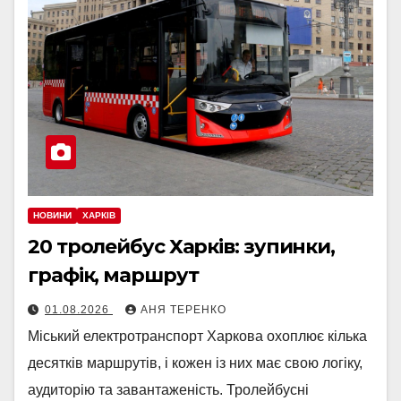
НОВИНИ
ХАРКІВ
20 тролейбус Харків: зупинки,
графік, маршрут
01.08.2026
АНЯ ТЕРЕНКО
Міський електротранспорт Харкова охоплює кілька
десятків маршрутів, і кожен із них має свою логіку,
аудиторію та завантаженість. Тролейбусні