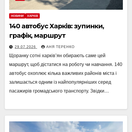
НОВИНИ
ХАРКІВ
140 автобус Харків: зупинки,
графік, маршрут
29.07.2026
АНЯ ТЕРЕНКО
Щоранку сотні харків’ян обирають саме цей
маршрут, щоб дістатися на роботу чи навчання. 140
автобус охоплює кілька важливих районів міста і
залишається одним із найпопулярніших серед
пасажирів громадського транспорту. Звідки…