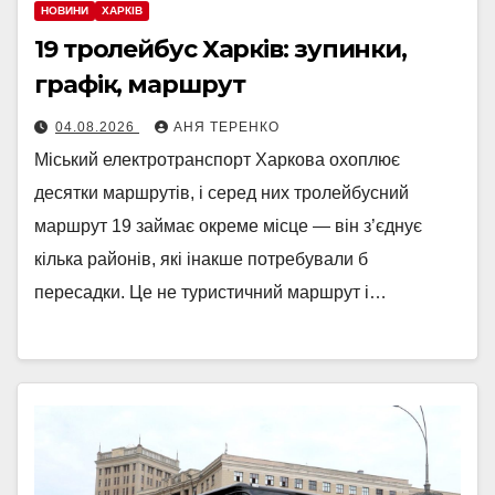
НОВИНИ
ХАРКІВ
19 тролейбус Харків: зупинки,
графік, маршрут
04.08.2026
АНЯ ТЕРЕНКО
Міський електротранспорт Харкова охоплює
десятки маршрутів, і серед них тролейбусний
маршрут 19 займає окреме місце — він з’єднує
кілька районів, які інакше потребували б
пересадки. Це не туристичний маршрут і…