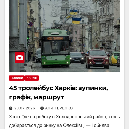
НОВИНИ
ХАРКІВ
45 тролейбус Харків: зупинки,
графік, маршрут
23.07.2026
АНЯ ТЕРЕНКО
Хтось їде на роботу в Холодногірський район, хтось
добирається до ринку на Олексіївці — і обидва