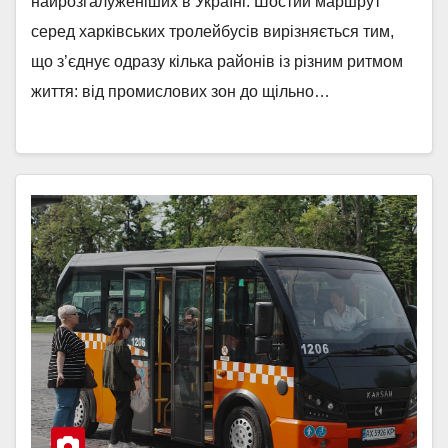
найрозгалуженіших в Україні. Шостий маршрут
серед харківських тролейбусів вирізняється тим,
що з’єднує одразу кілька районів із різним ритмом
життя: від промислових зон до щільно…