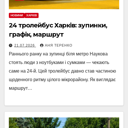
НОВИНИ
ХАРКІВ
24 тролейбус Харків: зупинки,
графік, маршрут
21.07.2026
АНЯ ТЕРЕНКО
Раннього ранку на зупинці біля метро Наукова
стоять люди з ноутбуками і сумками — чекають
саме на 24-й. Цей тролейбус давно став частиною
щоденного ритму цілого мікрорайону. Як виглядає
маршрут…