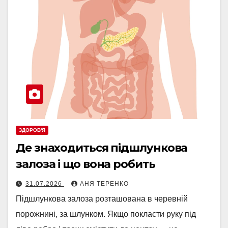
ЗДОРОВ'Я
Де знаходиться підшлункова
залоза і що вона робить
31.07.2026
АНЯ ТЕРЕНКО
Підшлункова залоза розташована в черевній
порожнині, за шлунком. Якщо покласти руку під