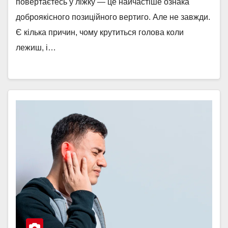
повертаєтесь у ліжку — це найчастіше ознака
доброякісного позиційного вертиго. Але не завжди.
Є кілька причин, чому крутиться голова коли
лежиш, і…