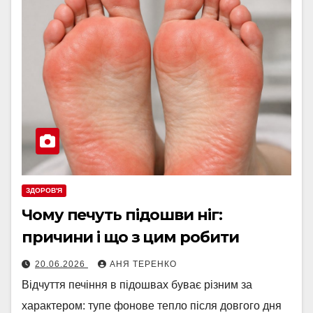
ЗДОРОВ'Я
Чому печуть підошви ніг:
причини і що з цим робити
20.06.2026
АНЯ ТЕРЕНКО
Відчуття печіння в підошвах буває різним за
характером: тупе фонове тепло після довгого дня