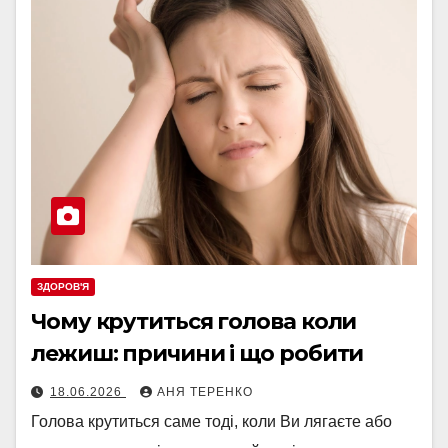
ЗДОРОВ'Я
Чому крутиться голова коли
лежиш: причини і що робити
18.06.2026
АНЯ ТЕРЕНКО
Голова крутиться саме тоді, коли Ви лягаєте або