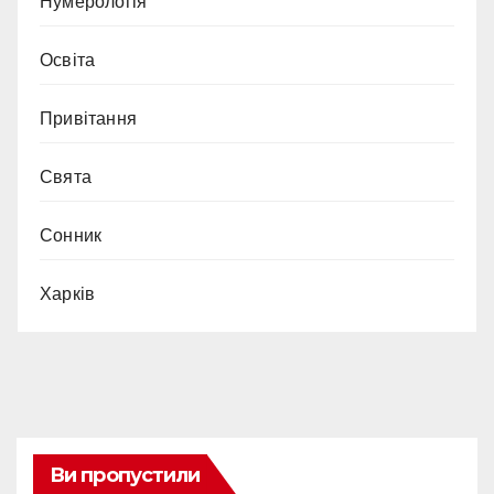
Нумерологія
Освіта
Привітання
Свята
Сонник
Харків
Ви пропустили