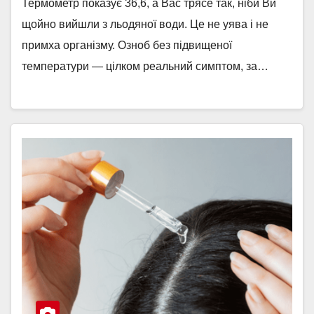
Термометр показує 36,6, а Вас трясе так, ніби Ви
щойно вийшли з льодяної води. Це не уява і не
примха організму. Озноб без підвищеної
температури — цілком реальний симптом, за…