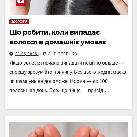
ЗДОРОВ'Я
Що робити, коли випадає
волосся в домашніх умовах
21.06.2026
АНЯ ТЕРЕНКО
Якщо волосся почало випадати помітно більше —
спершу зрозумійте причину. Без цього жодна маска
чи шампунь не допоможе. Норма — до 100
волосин на день. Все, що вище — привід…