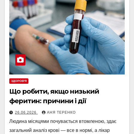
ЗДОРОВ'Я
Що робити, якщо низький
феритин: причини і дії
26.06.2026
АНЯ ТЕРЕНКО
Людина місяцями почувається втомленою, здає
загальний аналіз крові — все в нормі, а лікар