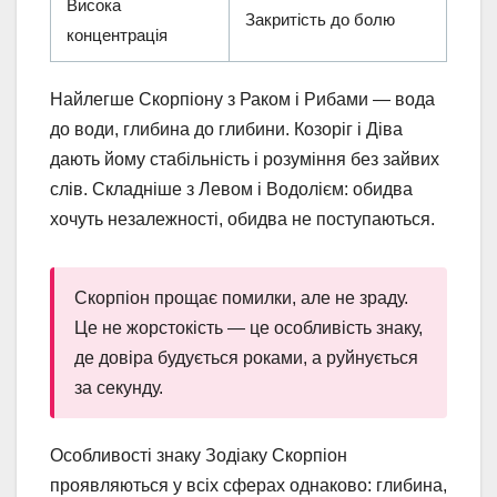
Висока
Закритість до болю
концентрація
Найлегше Скорпіону з Раком і Рибами — вода
до води, глибина до глибини. Козоріг і Діва
дають йому стабільність і розуміння без зайвих
слів. Складніше з Левом і Водолієм: обидва
хочуть незалежності, обидва не поступаються.
Скорпіон прощає помилки, але не зраду.
Це не жорстокість — це особливість знаку,
де довіра будується роками, а руйнується
за секунду.
Особливості знаку Зодіаку Скорпіон
проявляються у всіх сферах однаково: глибина,