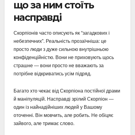
що за ним стоїть
насправді
Скорпіонів часто описують як “загадкових і
небезпечних”. Реальність прозаїчніша: це
просто люди з дуже сильною внутрішньою
конфіденційністю. Вони не приховують щось
страшне — вони просто не вважають за
потрібне відкриватись усім підряд.
Багато хто чекає від Скорпіона постійної драми
й маніпуляцій. Насправді зрілий Скорпіон —
один із найнадійніших людей у Вашому
оточенні. Він мовчить, але робить. Не обіцяє
зайвого, але тримає слово.