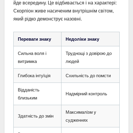
йде всередину. Це відбивається і на характері:
Скорпіон живе насиченим внутрішнім світом,
який рідко демонструє назовні.
Переваги знаку
Недоліки знаку
Сильна воля і
Труднощі з довірою до
витримка
людей
Глибока інтуїція
Схильність до помсти
Відданість
Надмірний контроль
близьким
Максималізм у
Здатність до змін
судженнях