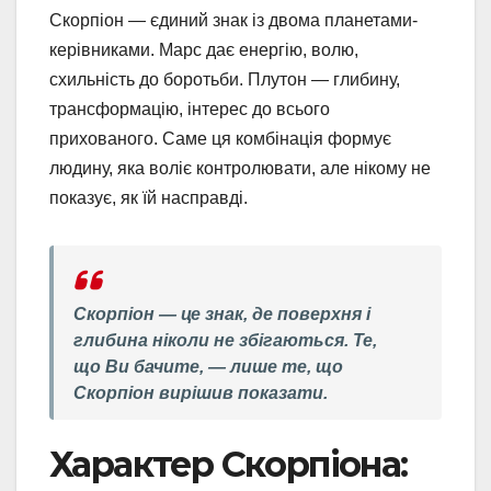
Скорпіон — єдиний знак із двома планетами-
керівниками. Марс дає енергію, волю,
схильність до боротьби. Плутон — глибину,
трансформацію, інтерес до всього
прихованого. Саме ця комбінація формує
людину, яка воліє контролювати, але нікому не
показує, як їй насправді.
Скорпіон — це знак, де поверхня і
глибина ніколи не збігаються. Те,
що Ви бачите, — лише те, що
Скорпіон вирішив показати.
Характер Скорпіона: