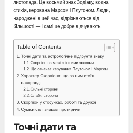
листопада. Це восьмий знак Зодіаку, водна
стихія, керована Марсом і Плутоном. Люди,
народжені в цей час, відрізняються від
більшості — і самі це добре відчувають.
Table of Contents
Точні дати та астрологічне підґрунтя знаку
Скорпіон на межі з іншими знаками
Що означає керування Плутоном і Марсом
Характер Скорпіона: що за ним стоїть
насправді
Сильні сторони
Слабкі сторони
Скорпіон у стосунках, роботі та дружбі
Сумісність і знакові протиріччя
Точні дати та