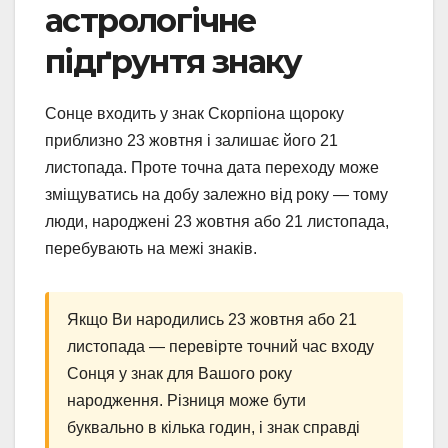
астрологічне
підґрунтя знаку
Сонце входить у знак Скорпіона щороку
приблизно 23 жовтня і залишає його 21
листопада. Проте точна дата переходу може
зміщуватись на добу залежно від року — тому
люди, народжені 23 жовтня або 21 листопада,
перебувають на межі знаків.
Якщо Ви народились 23 жовтня або 21
листопада — перевірте точний час входу
Сонця у знак для Вашого року
народження. Різниця може бути
буквально в кілька годин, і знак справді