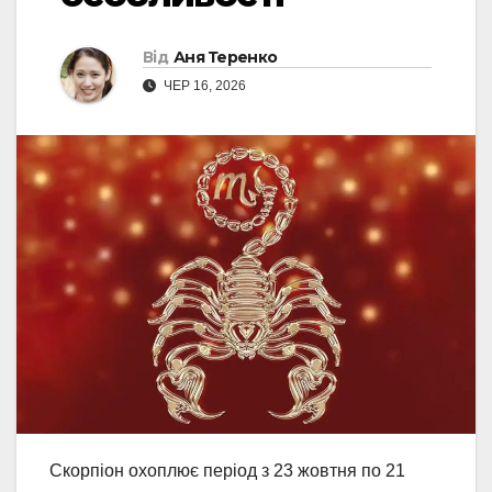
Від
Аня Теренко
ЧЕР 16, 2026
Скорпіон охоплює період з 23 жовтня по 21