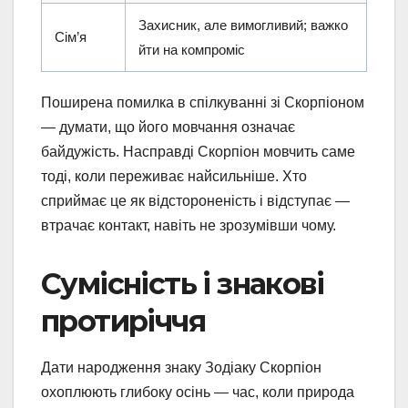
Захисник, але вимогливий; важко
Сім’я
йти на компроміс
Поширена помилка в спілкуванні зі Скорпіоном
— думати, що його мовчання означає
байдужість. Насправді Скорпіон мовчить саме
тоді, коли переживає найсильніше. Хто
сприймає це як відстороненість і відступає —
втрачає контакт, навіть не зрозумівши чому.
Сумісність і знакові
протиріччя
Дати народження знаку Зодіаку Скорпіон
охоплюють глибоку осінь — час, коли природа