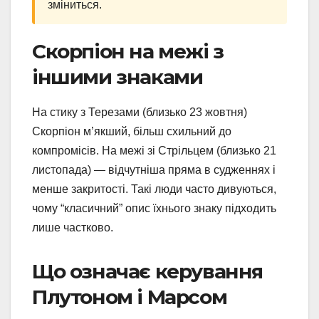
зміниться.
Скорпіон на межі з
іншими знаками
На стику з Терезами (близько 23 жовтня)
Скорпіон м’якший, більш схильний до
компромісів. На межі зі Стрільцем (близько 21
листопада) — відчутніша пряма в судженнях і
менше закритості. Такі люди часто дивуються,
чому “класичний” опис їхнього знаку підходить
лише частково.
Що означає керування
Плутоном і Марсом