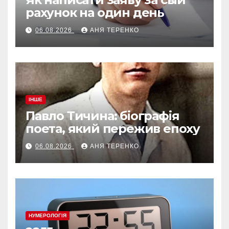
рахунок на один день
06.08.2026
АНЯ ТЕРЕНКО
ІНШЕ
Павло Тичина: біографія
поета, який пережив епоху
06.08.2026
АНЯ ТЕРЕНКО
НУМЕРОЛОГІЯ