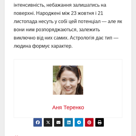
інтенсивність, небажання залишатись на
поверхні. Народжені між 23 жовтня і 21
листопада несуть у собі цей потенціал — але як
вони ним розпоряджаються, залежить
виключно від них самих. Астрологія дає тип —
людина формує характер.
Аня Теренко