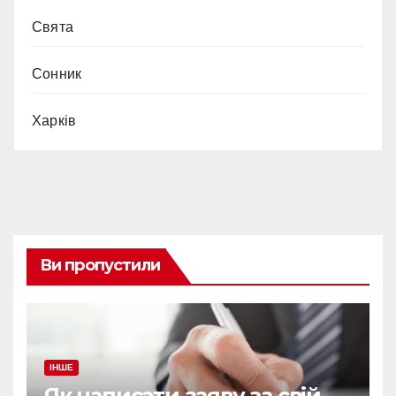
Свята
Сонник
Харків
Ви пропустили
ІНШЕ
Як написати заяву за свій