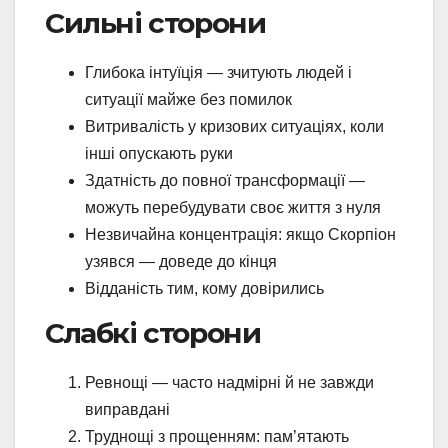
Сильні сторони
Глибока інтуїція — зчитують людей і
ситуації майже без помилок
Витривалість у кризових ситуаціях, коли
інші опускають руки
Здатність до повної трансформації —
можуть перебудувати своє життя з нуля
Незвичайна концентрація: якщо Скорпіон
узявся — доведе до кінця
Відданість тим, кому довірились
Слабкі сторони
Ревнощі — часто надмірні й не завжди
виправдані
Труднощі з прощенням: пам’ятають