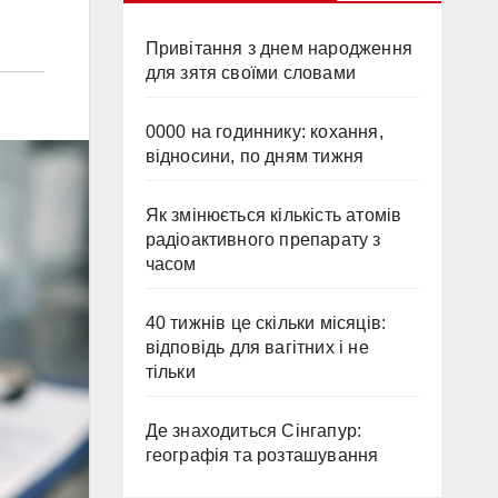
Привітання з днем народження
для зятя своїми словами
0000 на годиннику: кохання,
відносини, по дням тижня
Як змінюється кількість атомів
радіоактивного препарату з
часом
40 тижнів це скільки місяців:
відповідь для вагітних і не
тільки
Де знаходиться Сінгапур:
географія та розташування