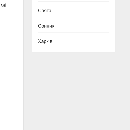
зні
Свята
Сонник
Харків