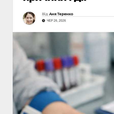
Від
Аня Теренко
ЧЕР 26, 2026