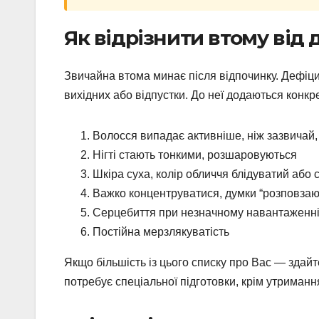
Як відрізнити втому від
Звичайна втома минає після відпочинку. Дефіцит
вихідних або відпустки. До неї додаються конкр
Волосся випадає активніше, ніж зазвичай,
Нігті стають тонкими, розшаровуються
Шкіра суха, колір обличчя блідуватий або 
Важко концентруватися, думки “розповзаю
Серцебиття при незначному навантаженн
Постійна мерзлякуватість
Якщо більшість із цього списку про Вас — здайт
потребує спеціальної підготовки, крім утримання 