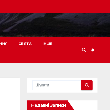
ННЯ
СВЯТА
ІНШЕ
Недавні Записи