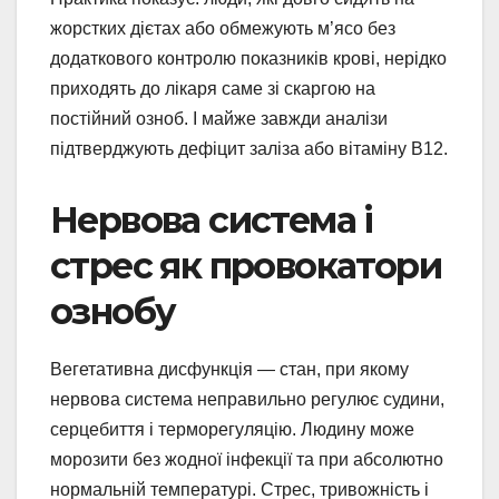
жорстких дієтах або обмежують м’ясо без
додаткового контролю показників крові, нерідко
приходять до лікаря саме зі скаргою на
постійний озноб. І майже завжди аналізи
підтверджують дефіцит заліза або вітаміну В12.
Нервова система і
стрес як провокатори
ознобу
Вегетативна дисфункція — стан, при якому
нервова система неправильно регулює судини,
серцебиття і терморегуляцію. Людину може
морозити без жодної інфекції та при абсолютно
нормальній температурі. Стрес, тривожність і