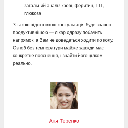
загальний аналіз крові, феритин, ТТГ,
глюкоза
З такою підготовкою консультація буде значно
продуктивнішою — лікар одразу побачить
напрямок, а Вам не доведеться ходити по колу.
Озноб без температури майже завжди має
конкретне пояснення, і знайти його цілком
реально.
Аня Теренко