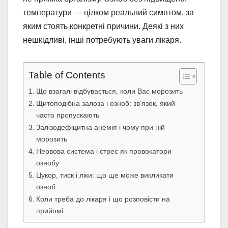
температури — цілком реальний симптом, за
яким стоять конкретні причини. Деякі з них
нешкідливі, інші потребують уваги лікаря.
Table of Contents
Що взагалі відбувається, коли Вас морозить
Щитоподібна залоза і озноб: зв’язок, який
часто пропускають
Залізодефіцитна анемія і чому при ній
морозить
Нервова система і стрес як провокатори
ознобу
Цукор, тиск і ліки: що ще може викликати
озноб
Коли треба до лікаря і що розповісти на
прийомі