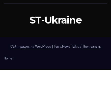
ST-Ukraine
Сайт працює на WordPress
|
Тема:News Talk за
Themeansar
.
Home