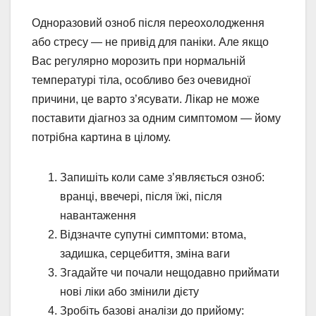
Одноразовий озноб після переохолодження
або стресу — не привід для паніки. Але якщо
Вас регулярно морозить при нормальній
температурі тіла, особливо без очевидної
причини, це варто з’ясувати. Лікар не може
поставити діагноз за одним симптомом — йому
потрібна картина в цілому.
Запишіть коли саме з’являється озноб:
вранці, ввечері, після їжі, після
навантаження
Відзначте супутні симптоми: втома,
задишка, серцебиття, зміна ваги
Згадайте чи почали нещодавно приймати
нові ліки або змінили дієту
Зробіть базові аналізи до прийому: