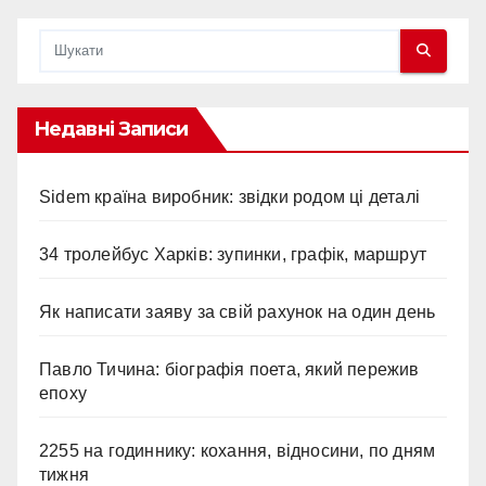
Недавні Записи
Sidem країна виробник: звідки родом ці деталі
34 тролейбус Харків: зупинки, графік, маршрут
Як написати заяву за свій рахунок на один день
Павло Тичина: біографія поета, який пережив
епоху
2255 на годиннику: кохання, відносини, по дням
тижня