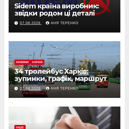
Sidem країна виробник:
звідки родом ці деталі
07.08.2026
АНЯ ТЕРЕНКО
НОВИНИ
ХАРКІВ
34 тролейбус Харків:
зупинки, графік, маршрут
07.08.2026
АНЯ ТЕРЕНКО
ІНШЕ