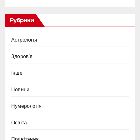
Рубрики
Астрологія
Здоров'я
Інше
Новини
Нумерологія
Освіта
Привітання