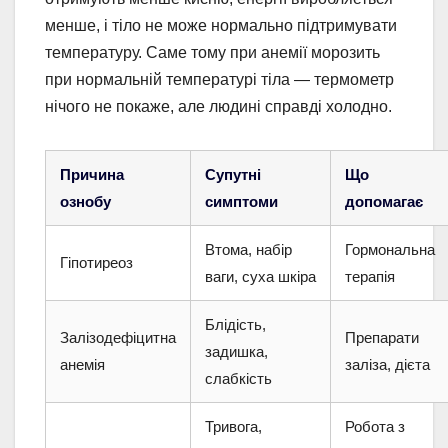
менше, і тіло не може нормально підтримувати
температуру. Саме тому при анемії морозить
при нормальній температурі тіла — термометр
нічого не покаже, але людині справді холодно.
Причина
Супутні
Що
ознобу
симптоми
допомагає
Втома, набір
Гормональна
Гіпотиреоз
ваги, суха шкіра
терапія
Блідість,
Залізодефіцитна
Препарати
задишка,
анемія
заліза, дієта
слабкість
Тривога,
Робота з