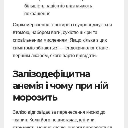
більшість пацієнтів відзначають
покращення
Окрім мерзнення, гіпотиреоз супроводжується
втомою, набором ваги, сухістю шкіри та
сповільненим мисленням. Якщо кілька з цих
симптомів збігаються — ендокринолог стане
першим лікарем, якого варто відвідати.
Залізодефіцитна
анемія і чому при ній
морозить
Залізо відповідає за перенесення кисню до
тканин. Коли його не вистачає, клітини
отримують менше кисню, енергії виробляється