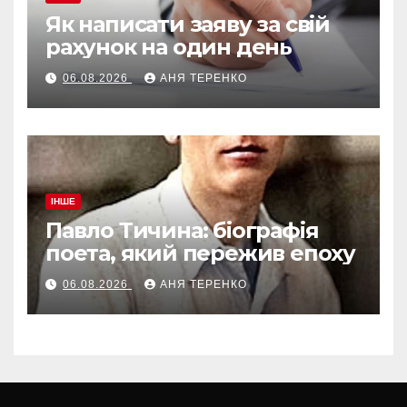
Як написати заяву за свій
рахунок на один день
06.08.2026
АНЯ ТЕРЕНКО
ІНШЕ
Павло Тичина: біографія
поета, який пережив епоху
06.08.2026
АНЯ ТЕРЕНКО