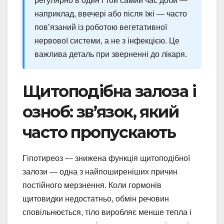
регулярно в один і той самий час доби —
наприклад, ввечері або після їжі — часто
пов’язаний із роботою вегетативної
нервової системи, а не з інфекцією. Це
важлива деталь при зверненні до лікаря.
Щитоподібна залоза і
озноб: зв’язок, який
часто пропускають
Гіпотиреоз — знижена функція щитоподібної
залози — одна з найпоширеніших причин
постійного мерзнення. Коли гормонів
щитовидки недостатньо, обмін речовин
сповільнюється, тіло виробляє менше тепла і