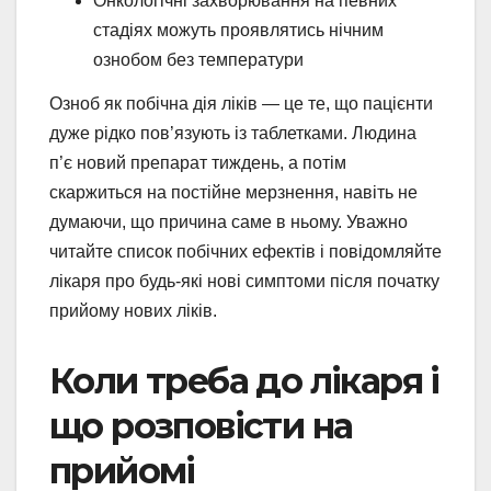
Онкологічні захворювання на певних
стадіях можуть проявлятись нічним
ознобом без температури
Озноб як побічна дія ліків — це те, що пацієнти
дуже рідко пов’язують із таблетками. Людина
п’є новий препарат тиждень, а потім
скаржиться на постійне мерзнення, навіть не
думаючи, що причина саме в ньому. Уважно
читайте список побічних ефектів і повідомляйте
лікаря про будь-які нові симптоми після початку
прийому нових ліків.
Коли треба до лікаря і
що розповісти на
прийомі