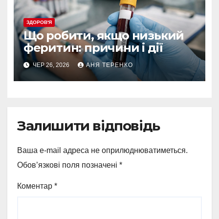
ЗДОРОВ'Я
Що робити, якщо низький
феритин: причини і дії
ЧЕР 26, 2026
АНЯ ТЕРЕНКО
Залишити відповідь
Ваша e-mail адреса не оприлюднюватиметься.
Обов’язкові поля позначені
*
Коментар
*