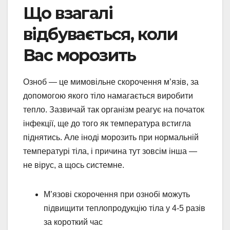
Що взагалі
відбувається, коли
Вас морозить
Озноб — це мимовільне скорочення м’язів, за
допомогою якого тіло намагається виробити
тепло. Зазвичай так організм реагує на початок
інфекції, ще до того як температура встигла
піднятись. Але іноді морозить при нормальній
температурі тіла, і причина тут зовсім інша —
не вірус, а щось системне.
М’язові скорочення при ознобі можуть
підвищити теплопродукцію тіла у 4-5 разів
за короткий час