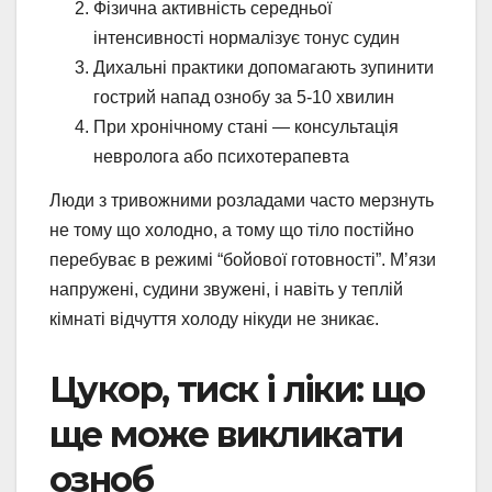
Фізична активність середньої
інтенсивності нормалізує тонус судин
Дихальні практики допомагають зупинити
гострий напад ознобу за 5-10 хвилин
При хронічному стані — консультація
невролога або психотерапевта
Люди з тривожними розладами часто мерзнуть
не тому що холодно, а тому що тіло постійно
перебуває в режимі “бойової готовності”. М’язи
напружені, судини звужені, і навіть у теплій
кімнаті відчуття холоду нікуди не зникає.
Цукор, тиск і ліки: що
ще може викликати
озноб