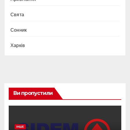
Свята
Сонник
Харків
Ви пропустили
ІНШЕ