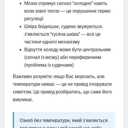
Мозок отримує сигнал “холодно” навіть
коли зовні тепло — це порушення термо
регуляції
Шкіра бліднішає, судини звужуються,
з’являється “гусяча шкіра” — все це
частини одного механізму
Відчуття холоду може бути центральним
(сигнал із мозку) або периферичним
(проблема із судинами)
Важливо розуміти: якщо Вас морозить, але
температури немає — це не привід ігнорувати
симптом. Це привід розібратись, що саме його
викликає.
Озноб без температури, який з’являється