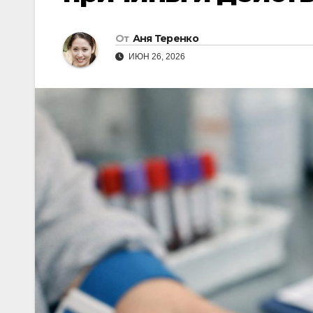
От
Аня Теренко
ИЮН 26, 2026