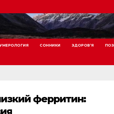
УМЕРОЛОГИЯ
СОННИКИ
ЗДОРОВ’Я
ПОЗ
 низкий ферритин:
вия