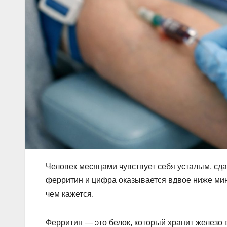
Человек месяцами чувствует себя усталым, сда
ферритин и цифра оказывается вдвое ниже мин
чем кажется.
Ферритин — это белок, который хранит железо в