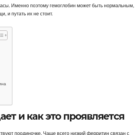
запасы. Именно поэтому гемоглобин может быть нормальным,
, и путать их не стоит.
ина
ет и как это проявляется
ствуют поодиночке. Чаще всего низкий ферритин связан с