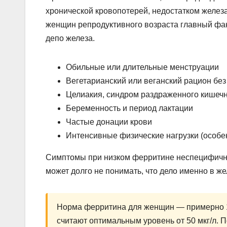
хронической кровопотерей, недостатком желез
женщин репродуктивного возраста главный фа
депо железа.
Обильные или длительные менструации
Вегетарианский или веганский рацион бе
Целиакия, синдром раздраженного кишечн
Беременность и период лактации
Частые донации крови
Интенсивные физические нагрузки (особен
Симптомы при низком ферритине неспецифичны,
может долго не понимать, что дело именно в же
Норма ферритина для женщин — примерно 12
считают оптимальным уровень от 50 мкг/л. П