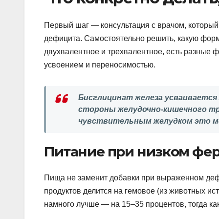
Первый шаг — консультация с врачом, который 
дефицита. Самостоятельно решить, какую форму
двухвалентное и трехвалентное, есть разные 
усвоением и переносимостью.
Бисглицинат железа усваивается
стороны желудочно-кишечного тр
чувствительным желудком это м
Питание при низком фе
Пища не заменит добавки при выраженном дефи
продуктов делится на гемовое (из животных ист
намного лучше — на 15–35 процентов, тогда ка