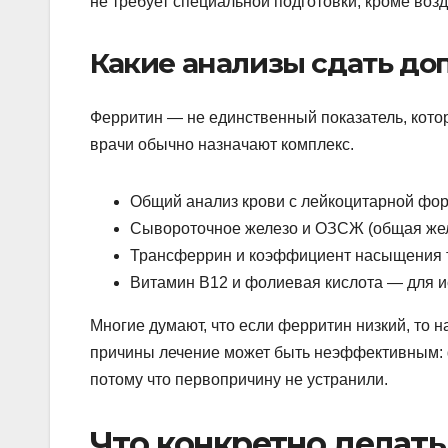
не требует специальной подготовки, кроме возд
Какие анализы сдать до
Ферритин — не единственный показатель, кото
врачи обычно назначают комплекс.
Общий анализ крови с лейкоцитарной фо
Сывороточное железо и ОЗСЖ (общая же
Трансферрин и коэффициент насыщения
Витамин В12 и фолиевая кислота — для и
Многие думают, что если ферритин низкий, то н
причины лечение может быть неэффективным: ф
потому что первопричину не устранили.
Что конкретно делать