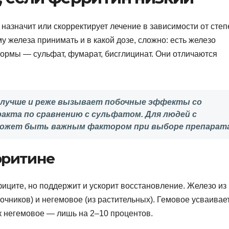
назначит или скорректирует лечение в зависимости от степ
 железа принимать и в какой дозе, сложно: есть железо
формы — сульфат, фумарат, бисглицинат. Они отличаются
 лучше и реже вызывает побочные эффекты со
акта по сравнению с сульфатом. Для людей с
ожет быть важным фактором при выборе препарата
рритине
ците, но поддержит и ускорит восстановление. Железо из
очников) и негемовое (из растительных). Гемовое усваивае
к негемовое — лишь на 2–10 процентов.