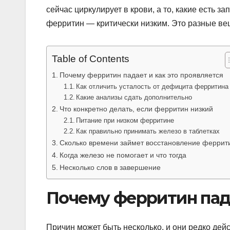
сейчас циркулирует в крови, а то, какие есть 
ферритин — критически низким. Это разные вещи
Table of Contents
Почему ферритин падает и как это проявляется
Как отличить усталость от дефицита ферритина
Какие анализы сдать дополнительно
Что конкретно делать, если ферритин низкий
Питание при низком ферритине
Как правильно принимать железо в таблетках
Сколько времени займет восстановление феррит
Когда железо не помогает и что тогда
Несколько слов в завершение
Почему ферритин пада
Причин может быть несколько, и они редко дей