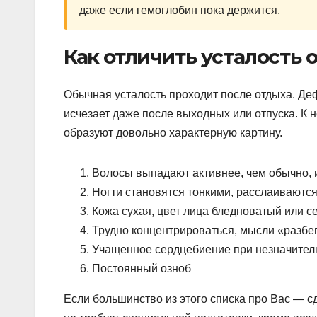
даже если гемоглобин пока держится.
Как отличить усталость
Обычная усталость проходит после отдыха. Деф
исчезает даже после выходных или отпуска. К 
образуют довольно характерную картину.
Волосы выпадают активнее, чем обычно, 
Ногти становятся тонкими, расслаиваютс
Кожа сухая, цвет лица бледноватый или 
Трудно концентрироваться, мысли «разбе
Учащенное сердцебиение при незначитель
Постоянный озноб
Если большинство из этого списка про Вас — с