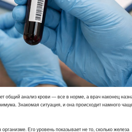
ет общий анализ крови — все в норме, а врач наконец назн
имума. Знакомая ситуация, и она происходит намного чаще
 организме. Его уровень показывает не то, сколько железа