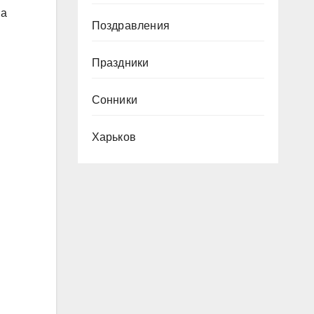
 а
Поздравления
Праздники
Сонники
Харьков