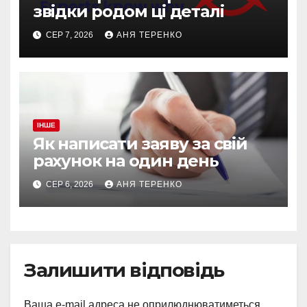
звідки родом ці деталі
СЕР 7, 2026
АНЯ ТЕРЕНКО
ІНШЕ
Як написати заяву за свій
рахунок на один день
СЕР 6, 2026
АНЯ ТЕРЕНКО
Залишити відповідь
Ваша e-mail адреса не оприлюднюватиметься.