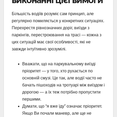
виконанні цієї вимоги
Більшість водіїв розуміє сам принцип, але
регулярно помиляється у конкретних ситуаціях.
Перехрестя рівнозначних доріг, виїзди з
паркінгів, перестроювання на трасі — кожна з
цих ситуацій має свої особливості, які не
завжди інтуїтивно зрозумілі.
Вважати, що на паркувальному виїзді
пріоритет — у того, хто рухається по
основній смузі. Це так, але водії часто не
бачать пішоходів на тротуарі між виїздом і
дорогою — а їх теж потрібно пропустити
першими.
Думати, що “я вже їду” означає пріоритет.
Якщо Ви почали маневр, але ще не