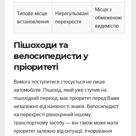
Місця з
Типове місце
Нерегульовані
обмеженою
встановлення
перехрестя
видимістю
Пішоходи та
велосипедисти у
пріоритеті
Вимога поступитися стосується не лише
автомобілів. Пішохід, який уже ступив на
пішохідний перехід, має пріоритет перед Вами
незалежно від наявності знаків. Велосипедист
на перехресті рівноцінний іншому
транспортному засобу — він також може мати
пріоритет залежно від ситуації. Ігнорування