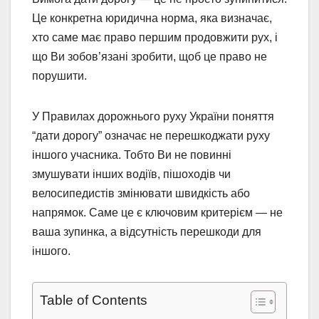
Це конкретна юридична норма, яка визначає,
хто саме має право першим продовжити рух, і
що Ви зобов’язані зробити, щоб це право не
порушити.
У Правилах дорожнього руху України поняття
“дати дорогу” означає не перешкоджати руху
іншого учасника. Тобто Ви не повинні
змушувати інших водіїв, пішоходів чи
велосипедистів змінювати швидкість або
напрямок. Саме це є ключовим критерієм — не
ваша зупинка, а відсутність перешкоди для
іншого.
Table of Contents