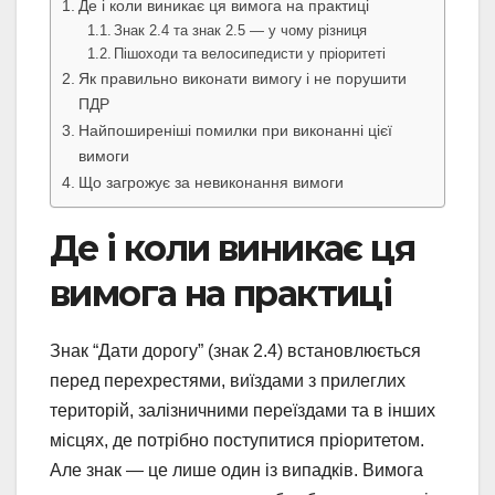
Де і коли виникає ця вимога на практиці
Знак 2.4 та знак 2.5 — у чому різниця
Пішоходи та велосипедисти у пріоритеті
Як правильно виконати вимогу і не порушити
ПДР
Найпоширеніші помилки при виконанні цієї
вимоги
Що загрожує за невиконання вимоги
Де і коли виникає ця
вимога на практиці
Знак “Дати дорогу” (знак 2.4) встановлюється
перед перехрестями, виїздами з прилеглих
територій, залізничними переїздами та в інших
місцях, де потрібно поступитися пріоритетом.
Але знак — це лише один із випадків. Вимога