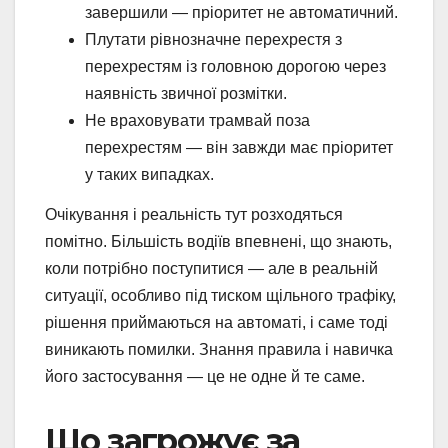
завершили — пріоритет не автоматичний.
Плутати рівнозначне перехрестя з
перехрестям із головною дорогою через
наявність звичної розмітки.
Не враховувати трамвай поза
перехрестям — він завжди має пріоритет
у таких випадках.
Очікування і реальність тут розходяться
помітно. Більшість водіїв впевнені, що знають,
коли потрібно поступитися — але в реальній
ситуації, особливо під тиском щільного трафіку,
рішення приймаються на автоматі, і саме тоді
виникають помилки. Знання правила і навичка
його застосування — це не одне й те саме.
Що загрожує за