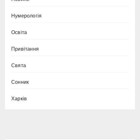
Нумерологія
Освіта
Привітання
Свята
Сонник
Харків