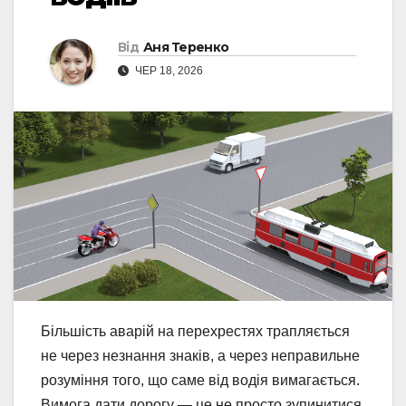
Від
Аня Теренко
ЧЕР 18, 2026
Більшість аварій на перехрестях трапляється
не через незнання знаків, а через неправильне
розуміння того, що саме від водія вимагається.
Вимога дати дорогу — це не просто зупинитися.