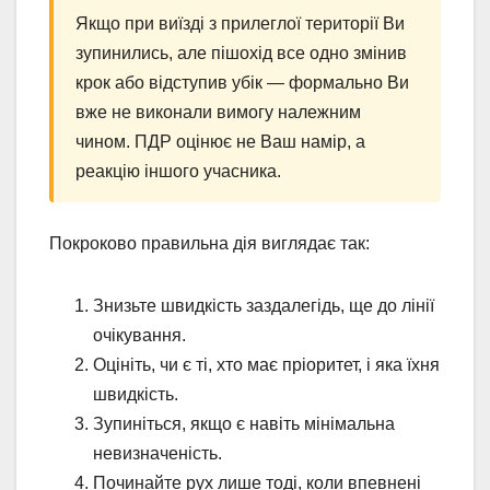
Якщо при виїзді з прилеглої території Ви
зупинились, але пішохід все одно змінив
крок або відступив убік — формально Ви
вже не виконали вимогу належним
чином. ПДР оцінює не Ваш намір, а
реакцію іншого учасника.
Покроково правильна дія виглядає так:
Знизьте швидкість заздалегідь, ще до лінії
очікування.
Оцініть, чи є ті, хто має пріоритет, і яка їхня
швидкість.
Зупиніться, якщо є навіть мінімальна
невизначеність.
Починайте рух лише тоді, коли впевнені