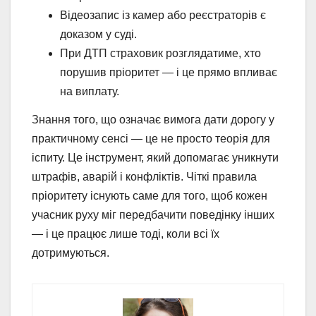
Відеозапис із камер або реєстраторів є
доказом у суді.
При ДТП страховик розглядатиме, хто
порушив пріоритет — і це прямо впливає
на виплату.
Знання того, що означає вимога дати дорогу у
практичному сенсі — це не просто теорія для
іспиту. Це інструмент, який допомагає уникнути
штрафів, аварій і конфліктів. Чіткі правила
пріоритету існують саме для того, щоб кожен
учасник руху міг передбачити поведінку інших
— і це працює лише тоді, коли всі їх
дотримуються.