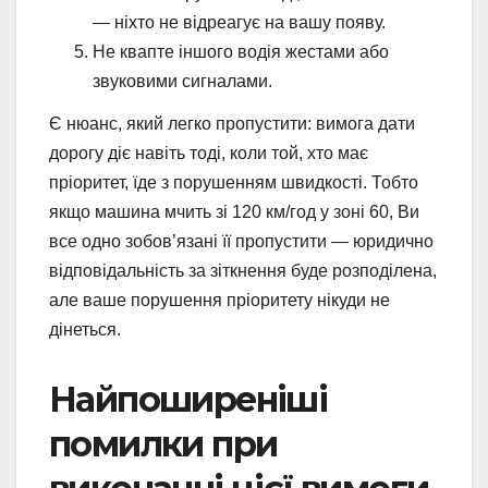
— ніхто не відреагує на вашу появу.
Не квапте іншого водія жестами або
звуковими сигналами.
Є нюанс, який легко пропустити: вимога дати
дорогу діє навіть тоді, коли той, хто має
пріоритет, їде з порушенням швидкості. Тобто
якщо машина мчить зі 120 км/год у зоні 60, Ви
все одно зобов’язані її пропустити — юридично
відповідальність за зіткнення буде розподілена,
але ваше порушення пріоритету нікуди не
дінеться.
Найпоширеніші
помилки при