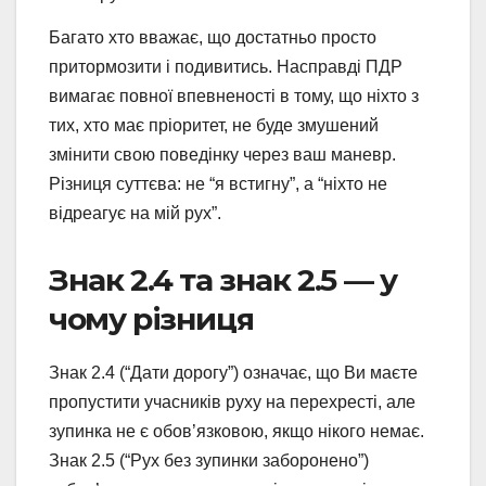
Багато хто вважає, що достатньо просто
притормозити і подивитись. Насправді ПДР
вимагає повної впевненості в тому, що ніхто з
тих, хто має пріоритет, не буде змушений
змінити свою поведінку через ваш маневр.
Різниця суттєва: не “я встигну”, а “ніхто не
відреагує на мій рух”.
Знак 2.4 та знак 2.5 — у
чому різниця
Знак 2.4 (“Дати дорогу”) означає, що Ви маєте
пропустити учасників руху на перехресті, але
зупинка не є обов’язковою, якщо нікого немає.
Знак 2.5 (“Рух без зупинки заборонено”)