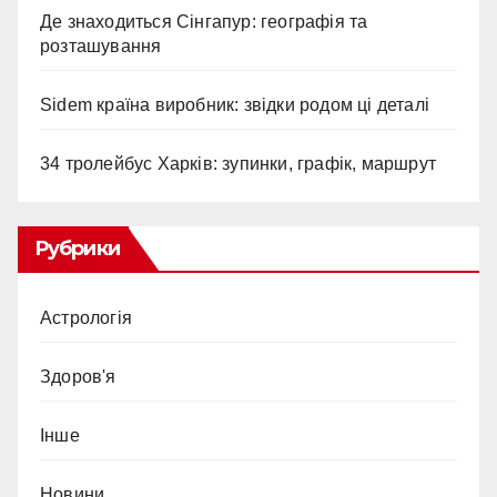
Де знаходиться Сінгапур: географія та
розташування
Sidem країна виробник: звідки родом ці деталі
34 тролейбус Харків: зупинки, графік, маршрут
Рубрики
Астрологія
Здоров'я
Інше
Новини