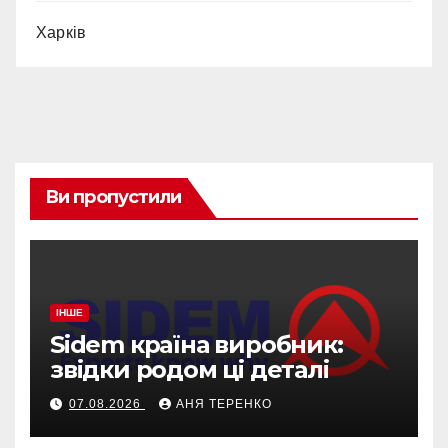
Харків
Ви пропустили
ІНШЕ
Sidem країна виробник:
звідки родом ці деталі
07.08.2026
АНЯ ТЕРЕНКО