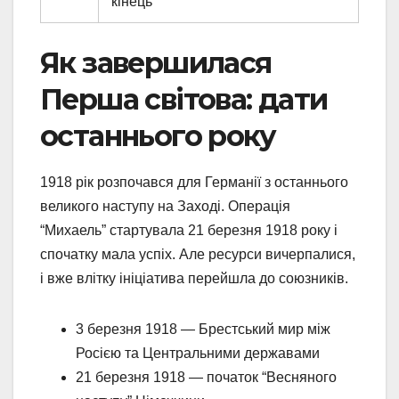
кінець
Як завершилася
Перша світова: дати
останнього року
1918 рік розпочався для Германії з останнього
великого наступу на Заході. Операція
“Михаель” стартувала 21 березня 1918 року і
спочатку мала успіх. Але ресурси вичерпалися,
і вже влітку ініціатива перейшла до союзників.
3 березня 1918 — Брестський мир між
Росією та Центральними державами
21 березня 1918 — початок “Весняного