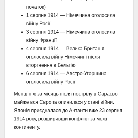
початок)
1 серпня 1914 — Німеччина оголосила
війну Росії
3 серпня 1914 — Німеччина оголосила
війну Франції
4 серпня 1914 — Велика Британія
оголосила війну Німеччині після
вторгнення в Бельгію
6 серпня 1914 — Австро-Угорщина
оголосила війну Росії
Менш ніж за місяць після пострілу в Сараєво
майже вся Європа опинилася у стані війни.
Японія приєдналася до Антанти вже 23 серпня
1914 року, розширивши конфлікт за межі
континенту.