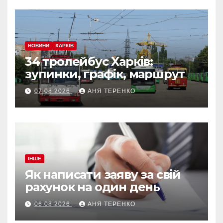
НОВИНИ
ХАРКІВ
34 тролейбус Харків:
зупинки, графік, маршрут
07.08.2026
АНЯ ТЕРЕНКО
ІНШЕ
Як написати заяву за свій
рахунок на один день
06.08.2026
АНЯ ТЕРЕНКО