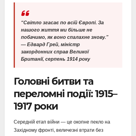
“Світло згасає по всій Європі. За
нашого життя ми більше не
побачимо, як воно спалахне знову.”
— Едвард Грей, міністр
закордонних справ Великої
Британії, серпень 1914 року
Головні битви та
переломні події: 1915–
1917 роки
Середній етап війни — це окопне пекло на
Західному фронті, величезні втрати без