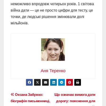
неможливо впродовж чотирьох років. 1 світова
війна дати — це не просто цифри для тесту, це
точки, де людські рішення змінювали долі
мільйонів.
Аня Теренко
Навігація
Оксана Забужко:
Що означає вимога дати
біографія письменниці,
дорогу: пояснення для
записів