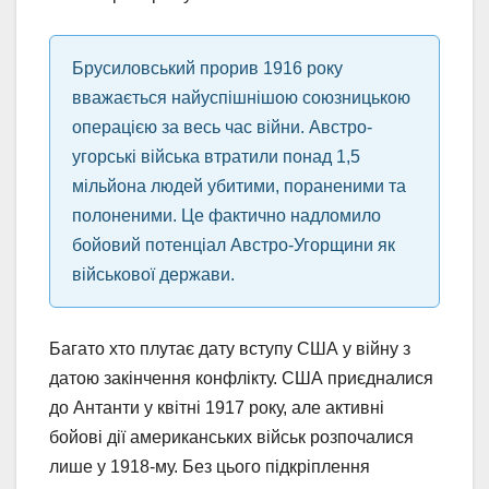
Брусиловський прорив 1916 року
вважається найуспішнішою союзницькою
операцією за весь час війни. Австро-
угорські війська втратили понад 1,5
мільйона людей убитими, пораненими та
полоненими. Це фактично надломило
бойовий потенціал Австро-Угорщини як
військової держави.
Багато хто плутає дату вступу США у війну з
датою закінчення конфлікту. США приєдналися
до Антанти у квітні 1917 року, але активні
бойові дії американських військ розпочалися
лише у 1918-му. Без цього підкріплення