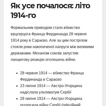
Як усе почалося: літо
1914-го
Формальним приводом стало вбивство
ерцгерцога Франца Фердинанда 28 червня
1914 року в Сараєво. Але за цим пострілом
стояли роки накопиченої напруги між великими
державами. Механізм союзів запустив
ланцюгову реакцію оголошень війни.
28 червня 1914 — вбивство Франца
Фердинанда в Сараєво
23 липня 1914 — Австро-Угорщина
надіслала ультиматум Сербії
28 липня 1914 — Австро-Угорщина
оголосила війну Сербії (офіційний