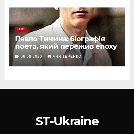
ІНШЕ
Павло Тичина: біографія
поета, який пережив епоху
06.08.2026
АНЯ ТЕРЕНКО
ST-Ukraine