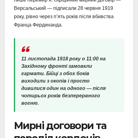
Версальський — підписали 28 червня 1919
року, рівно через п’ять років після вбивства
Франца Фердинанда.
11 листопада 1918 року о 11:00 на
Західному фронті замовкли
гармати. Бійці з обох боків
виходили з окопів і просто
дивилися один на одного — після
чотирьох років безперервного
вогню.
Мирні договори та