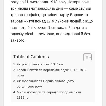
року по 11 листопада 1918 року. Чотири роки,
три місяці і чотирнадцять днів — саме стільки
тривав конфлікт, що змінив карту Європи та
забрав життя понад 17 мільйонів людей. Якщо
вам потрібні ключові 1 світова війна дати в
одному місці — ось вони, впорядковані й без
зайвого.
Table of Contents
Як усе почалося: літо 1914-го
Головні битви та переломні події: 1915–1917
роки
Як завершилася Перша світова: дати
останнього року
Мирні договори та переділ кордонів після
1918-го