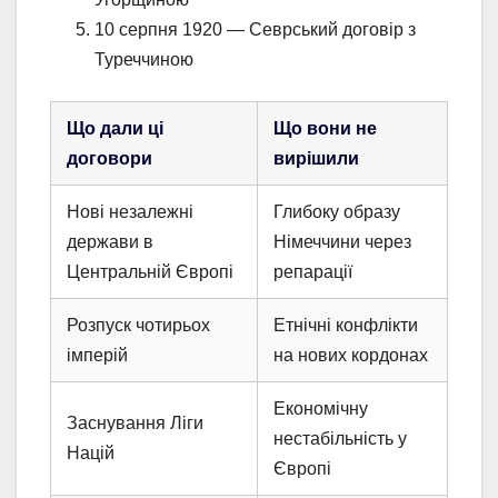
10 серпня 1920 — Севрський договір з
Туреччиною
Що дали ці
Що вони не
договори
вирішили
Нові незалежні
Глибоку образу
держави в
Німеччини через
Центральній Європі
репарації
Розпуск чотирьох
Етнічні конфлікти
імперій
на нових кордонах
Економічну
Заснування Ліги
нестабільність у
Націй
Європі