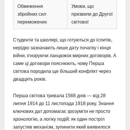
Обмеження
Умови, що
збройних сил
призвели до Другої
переможених
світової
Студенти та школярі, що готуються до іспитів,
нерідко зазначають лише дату початку і кінця
війни, ігноруючи ланцюжок мирних договорів. А
саме ці договори пояснюють, чому Перша
світова породила ще більший конфлікт через
двадцять років.
Перша світова тривала 1568 днів — від 28
липня 1914 до 11 листопада 1918 року. Знання
ключових дат допомагає зрозуміти не просто
хронологію, а логіку подій: як один постріл
запустив механізм, зупинити який виявилося