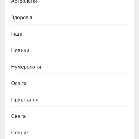
Астрологія
Здоров'я
Інше
Новини
Нумерологія
Освіта
Привітання
Свята
Сонник