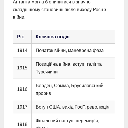
Антанта могла б опинитися в значно
складнішому становищі після виходу Росії з
війни.
Рік
Ключова подія
1914
Початок війни, маневрена фаза
Позиційна війна, вступ Італії та
1915
Туреччини
Верден, Сомма, Брусиловський
1916
прорив
1917
Вступ США, вихід Росії, революція
Фінальний наступ, перемир’я,
1918