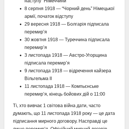
наступу” Німеччини
8 серпня 1918 — “Чорний день” Німецької
армії, початок відступу
29 вересня 1918 — Болгарія підписала
перемир’я
30 жовтня 1918 — Туреччина підписала
перемир’я
3 листопада 1918 — Австро-Угорщина
підписала перемир’я
9 листопада 1918 — відречення кайзера
Вільгельма ІІ
11 листопада 1918 — Компьєнське
перемир’я, кінець бойових дій о 11:00
Ті, хто вивчає 1 світова війна дати, часто
думають, що 11 листопада 1918 року — це дата
підписання мирного договору. Насправді це
лише перемир’я. Офіційний мирний договір —