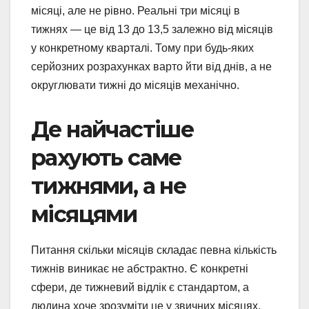
місяці, але не рівно. Реальні три місяці в
тижнях — це від 13 до 13,5 залежно від місяців
у конкретному кварталі. Тому при будь-яких
серйозних розрахунках варто йти від днів, а не
округлювати тижні до місяців механічно.
Де найчастіше
рахують саме
тижнями, а не
місяцями
Питання скільки місяців складає певна кількість
тижнів виникає не абстрактно. Є конкретні
сфери, де тижневий відлік є стандартом, а
людина хоче зрозуміти це у звичних місяцях.