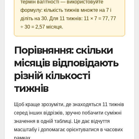
термін вагітності — використовуйте
формулу: кількість тижнів множте на 7 і
діліть на 30. Для 11 тижнів: 11 × 7 = 77, 77
÷ 30 = 2,57 місяця.
Порівняння: скільки
місяців відповідають
різній кількості
тижнів
Щоб краще зрозуміти, де знаходяться 11 тижнів
серед інших відрізків, зручно побачити суміжні
значення в одній таблиці. Це дає відчуття
масштабу і допомагає орієнтуватися в часових
рамках.