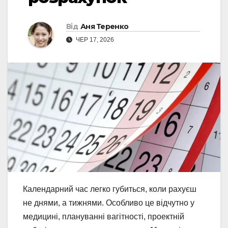
Від
Аня Теренко
ЧЕР 17, 2026
Календарний час легко губиться, коли рахуєш
не днями, а тижнями. Особливо це відчутно у
медицині, плануванні вагітності, проектній