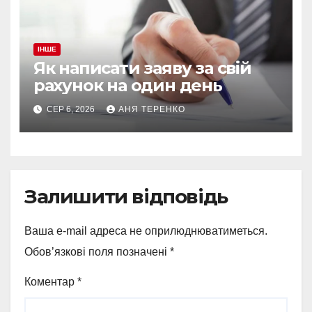
ІНШЕ
Як написати заяву за свій
рахунок на один день
СЕР 6, 2026
АНЯ ТЕРЕНКО
Залишити відповідь
Ваша e-mail адреса не оприлюднюватиметься.
Обов’язкові поля позначені
*
Коментар
*