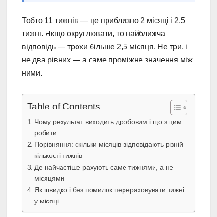
Тобто 11 тижнів — це приблизно 2 місяці і 2,5
тижні. Якщо округлювати, то найближча
відповідь — трохи більше 2,5 місяця. Не три, і
не два рівних — а саме проміжне значення між
ними.
Table of Contents
Чому результат виходить дробовим і що з цим
робити
Порівняння: скільки місяців відповідають різній
кількості тижнів
Де найчастіше рахують саме тижнями, а не
місяцями
Як швидко і без помилок перераховувати тижні
у місяці