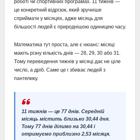
роботі чи спортивних програмах. 11 тижнів —
це конкретний відрізок, який зручніше
сприймати у місяцях, адже місяць для
більшості людей є природнішою одиницею часу.
Математика тут проста, але є нюанс: місяці
мають різну кількість днів — 28, 29, 30 або 31.
Тому переведення тижнів у місяці дає не ціле
число, а дріб. Саме це і збиває людей з
пантелику.
11 тижнів — це 77 днів. Середній
місяць містить близько 30,44 дня.
Тому 77 днів ділимо на 30,44 і
отримуємо приблизно 2,53 місяця.