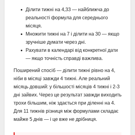
Ділити тижні на 4,33 — найближча до
реальності формула для середнього
місяця.
Множити тижні на 7 і ділити на 30 — якщо
зручніше думати через дні.
Рахувати в календарі від конкретної дати
— якщо точність справді важлива.
Поширений спосіб — ділити тижні рівно на 4,
ніби в місяці завжди 4 тижні. Але реальний
місяць довший: у більшості місяців 4 тижні і 2-3
дні зайвих. Через це результат завжди виходить
трохи більшим, ніж здається при діленні на 4.
Для 11 тижнів різниця між формулами складає
майже 5 днів — і це вже не дрібниця.