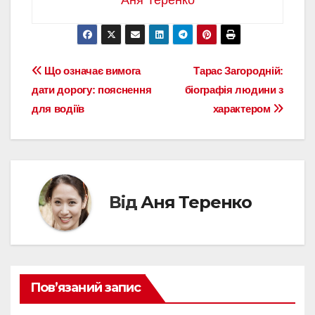
Навігація
Що означає вимога
Тарас Загородній:
дати дорогу: пояснення
біографія людини з
записів
для водіїв
характером
Від
Аня Теренко
Пов’язаний запис