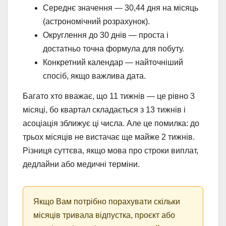
Середнє значення — 30,44 дня на місяць
(астрономічний розрахунок).
Округлення до 30 днів — проста і
достатньо точна формула для побуту.
Конкретний календар — найточніший
спосіб, якщо важлива дата.
Багато хто вважає, що 11 тижнів — це рівно 3
місяці, бо квартал складається з 13 тижнів і
асоціація зближує ці числа. Але це помилка: до
трьох місяців не вистачає ще майже 2 тижнів.
Різниця суттєва, якщо мова про строки виплат,
дедлайни або медичні терміни.
Якщо Вам потрібно порахувати скільки
місяців тривала відпустка, проєкт або