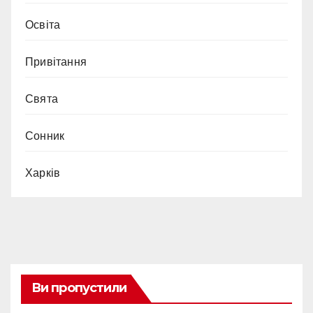
Освіта
Привітання
Свята
Сонник
Харків
Ви пропустили