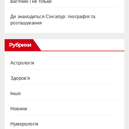
вагітних і не тільки
Де знаходиться Сінгапур: географія та
розташування
Рубрики
Астрологія
Здоров'я
Інше
Новини
Нумерологія