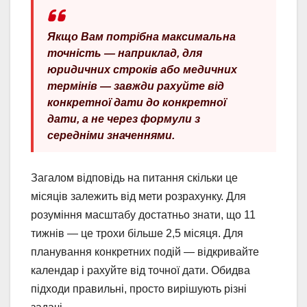
Якщо Вам потрібна максимальна
точність — наприклад, для
юридичних строків або медичних
термінів — завжди рахуйте від
конкретної дати до конкретної
дати, а не через формули з
середніми значеннями.
Загалом відповідь на питання скільки це
місяців залежить від мети розрахунку. Для
розуміння масштабу достатньо знати, що 11
тижнів — це трохи більше 2,5 місяця. Для
планування конкретних подій — відкривайте
календар і рахуйте від точної дати. Обидва
підходи правильні, просто вирішують різні