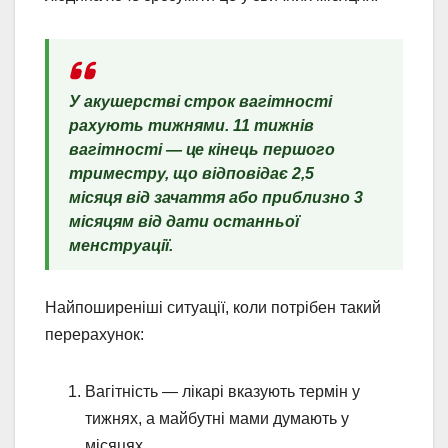
У акушерстві строк вагітності
рахують тижнями. 11 тижнів
вагітності — це кінець першого
триместру, що відповідає 2,5
місяця від зачаття або приблизно 3
місяцям від дати останньої
менструації.
Найпоширеніші ситуації, коли потрібен такий
перерахунок:
Вагітність — лікарі вказують термін у
тижнях, а майбутні мами думають у
місяцях.