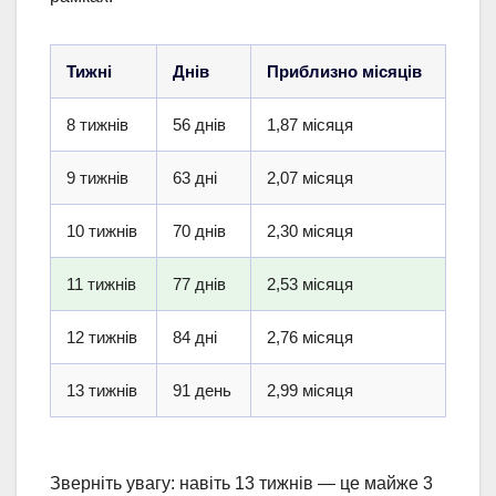
Тижні
Днів
Приблизно місяців
8 тижнів
56 днів
1,87 місяця
9 тижнів
63 дні
2,07 місяця
10 тижнів
70 днів
2,30 місяця
11 тижнів
77 днів
2,53 місяця
12 тижнів
84 дні
2,76 місяця
13 тижнів
91 день
2,99 місяця
Зверніть увагу: навіть 13 тижнів — це майже 3