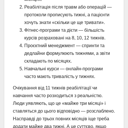
Реабілітація після травм або операцій —
протоколи прописують тижні, а пацієнти
хочуть знати «скільки це ще тривати».
Фітнес-програми та дієти — більшість
курсів розраховані на 8, 10, 12 тижнів.
Проєктний менеджмент — спринти та
дедлайни формулюють тижнями, а звіти
складають по місяцях.
Навчальні курси — онлайн-програми
часто мають тривалість у тижнях.
Очікування від 11 тижнів реабілітації чи
навчання часто розходиться з реальністю.
Люди уявляють, що це «майже три місяці» і
ставляться до цього відповідно — розслаблено.
Насправді до трьох повних місяців іще треба
додати майже два тижні. А це суттєво, якщо