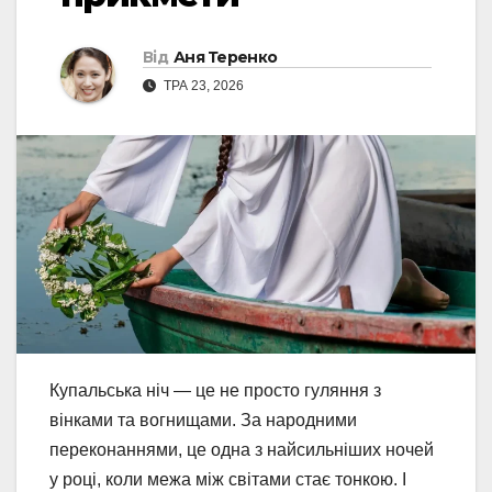
Від
Аня Теренко
ТРА 23, 2026
Купальська ніч — це не просто гуляння з
вінками та вогнищами. За народними
переконаннями, це одна з найсильніших ночей
у році, коли межа між світами стає тонкою. І