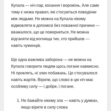
Купала — ніч пар, кохання і ворожінь. Але саме
тому є низка правил, які стосуються поведінки
між людьми. Не можна на Купала нікому
відмовляти в допомозі без поважної причини —
вважалося, що це повернеться. Не можна
відганяти від вогнища тих, хто прийшов —
навіть чужинців.
Ще одна важлива заборона — не можна на
Купала говорити людям щось погане навмисно.
Ні проклять, ні злих побажань. Це стосувалося
навіть жартів. Вірили, що слово в цю ніч має
особливу силу — і добре, і погане.
Не бажайте нікому зла — навіть у думках,
якщо вірите в силу слова