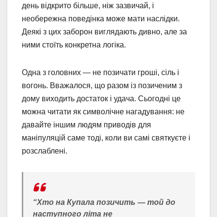
день відкрито більше, ніж зазвичай, і
необережна поведінка може мати наслідки.
Деякі з цих заборон виглядають дивно, але за
ними стоїть конкретна логіка.
Одна з головних — не позичати гроші, сіль і
вогонь. Вважалося, що разом із позиченим з
дому виходить достаток і удача. Сьогодні це
можна читати як символічне нагадування: не
давайте іншим людям приводів для
маніпуляцій саме тоді, коли ви самі святкуєте і
розслаблені.
“Хто на Купала позичить — той до
наступного літа не