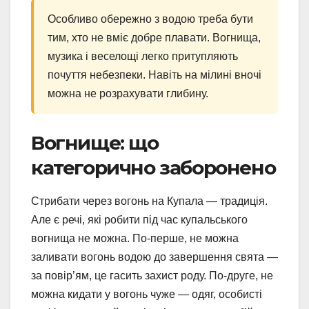
Особливо обережно з водою треба бути
тим, хто не вміє добре плавати. Вогнища,
музика і веселощі легко притупляють
почуття небезпеки. Навіть на мілині вночі
можна не розрахувати глибину.
Вогнище: що
категорично заборонено
Стрибати через вогонь на Купала — традиція.
Але є речі, які робити під час купальського
вогнища не можна. По-перше, не можна
заливати вогонь водою до завершення свята —
за повір’ям, це гасить захист роду. По-друге, не
можна кидати у вогонь чуже — одяг, особисті