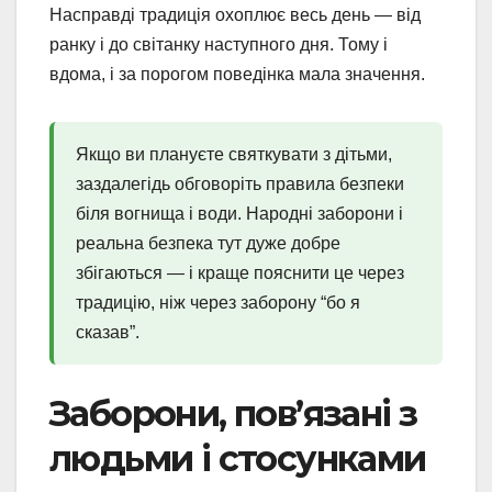
Насправді традиція охоплює весь день — від
ранку і до світанку наступного дня. Тому і
вдома, і за порогом поведінка мала значення.
Якщо ви плануєте святкувати з дітьми,
заздалегідь обговоріть правила безпеки
біля вогнища і води. Народні заборони і
реальна безпека тут дуже добре
збігаються — і краще пояснити це через
традицію, ніж через заборону “бо я
сказав”.
Заборони, пов’язані з
людьми і стосунками