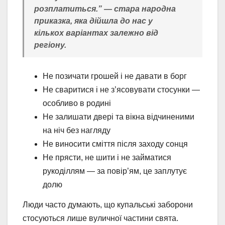
розплатиться.” — стара народна
приказка, яка дійшла до нас у
кількох варіантах залежно від
регіону.
Не позичати грошей і не давати в борг
Не сваритися і не з’ясовувати стосунки —
особливо в родині
Не залишати двері та вікна відчиненими
на ніч без нагляду
Не виносити сміття після заходу сонця
Не прясти, не шити і не займатися
рукоділлям — за повір’ям, це заплутує
долю
Люди часто думають, що купальські заборони
стосуються лише вуличної частини свята.