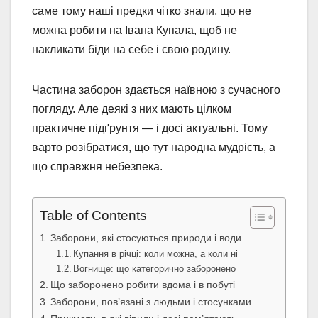
саме тому наші предки чітко знали, що не
можна робити на Івана Купала, щоб не
накликати біди на себе і свою родину.
Частина заборон здається наївною з сучасного
погляду. Але деякі з них мають цілком
практичне підґрунтя — і досі актуальні. Тому
варто розібратися, що тут народна мудрість, а
що справжня небезпека.
Table of Contents
Заборони, які стосуються природи і води
Купання в річці: коли можна, а коли ні
Вогнище: що категорично заборонено
Що заборонено робити вдома і в побуті
Заборони, пов’язані з людьми і стосунками