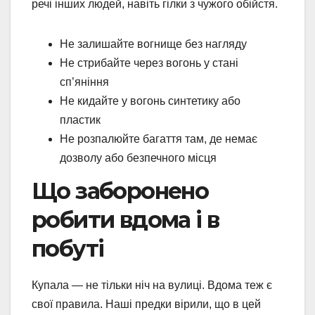
речі інших людей, навіть гілки з чужого обійстя.
Не залишайте вогнище без нагляду
Не стрибайте через вогонь у стані
сп’яніння
Не кидайте у вогонь синтетику або
пластик
Не розпалюйте багаття там, де немає
дозволу або безпечного місця
Що заборонено
робити вдома і в
побуті
Купала — не тільки ніч на вулиці. Вдома теж є
свої правила. Наші предки вірили, що в цей