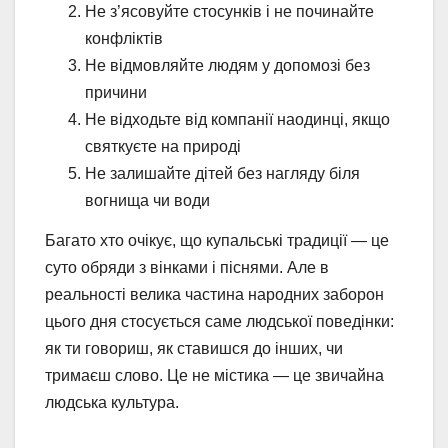
Не з’ясовуйте стосунків і не починайте
конфліктів
Не відмовляйте людям у допомозі без
причини
Не відходьте від компанії наодинці, якщо
святкуєте на природі
Не залишайте дітей без нагляду біля
вогнища чи води
Багато хто очікує, що купальські традиції — це
суто обряди з вінками і піснями. Але в
реальності велика частина народних заборон
цього дня стосується саме людської поведінки:
як ти говориш, як ставишся до інших, чи
тримаєш слово. Це не містика — це звичайна
людська культура.