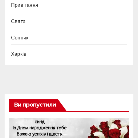
Привітання
Свята
Сонник
Харків
Ви пропустили