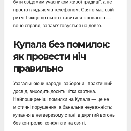
бути свідомим учасником живої традиції, а не
просто глядачем з телефоном. Свято має свій
ритм. І якщо до нього ставитися з повагою —
воно справді запам’ятовується на довго.
Купала без помилок:
як провести ніч
правильно
Узагальнюючи народні заборони і практичний
досвід, виходить досить чітка картина.
Найпоширеніші помилки на Купала — це не
містичні порушення, а банальна неуважність:
купання в нетверезому стані, відкритий вогонь
без контролю, конфлікти на святі.