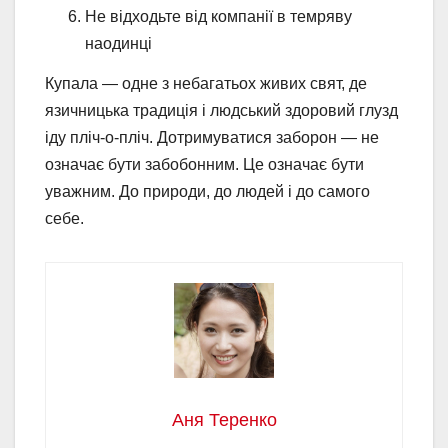
Не відходьте від компанії в темряву
наодинці
Купала — одне з небагатьох живих свят, де
язичницька традиція і людський здоровий глузд
іду пліч-о-пліч. Дотримуватися заборон — не
означає бути забобонним. Це означає бути
уважним. До природи, до людей і до самого
себе.
Аня Теренко