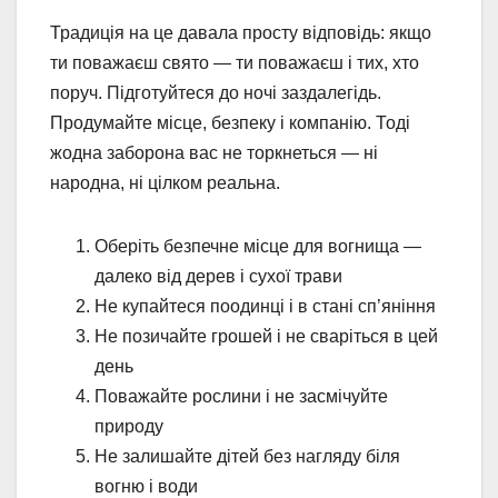
Традиція на це давала просту відповідь: якщо
ти поважаєш свято — ти поважаєш і тих, хто
поруч. Підготуйтеся до ночі заздалегідь.
Продумайте місце, безпеку і компанію. Тоді
жодна заборона вас не торкнеться — ні
народна, ні цілком реальна.
Оберіть безпечне місце для вогнища —
далеко від дерев і сухої трави
Не купайтеся поодинці і в стані сп’яніння
Не позичайте грошей і не сваріться в цей
день
Поважайте рослини і не засмічуйте
природу
Не залишайте дітей без нагляду біля
вогню і води