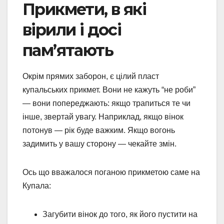
Прикмети, в які
вірили і досі
пам’ятають
Окрім прямих заборон, є цілий пласт
купальських прикмет. Вони не кажуть “не роби”
— вони попереджають: якщо трапиться те чи
інше, звертай увагу. Наприклад, якщо вінок
потонув — рік буде важким. Якщо вогонь
задимить у вашу сторону — чекайте змін.
Ось що вважалося поганою прикметою саме на
Купала:
Загубити вінок до того, як його пустити на