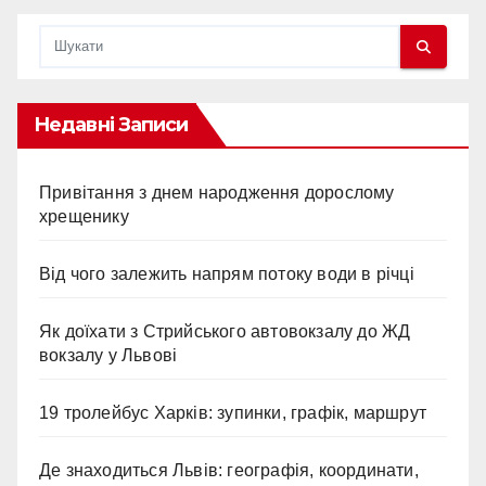
Недавні Записи
Привітання з днем народження дорослому
хрещенику
Від чого залежить напрям потоку води в річці
Як доїхати з Стрийського автовокзалу до ЖД
вокзалу у Львові
19 тролейбус Харків: зупинки, графік, маршрут
Де знаходиться Львів: географія, координати,