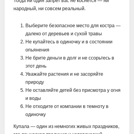
Тогда ни один запрет вас не коснется — ни
народный, ни совсем реальный.
Выберите безопасное место для костра —
далеко от деревьев и сухой травы
Не купайтесь в одиночку и в состоянии
опьянения
Не брите деньги в долг и не ссорьтесь в
этот день
Уважайте растения и не засоряйте
природу
Не оставляйте детей без присмотра у огня
и воды
Не отходите от компании в темноту в
одиночку
Купала — один из немногих живых праздников,