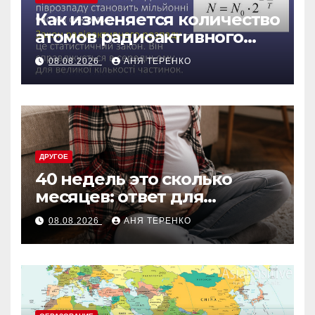
Как изменяется количество
атомов радиоактивного
препарата со временем
08.08.2026
АНЯ ТЕРЕНКО
ДРУГОЕ
40 недель это сколько
месяцев: ответ для
беременных и не только
08.08.2026
АНЯ ТЕРЕНКО