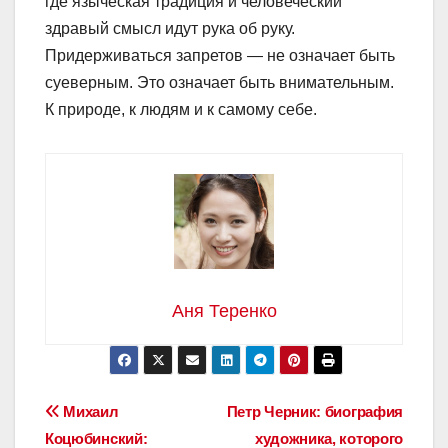
где языческая традиция и человеческий
здравый смысл идут рука об руку.
Придерживаться запретов — не означает быть
суеверным. Это означает быть внимательным.
К природе, к людям и к самому себе.
Аня Теренко
Навигация
Михаил
Петр Черник: биография
Коцюбинский:
художника, которого