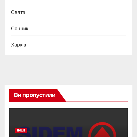
Свята
Сонник
Харків
Ви пропустили
ІНШЕ