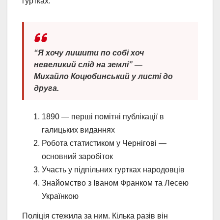
гуртках.
“Я хочу лишити по собі хоч
невеликий слід на землі” —
Михайло Коцюбинський у листі до
друга.
1890 — перші помітні публікації в
галицьких виданнях
Робота статистиком у Чернігові —
основний заробіток
Участь у підпільних гуртках народовців
Знайомство з Іваном Франком та Лесею
Українкою
Поліція стежила за ним. Кілька разів він