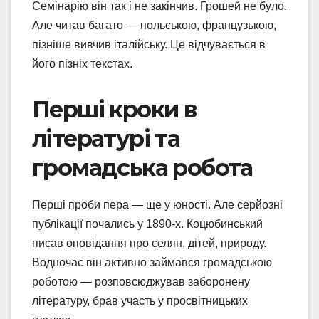
Семінарію він так і не закінчив. Грошей не було.
Але читав багато — польською, французькою,
пізніше вивчив італійську. Це відчувається в
його пізніх текстах.
Перші кроки в
літературі та
громадська робота
Перші проби пера — ще у юності. Але серйозні
публікації почались у 1890-х. Коцюбинський
писав оповідання про селян, дітей, природу.
Водночас він активно займався громадською
роботою — розповсюджував заборонену
літературу, брав участь у просвітницьких