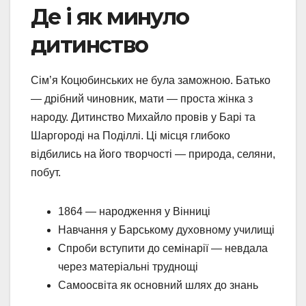
Де і як минуло
дитинство
Сім’я Коцюбинських не була заможною. Батько
— дрібний чиновник, мати — проста жінка з
народу. Дитинство Михайло провів у Барі та
Шаргороді на Поділлі. Ці місця глибоко
відбились на його творчості — природа, селяни,
побут.
1864 — народження у Вінниці
Навчання у Барському духовному училищі
Спроби вступити до семінарії — невдала
через матеріальні труднощі
Самоосвіта як основний шлях до знань