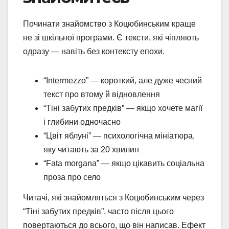
Починати знайомство з Коцюбинським краще
не зі шкільної програми. Є тексти, які чіпляють
одразу — навіть без контексту епохи.
“Intermezzo” — короткий, але дуже чесний
текст про втому й відновлення
“Тіні забутих предків” — якщо хочете магії
і глибини одночасно
“Цвіт яблуні” — психологічна мініатюра,
яку читають за 20 хвилин
“Fata morgana” — якщо цікавить соціальна
проза про село
Читачі, які знайомляться з Коцюбинським через
“Тіні забутих предків”, часто після цього
повертаються до всього, що він написав. Ефект