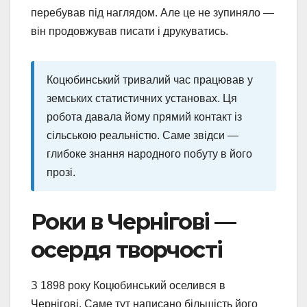
перебував під наглядом. Але це не зупиняло —
він продовжував писати і друкуватись.
Коцюбинський тривалий час працював у
земських статистичних установах. Ця
робота давала йому прямий контакт із
сільською реальністю. Саме звідси —
глибоке знання народного побуту в його
прозі.
Роки в Чернігові —
осердя творчості
З 1898 року Коцюбинський оселився в
Чернігові. Саме тут написано більшість його