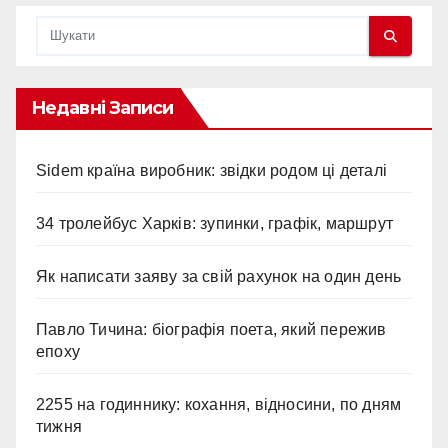
Недавні Записи
Sidem країна виробник: звідки родом ці деталі
34 тролейбус Харків: зупинки, графік, маршрут
Як написати заяву за свій рахунок на один день
Павло Тичина: біографія поета, який пережив
епоху
2255 на годиннику: кохання, відносини, по дням
тижня