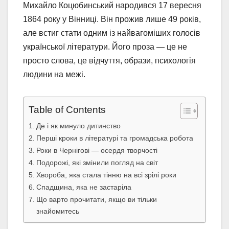
Михайло Коцюбинський народився 17 вересня
1864 року у Вінниці. Він прожив лише 49 років,
але встиг стати одним із найвагоміших голосів
української літератури. Його проза — це не
просто слова, це відчуття, образи, психологія
людини на межі.
Table of Contents
Де і як минуло дитинство
Перші кроки в літературі та громадська робота
Роки в Чернігові — осердя творчості
Подорожі, які змінили погляд на світ
Хвороба, яка стала тінню на всі зрілі роки
Спадщина, яка не застаріла
Що варто прочитати, якщо ви тільки
знайомитесь