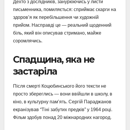
Дехто з дослідників, занурюючись у листи
письменника, помиляється: сприймає скарги на
здоров’я як перебільшення чи художній
прийом. Насправді це — реальний щоденний
біль, який він описував стримано, майже
соромлячись.
Спадщина, яка не
застаріла
Після смерті Коцюбинського його тексти не
просто збереглись — вони ввійшли в школу, в
кіно, в культурну пам’ять. Сергій Параджанов
екранізував “Тіні забутих предків” у 1964 році.
Фільм здобув понад 20 міжнародних нагород.