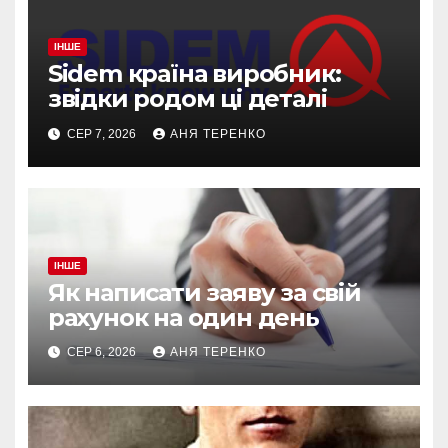
ІНШЕ
Sidem країна виробник:
звідки родом ці деталі
СЕР 7, 2026
АНЯ ТЕРЕНКО
ІНШЕ
Як написати заяву за свій
рахунок на один день
СЕР 6, 2026
АНЯ ТЕРЕНКО