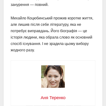
занурення — повний.
Михайло Коцюбинський прожив коротке життя,
але лишив після себе літературу, яка не
потребує виправдань. Його біографія — це
історія людини, яка обрала слово як основний
спосіб існування. І не зрадила цьому вибору
жодного разу.
Аня Теренко