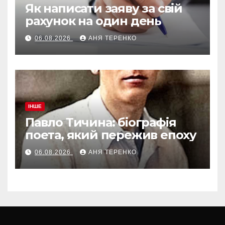
Як написати заяву за свій
рахунок на один день
06.08.2026
АНЯ ТЕРЕНКО
ІНШЕ
Павло Тичина: біографія
поета, який пережив епоху
06.08.2026
АНЯ ТЕРЕНКО