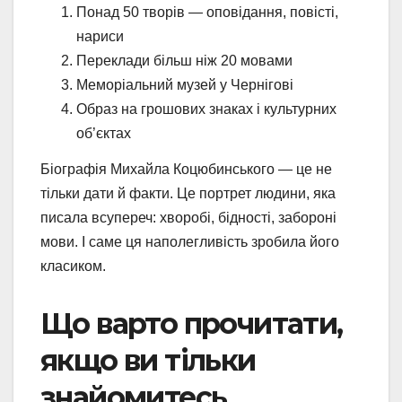
Понад 50 творів — оповідання, повісті,
нариси
Переклади більш ніж 20 мовами
Меморіальний музей у Чернігові
Образ на грошових знаках і культурних
об’єктах
Біографія Михайла Коцюбинського — це не
тільки дати й факти. Це портрет людини, яка
писала всупереч: хворобі, бідності, забороні
мови. І саме ця наполегливість зробила його
класиком.
Що варто прочитати,
якщо ви тільки
знайомитесь