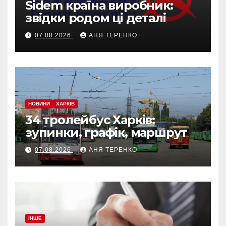
Sidem країна виробник:
звідки родом ці деталі
07.08.2026
АНЯ ТЕРЕНКО
НОВИНИ
ХАРКІВ
34 тролейбус Харків:
зупинки, графік, маршрут
07.08.2026
АНЯ ТЕРЕНКО
ІНШЕ