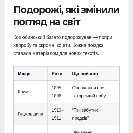
Подорожі, які змінили
погляд на світ
Коцюбинський багато подорожував — попри
хворобу та скромні кошти. Кожна поїздка
ставала матеріалом для нових текстів.
Місце
Роки
Що вийшло
1895–
Оповідання про
Крим
1896
татарський побут
1910–
“Тіні забутих
Гуцульщина
1911
предків”
Лікування,