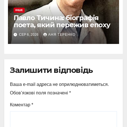
ІНШЕ
Павло Тичина: біографія
поета, який пережив епоху
СЕР 6, 2026
АНЯ ТЕРЕНКО
Залишити відповідь
Ваша e-mail адреса не оприлюднюватиметься.
Обов’язкові поля позначені
*
Коментар
*