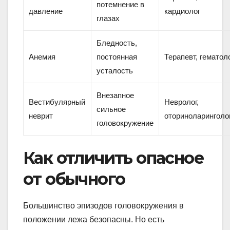
потемнение в
давление
кардиолог
глазах
Бледность,
Анемия
постоянная
Терапевт, гематол
усталость
Внезапное
Вестибулярный
Невролог,
сильное
неврит
оториноларинголо
головокружение
Как отличить опасное
от обычного
Большинство эпизодов головокружения в
положении лежа безопасны. Но есть