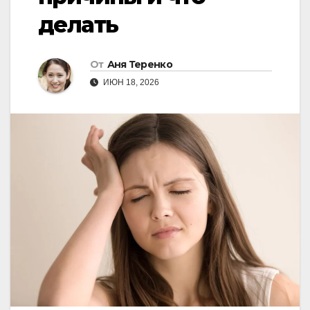
делать
От
Аня Теренко
ИЮН 18, 2026