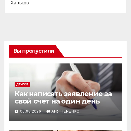
Харьков
Вы пропустили
ДРУГОЕ
Как написать заявление за
свой счет на один день
06.08.2026
АНЯ ТЕРЕНКО