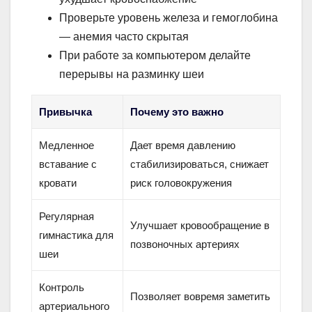
Проверьте уровень железа и гемоглобина
— анемия часто скрытая
При работе за компьютером делайте
перерывы на разминку шеи
Привычка
Почему это важно
Медленное
Дает время давлению
вставание с
стабилизироваться, снижает
кровати
риск головокружения
Регулярная
Улучшает кровообращение в
гимнастика для
позвоночных артериях
шеи
Контроль
Позволяет вовремя заметить
артериального