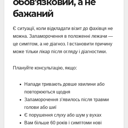
обов’язковий, а не
бажаний
Є ситуації, коли відкладати візит до фахівця не
можна. Запаморочення в положенні лежачи —
це симптом, а не діагноз. І встановити причину
може тільки лікар після огляду і діагностики.
Плануйте консультацію, якщо:
Напади тривають довше хвилини або
повторюються щодня
Запаморочення з’явилось після травми
голови або шиї
Є порушення слуху або шум у вухах
Вам більше 60 років і симптоми нові