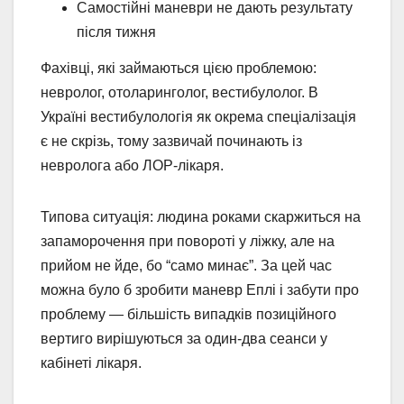
Самостійні маневри не дають результату
після тижня
Фахівці, які займаються цією проблемою:
невролог, отоларинголог, вестибулолог. В
Україні вестибулологія як окрема спеціалізація
є не скрізь, тому зазвичай починають із
невролога або ЛОР-лікаря.
Типова ситуація: людина роками скаржиться на
запаморочення при повороті у ліжку, але на
прийом не йде, бо “само минає”. За цей час
можна було б зробити маневр Еплі і забути про
проблему — більшість випадків позиційного
вертиго вирішуються за один-два сеанси у
кабінеті лікаря.