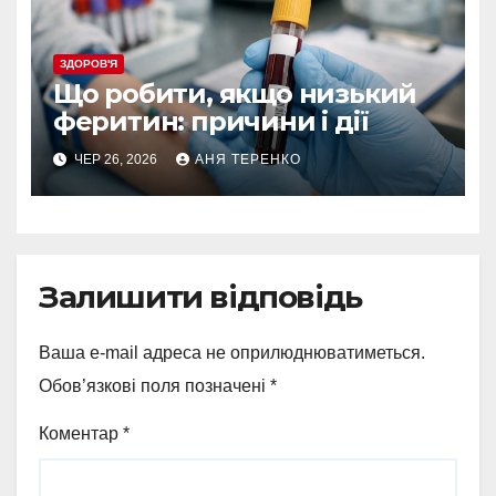
ЗДОРОВ'Я
Що робити, якщо низький
феритин: причини і дії
ЧЕР 26, 2026
АНЯ ТЕРЕНКО
Залишити відповідь
Ваша e-mail адреса не оприлюднюватиметься.
Обов’язкові поля позначені
*
Коментар
*