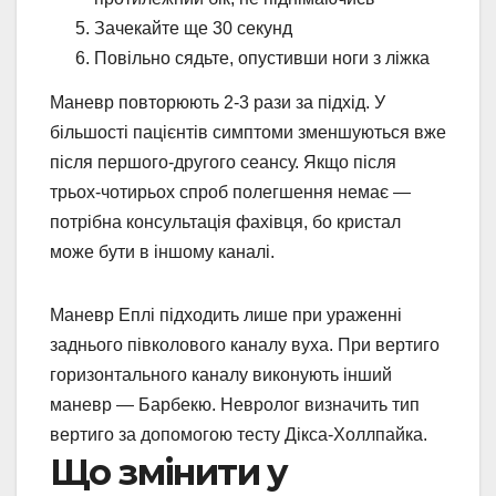
Зачекайте ще 30 секунд
Повільно сядьте, опустивши ноги з ліжка
Маневр повторюють 2-3 рази за підхід. У
більшості пацієнтів симптоми зменшуються вже
після першого-другого сеансу. Якщо після
трьох-чотирьох спроб полегшення немає —
потрібна консультація фахівця, бо кристал
може бути в іншому каналі.
Маневр Еплі підходить лише при ураженні
заднього півколового каналу вуха. При вертиго
горизонтального каналу виконують інший
маневр — Барбекю. Невролог визначить тип
вертиго за допомогою тесту Дікса-Холлпайка.
Що змінити у