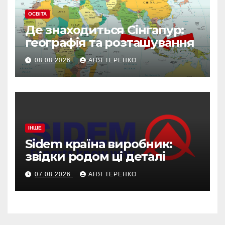
ОСВІТА
Де знаходиться Сінгапур:
географія та розташування
08.08.2026
АНЯ ТЕРЕНКО
ІНШЕ
Sidem країна виробник:
звідки родом ці деталі
07.08.2026
АНЯ ТЕРЕНКО