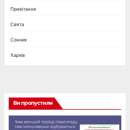
Привітання
Свята
Сонник
Харків
Ви пропустили