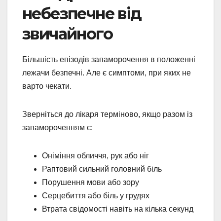
небезпечне від
звичайного
Більшість епізодів запаморочення в положенні
лежачи безпечні. Але є симптоми, при яких не
варто чекати.
Зверніться до лікаря терміново, якщо разом із
запамороченням є:
Оніміння обличчя, рук або ніг
Раптовий сильний головний біль
Порушення мови або зору
Серцебиття або біль у грудях
Втрата свідомості навіть на кілька секунд