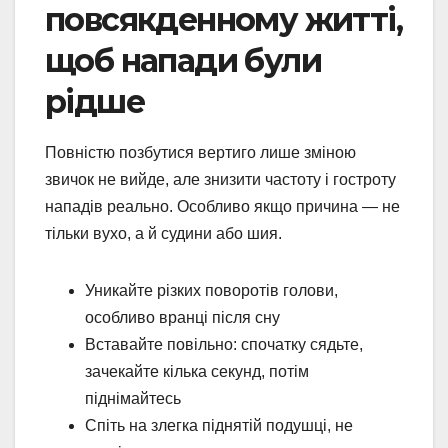
повсякденному житті,
щоб напади були
рідше
Повністю позбутися вертиго лише зміною
звичок не вийде, але знизити частоту і гостроту
нападів реально. Особливо якщо причина — не
тільки вухо, а й судини або шия.
Уникайте різких поворотів голови,
особливо вранці після сну
Вставайте повільно: спочатку сядьте,
зачекайте кілька секунд, потім
піднімайтесь
Спіть на злегка піднятій подушці, не