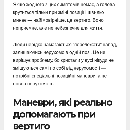
Якщо жодного з цих симптомів немає, а голова
крутиться тільки при зміні позиції і швидко
минає — найімовірніше, це вертиго. Воно
неприємне, але не небезпечне для життя.
Люди нерідко намагаються “перележати” напад,
залишаючись нерухомо в одній позі. Це не
вирішує проблему, бо кристали у вусі нікуди не
зміщуються самі по собі від нерухомості —
потрібні спеціальні позиційні маневри, а не
повна нерухомість.
Маневри, які реально
допомагають при
вертиго