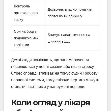
Контроль
Дозволяє вчасно помітити
артеріального
гіпотонію як причину
тиску
Сон на боці з
Знижує навантаження на
подушкою між
шийний відділ
колінами
Деякі люди помічають, що запаморочення
посилюється у певні сезони або після стресу.
Стрес справді впливає на тонус судин і роботу
нервової системи, тому епізоди вертиго можуть
ставати частішими у напружені періоди.
Коли огляд у лікаря