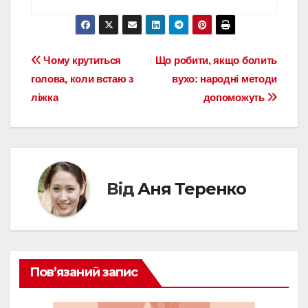
Навігація
Чому крутиться
Що робити, якщо болить
голова, коли встаю з
вухо: народні методи
записів
ліжка
допоможуть
Від
Аня Теренко
Пов’язаний запис