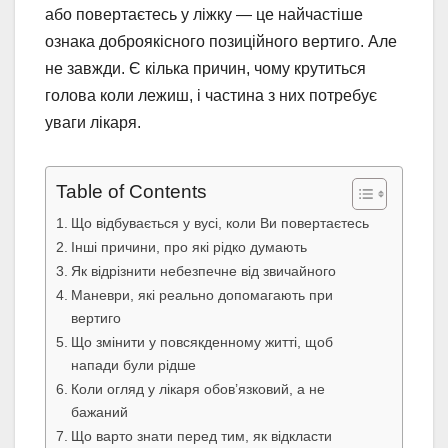
або повертаєтесь у ліжку — це найчастіше
ознака доброякісного позиційного вертиго. Але
не завжди. Є кілька причин, чому крутиться
голова коли лежиш, і частина з них потребує
уваги лікаря.
Table of Contents
Що відбувається у вусі, коли Ви повертаєтесь
Інші причини, про які рідко думають
Як відрізнити небезпечне від звичайного
Маневри, які реально допомагають при
вертиго
Що змінити у повсякденному житті, щоб
напади були рідше
Коли огляд у лікаря обов’язковий, а не
бажаний
Що варто знати перед тим, як відкласти