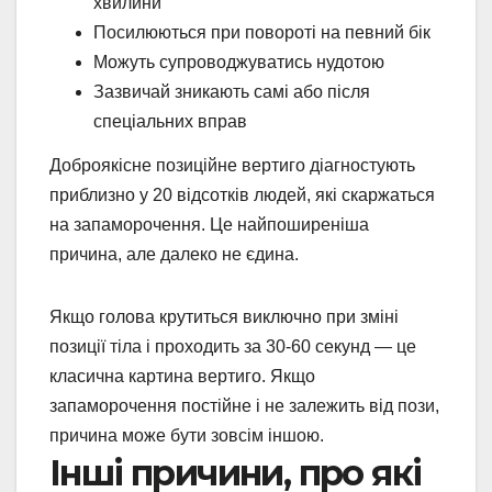
хвилини
Посилюються при повороті на певний бік
Можуть супроводжуватись нудотою
Зазвичай зникають самі або після
спеціальних вправ
Доброякісне позиційне вертиго діагностують
приблизно у 20 відсотків людей, які скаржаться
на запаморочення. Це найпоширеніша
причина, але далеко не єдина.
Якщо голова крутиться виключно при зміні
позиції тіла і проходить за 30-60 секунд — це
класична картина вертиго. Якщо
запаморочення постійне і не залежить від пози,
причина може бути зовсім іншою.
Інші причини, про які