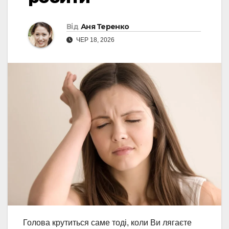
Від
Аня Теренко
ЧЕР 18, 2026
Голова крутиться саме тоді, коли Ви лягаєте