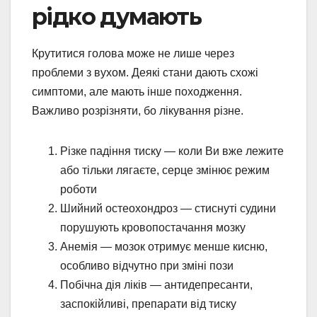
рідко думають
Крутитися голова може не лише через
проблеми з вухом. Деякі стани дають схожі
симптоми, але мають інше походження.
Важливо розрізняти, бо лікування різне.
Різке падіння тиску — коли Ви вже лежите
або тільки лягаєте, серце змінює режим
роботи
Шийний остеохондроз — стиснуті судини
порушують кровопостачання мозку
Анемія — мозок отримує менше кисню,
особливо відчутно при зміні пози
Побічна дія ліків — антидепресанти,
заспокійливі, препарати від тиску