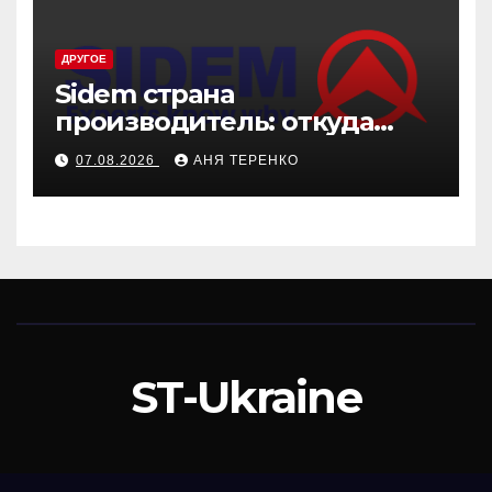
ДРУГОЕ
Sidem страна
производитель: откуда
родом эти детали
07.08.2026
АНЯ ТЕРЕНКО
ST-Ukraine