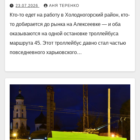
23.07.2026
АНЯ ТЕРЕНКО
Кто-то едет на работу в Холодногорский район, кто-
то добирается до рынка на Алексеевке — и оба
оказываются на одной остановке троллейбуса
маршрута 45. Этот троллейбус давно стал частью
повседневного харьковского…