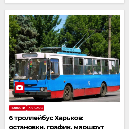
НОВОСТИ
ХАРЬКОВ
6 троллейбус Харьков:
остановки, график, маршрут