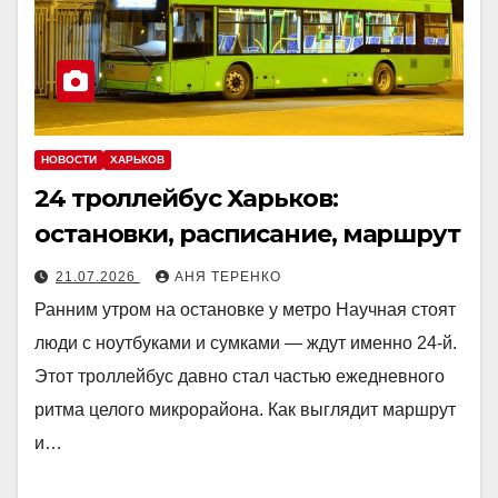
НОВОСТИ
ХАРЬКОВ
24 троллейбус Харьков:
остановки, расписание, маршрут
21.07.2026
АНЯ ТЕРЕНКО
Ранним утром на остановке у метро Научная стоят
люди с ноутбуками и сумками — ждут именно 24-й.
Этот троллейбус давно стал частью ежедневного
ритма целого микрорайона. Как выглядит маршрут
и…