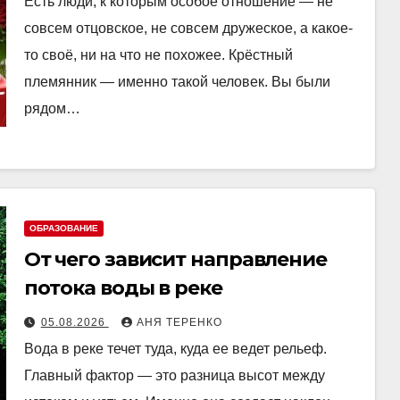
Есть люди, к которым особое отношение — не
совсем отцовское, не совсем дружеское, а какое-
то своё, ни на что не похожее. Крёстный
племянник — именно такой человек. Вы были
рядом…
ОБРАЗОВАНИЕ
От чего зависит направление
потока воды в реке
05.08.2026
АНЯ ТЕРЕНКО
Вода в реке течет туда, куда ее ведет рельеф.
Главный фактор — это разница высот между