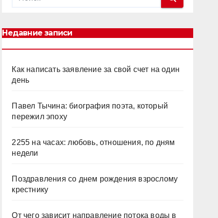
Недавние записи
Как написать заявление за свой счет на один
день
Павел Тычина: биография поэта, который
пережил эпоху
2255 на часах: любовь, отношения, по дням
недели
Поздравления со днем рождения взрослому
крестнику
От чего зависит направление потока воды в