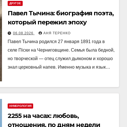
ДРУГОЕ
Павел Тычина: биография поэта,
который пережил эпоху
06.08.2026
АНЯ ТЕРЕНКО
Павел Тычина родился 27 января 1891 года в
селе Піски на Черниговщине. Семья была бедной,
но творческой — отец служил дьяконом и хорошо
знал церковный напев. Именно музыка и язык…
НУМЕРОЛОГИЯ
2255 на часах: любовь,
отношения, по дням недели