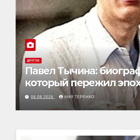
ДРУГОЕ
Павел Тычина: биограф
который пережил эпо
06.08.2026
АНЯ ТЕРЕНКО