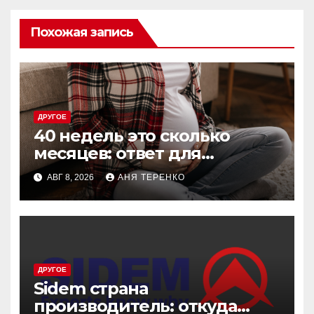
Похожая запись
ДРУГОЕ
40 недель это сколько
месяцев: ответ для
беременных и не только
АВГ 8, 2026
АНЯ ТЕРЕНКО
ДРУГОЕ
Sidem страна
производитель: откуда