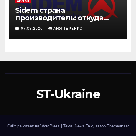
ДРУГОЕ
Sidem страна
производитель: откуда
родом эти детали
07.08.2026
АНЯ ТЕРЕНКО
ST-Ukraine
Сайт работает на WordPress
|
Тема: News Talk, автор
Themeansar