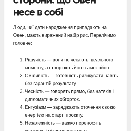
сторони: що Овен
несе в собі
Люди, чиї дати народження припадають на
Овен, мають виражений набір рис. Перелічимо
головне:
Рішучість — вони не чекають ідеального
моменту, а створюють його самостійно.
Сміливість — готовність ризикувати навіть
без гарантій результату.
Чесність — говорять прямо, без натяків і
дипломатичних обгорток.
Ентузіазм — заряджають оточення своєю
енергією на старті проєкту.
Незалежність — важко переносять
контроль і мікроменеджмент.