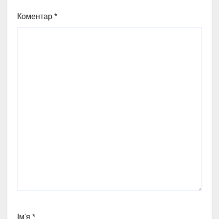
Коментар
*
Ім'я
*