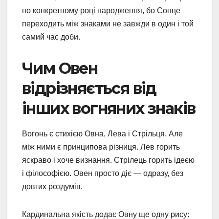
по конкретному році народження, бо Сонце
переходить між знаками не завжди в один і той
самий час доби.
Чим Овен
відрізняється від
інших вогняних знаків
Вогонь є стихією Овна, Лева і Стрільця. Але
між ними є принципова різниця. Лев горить
яскраво і хоче визнання. Стрілець горить ідеєю
і філософією. Овен просто діє — одразу, без
довгих роздумів.
Кардинальна якість додає Овну ще одну рису: