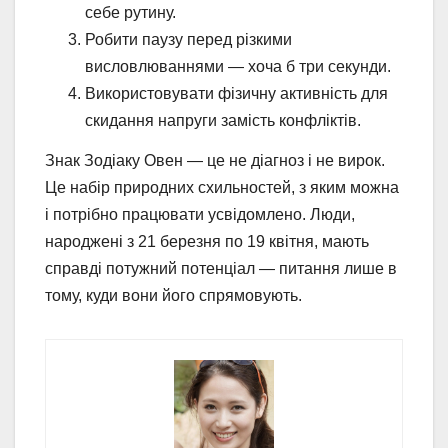
себе рутину.
Робити паузу перед різкими
висловлюваннями — хоча б три секунди.
Використовувати фізичну активність для
скидання напруги замість конфліктів.
Знак Зодіаку Овен — це не діагноз і не вирок.
Це набір природних схильностей, з яким можна
і потрібно працювати усвідомлено. Люди,
народжені з 21 березня по 19 квітня, мають
справді потужний потенціал — питання лише в
тому, куди вони його спрямовують.