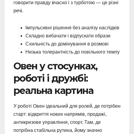
говорити правду вчасно і з турботою — це різні
речі.
Імпульсивні рішення без аналізу наслідків
Складно вибачати і відпускати образи
Схильність до домінування в розмові
Низька толерантність до повільного темпу
Овен у стосунках,
роботі і дружбі:
реальна картина
У роботі Овен ідеальний для ролей, де потрібен
старт: відкриття нових напрямів, продажі,
антикризове управління, спорт. Там, де
потрібна стабільна рутина, йому значно