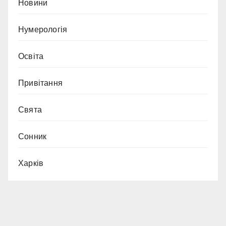
Новини
Нумерологія
Освіта
Привітання
Свята
Сонник
Харків