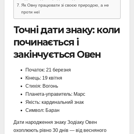
Як Овну працювати зі своєю природою, а не
проти неї
Точні дати знаку: коли
починається і
закінчується Овен
Початок: 21 березня
Кінець: 19 квітня
Стихія: Вогонь
Планета-управитель: Марс
Якість: кардинальний знак
Символ: Баран
Дати народження знаку Зодіаку Овен
охоплюють рівно 30 днів — від весняного