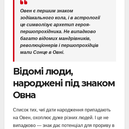
Овен є першим знаком
зодіакального кола, і в астрології
це символізує архетип героя-
першопрохідника. Не випадково
багато відомих мандрівників,
революціонерів і першопрохідців
мали Сонце в Овні.
Відомі люди,
народжені під знаком
Овна
Список тих, чиї дати народження припадають
на Овен, охоплює дуже різних людей. І це не
випадково — знак дає потенціал для прориву в