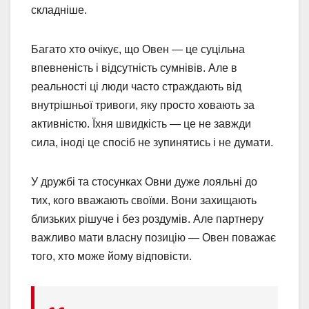
складніше.
Багато хто очікує, що Овен — це суцільна
впевненість і відсутність сумнівів. Але в
реальності ці люди часто страждають від
внутрішньої тривоги, яку просто ховають за
активністю. Їхня швидкість — це не завжди
сила, іноді це спосіб не зупинятись і не думати.
У дружбі та стосунках Овни дуже лояльні до
тих, кого вважають своїми. Вони захищають
близьких рішуче і без роздумів. Але партнеру
важливо мати власну позицію — Овен поважає
того, хто може йому відповісти.