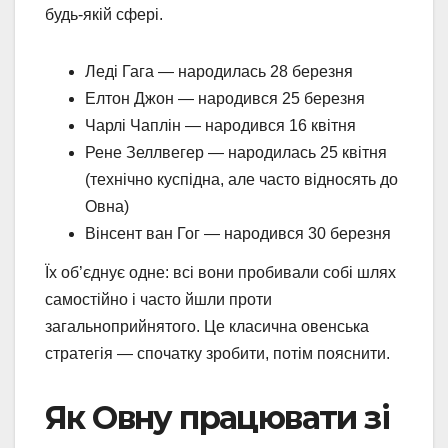
будь-якій сфері.
Леді Гага — народилась 28 березня
Елтон Джон — народився 25 березня
Чарлі Чаплін — народився 16 квітня
Рене Зеллвегер — народилась 25 квітня
(технічно куспідна, але часто відносять до
Овна)
Вінсент ван Гог — народився 30 березня
Їх об’єднує одне: всі вони пробивали собі шлях
самостійно і часто йшли проти
загальноприйнятого. Це класична овенська
стратегія — спочатку зробити, потім пояснити.
Як Овну працювати зі