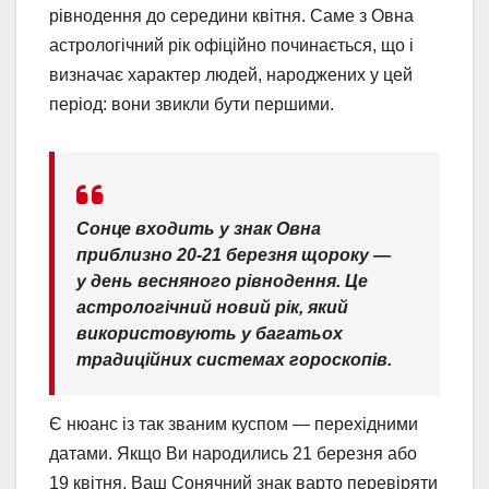
рівнодення до середини квітня. Саме з Овна
астрологічний рік офіційно починається, що і
визначає характер людей, народжених у цей
період: вони звикли бути першими.
Сонце входить у знак Овна
приблизно 20-21 березня щороку —
у день весняного рівнодення. Це
астрологічний новий рік, який
використовують у багатьох
традиційних системах гороскопів.
Є нюанс із так званим куспом — перехідними
датами. Якщо Ви народились 21 березня або
19 квітня, Ваш Сонячний знак варто перевіряти