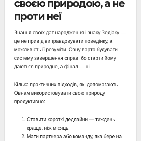
своєю природою, а не
проти неї
Знання своїх дат народження і знаку Зодіаку —
це не привід виправдовувати поведінку, а
можливість її розуміти. Овну варто будувати
систему завершення справ, бо старти йому
даються природно, а фінал — ні.
Кілька практичних підходів, які допомагають
Овнам використовувати свою природу
продуктивно:
Ставити короткі дедлайни — тиждень
краще, ніж місяць.
Мати партнера або команду, яка бере на