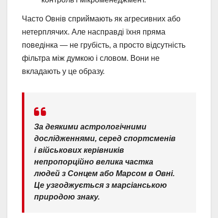
Часто Овнів сприймають як агресивних або
нетерплячих. Але насправді їхня пряма
поведінка — не грубість, а просто відсутність
фільтра між думкою і словом. Вони не
вкладають у це образу.
За деякими астрологічними
дослідженнями, серед спортсменів
і військових керівників
непропорційно велика частка
людей з Сонцем або Марсом в Овні.
Це узгоджується з марсіанською
природою знаку.