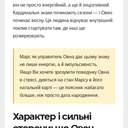
він не просто енергійний, а ще й ініціативний.
Кардинальні знаки починають сезони — і Овен
починає весну. Ця людина відчуває внутрішній
поклик стартувати там, де інші ще
розмірковують.
Марс як управитель Овна дає цьому знаку
не лише енергію, а й імпульсивність.
Якщо Ви хочете зрозуміти поведінку Овна
в стресі, дивіться на стан Марсу в його
натальній карті — це пояснює набагато
більше, ніж просто дата народження.
Характер і сильні