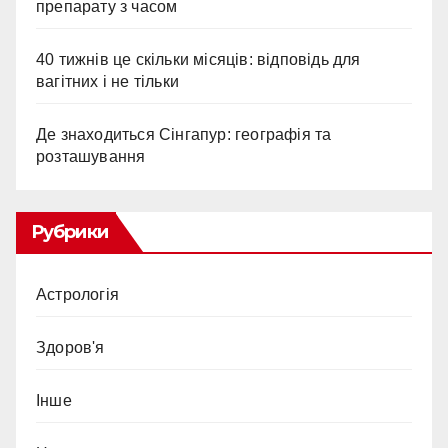
препарату з часом
40 тижнів це скільки місяців: відповідь для
вагітних і не тільки
Де знаходиться Сінгапур: географія та
розташування
Рубрики
Астрологія
Здоров'я
Інше