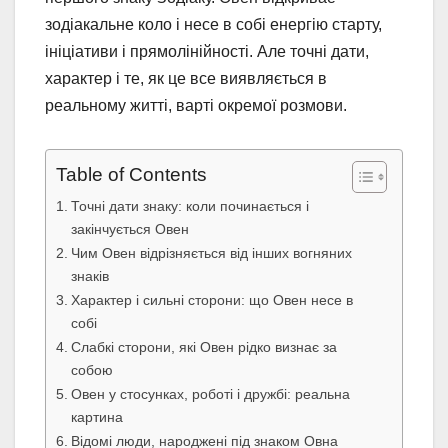
зодіакальне коло і несе в собі енергію старту,
ініціативи і прямолінійності. Але точні дати,
характер і те, як це все виявляється в
реальному житті, варті окремої розмови.
Table of Contents
Точні дати знаку: коли починається і
закінчується Овен
Чим Овен відрізняється від інших вогняних
знаків
Характер і сильні сторони: що Овен несе в
собі
Слабкі сторони, які Овен рідко визнає за
собою
Овен у стосунках, роботі і дружбі: реальна
картина
Відомі люди, народжені під знаком Овна