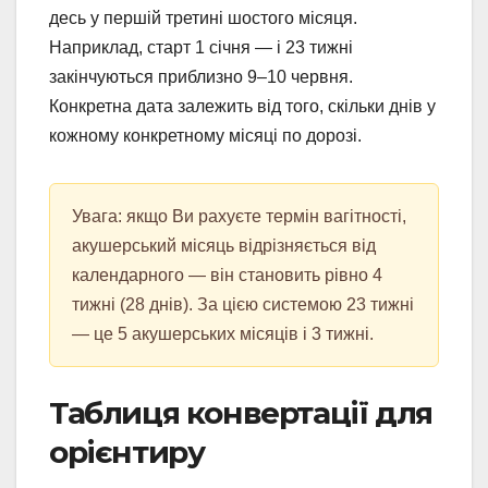
десь у першій третині шостого місяця.
Наприклад, старт 1 січня — і 23 тижні
закінчуються приблизно 9–10 червня.
Конкретна дата залежить від того, скільки днів у
кожному конкретному місяці по дорозі.
Увага: якщо Ви рахуєте термін вагітності,
акушерський місяць відрізняється від
календарного — він становить рівно 4
тижні (28 днів). За цією системою 23 тижні
— це 5 акушерських місяців і 3 тижні.
Таблиця конвертації для
орієнтиру