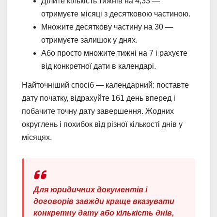
Ділите кількість тижнів на 4,33 —
отримуєте місяці з десятковою частиною.
Множите десяткову частину на 30 —
отримуєте залишок у днях.
Або просто множите тижні на 7 і рахуєте
від конкретної дати в календарі.
Найточніший спосіб — календарний: поставте
дату початку, відрахуйте 161 день вперед і
побачите точну дату завершення. Жодних
округлень і похибок від різної кількості днів у
місяцях.
Для юридичних документів і
договорів завжди краще вказувати
конкретну дату або кількість днів,