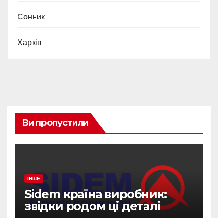
Сонник
Харків
Ви пропустили
ІНШЕ
Sidem країна виробник:
звідки родом ці деталі