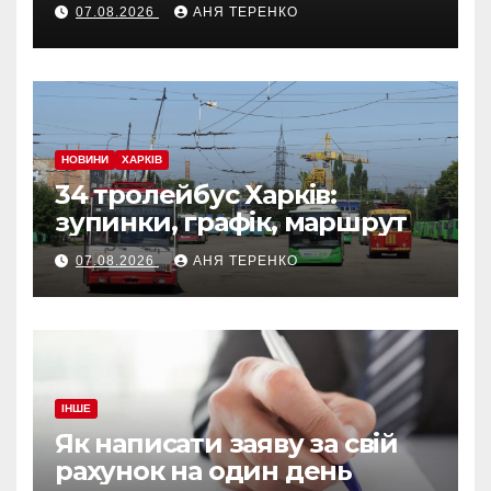
07.08.2026
АНЯ ТЕРЕНКО
НОВИНИ
ХАРКІВ
34 тролейбус Харків:
зупинки, графік, маршрут
07.08.2026
АНЯ ТЕРЕНКО
ІНШЕ
Як написати заяву за свій
рахунок на один день