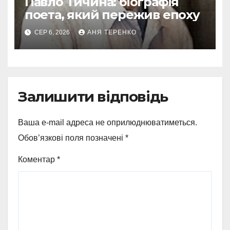
Павло Тичина: біографія
поета, який пережив епоху
СЕР 6, 2026
АНЯ ТЕРЕНКО
Залишити відповідь
Ваша e-mail адреса не оприлюднюватиметься.
Обов’язкові поля позначені
*
Коментар
*