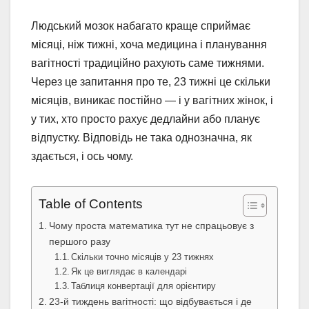
Людський мозок набагато краще сприймає
місяці, ніж тижні, хоча медицина і планування
вагітності традиційно рахують саме тижнями.
Через це запитання про те, 23 тижні це скільки
місяців, виникає постійно — і у вагітних жінок, і
у тих, хто просто рахує дедлайни або планує
відпустку. Відповідь не така однозначна, як
здається, і ось чому.
Table of Contents
Чому проста математика тут не спрацьовує з
першого разу
Скільки точно місяців у 23 тижнях
Як це виглядає в календарі
Таблиця конвертації для орієнтиру
23-й тиждень вагітності: що відбувається і де