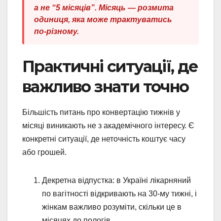
а не “5 місяців”. Місяць — розмита
одиниця, яка може трактуватись
по-різному.
Практичні ситуації, де
важливо знати точно
Більшість питань про конвертацію тижнів у
місяці виникають не з академічного інтересу. Є
конкретні ситуації, де неточність коштує часу
або грошей.
Декретна відпустка: в Україні лікарняний
по вагітності відкривають на 30-му тижні, і
жінкам важливо розуміти, скільки це в
місяцях до пологів.