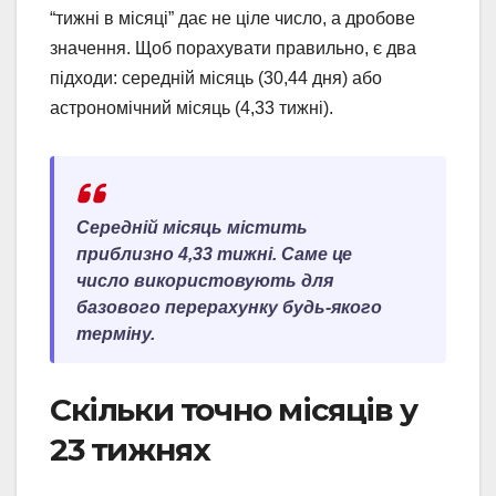
“тижні в місяці” дає не ціле число, а дробове
значення. Щоб порахувати правильно, є два
підходи: середній місяць (30,44 дня) або
астрономічний місяць (4,33 тижні).
Середній місяць містить
приблизно 4,33 тижні. Саме це
число використовують для
базового перерахунку будь-якого
терміну.
Скільки точно місяців у
23 тижнях