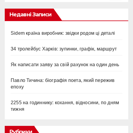
Недавні Записи
Sidem країна виробник: звідки родом ці деталі
34 тролейбус Харків: зупинки, графік, маршрут
Як написати заяву за свій рахунок на один день
Павло Тичина: біографія поета, який пережив
епоху
2255 на годиннику: кохання, відносини, по дням
тижня
Рубрики