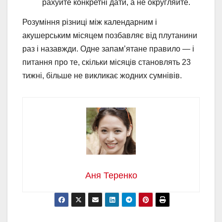
рахуйте конкретні дати, а не округляйте.
Розуміння різниці між календарним і
акушерським місяцем позбавляє від плутанини
раз і назавжди. Одне запам’ятане правило — і
питання про те, скільки місяців становлять 23
тижні, більше не викликає жодних сумнівів.
Аня Теренко