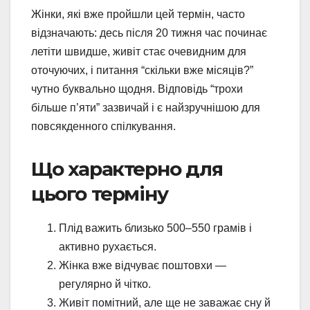
Жінки, які вже пройшли цей термін, часто
відзначають: десь після 20 тижня час починає
летіти швидше, живіт стає очевидним для
оточуючих, і питання “скільки вже місяців?”
чутно буквально щодня. Відповідь “трохи
більше п’яти” зазвичай і є найзручнішою для
повсякденного спілкування.
Що характерно для
цього терміну
Плід важить близько 500–550 грамів і
активно рухається.
Жінка вже відчуває поштовхи —
регулярно й чітко.
Живіт помітний, але ще не заважає сну й