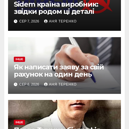
Sidem країна виробник:
звідки родом ці деталі
СЕР 7, 2026
АНЯ ТЕРЕНКО
ІНШЕ
Як написати заяву за свій
рахунок на один день
СЕР 6, 2026
АНЯ ТЕРЕНКО
ІНШЕ