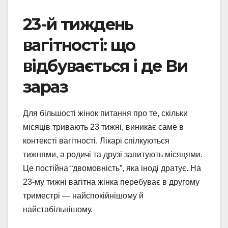
23-й тиждень
вагітності: що
відбувається і де Ви
зараз
Для більшості жінок питання про те, скільки
місяців тривають 23 тижні, виникає саме в
контексті вагітності. Лікарі спілкуються
тижнями, а родичі та друзі запитують місяцями.
Це постійна “двомовність”, яка іноді дратує. На
23-му тижні вагітна жінка перебуває в другому
триместрі — найспокійнішому й
найстабільнішому.