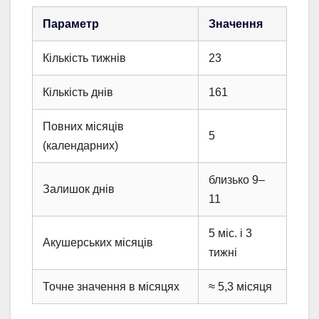
Параметр
Значення
Кількість тижнів
23
Кількість днів
161
Повних місяців
5
(календарних)
близько 9–
Залишок днів
11
5 міс. і 3
Акушерських місяців
тижні
Точне значення в місяцях
≈ 5,3 місяця