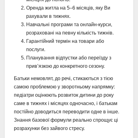
Оренда житла на 5–6 місяців, яку Ви
рахували в тижнях.
Навчальні програми та онлайн-курси,
розраховані на певну кількість тижнів.
Гарантійний термін на товари або
послуги.
Планування відпустки або переїзду з
прив’язкою до конкретного сезону.
Батьки немовлят, до речі, стикаються з тією
самою проблемою у зворотньому напрямку:
педіатри оцінюють розвиток дитини до року
саме в тижнях і місяцях одночасно, і батькам
постійно доводиться переводити одне в інше.
Знання базової формули реально спрощує ці
розрахунки без зайвого стресу.