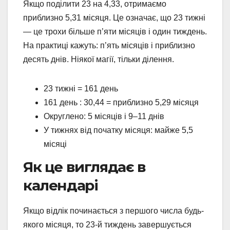
Якщо поділити 23 на 4,33, отримаємо
приблизно 5,31 місяця. Це означає, що 23 тижні
— це трохи більше п’яти місяців і один тиждень.
На практиці кажуть: п’ять місяців і приблизно
десять днів. Ніякої магії, тільки ділення.
23 тижні = 161 день
161 день : 30,44 = приблизно 5,29 місяця
Округлено: 5 місяців і 9–11 днів
У тижнях від початку місяця: майже 5,5
місяці
Як це виглядає в
календарі
Якщо відлік починається з першого числа будь-
якого місяця, то 23-й тиждень завершується