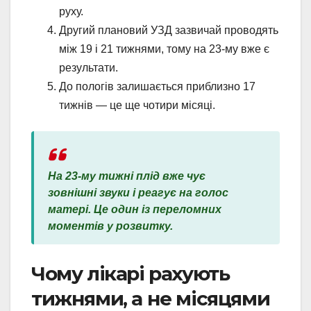
руху.
Другий плановий УЗД зазвичай проводять
між 19 і 21 тижнями, тому на 23-му вже є
результати.
До пологів залишається приблизно 17
тижнів — це ще чотири місяці.
На 23-му тижні плід вже чує
зовнішні звуки і реагує на голос
матері. Це один із переломних
моментів у розвитку.
Чому лікарі рахують
тижнями, а не місяцями