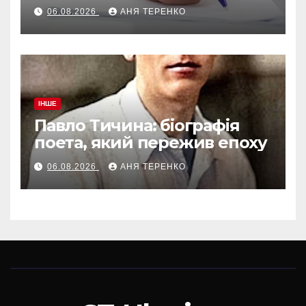
06.08.2026
АНЯ ТЕРЕНКО
ІНШЕ
Павло Тичина: біографія
поета, який пережив епоху
06.08.2026
АНЯ ТЕРЕНКО