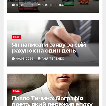
07.08.2026
АНЯ ТЕРЕНКО
ІНШЕ
Як написати заяву за свій
рахунок на один день
06.08.2026
АНЯ ТЕРЕНКО
ІНШЕ
Павло Тичина: біографія
поета, який пережив епоху