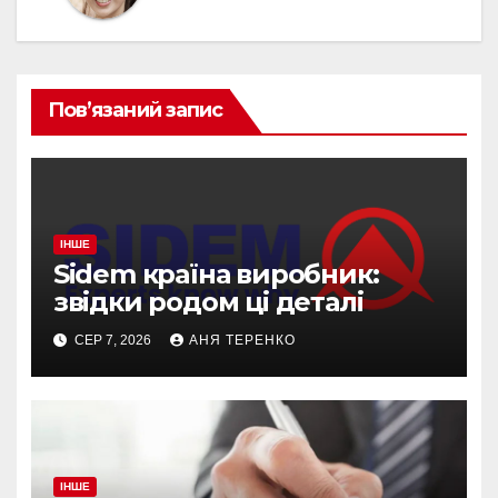
Пов’язаний запис
ІНШЕ
Sidem країна виробник:
звідки родом ці деталі
СЕР 7, 2026
АНЯ ТЕРЕНКО
ІНШЕ