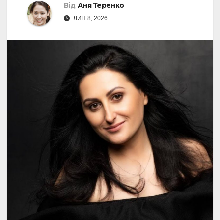
Від
Аня Теренко
ЛИП 8, 2026