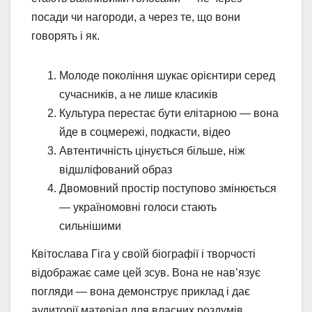
посади чи нагороди, а через те, що вони
говорять і як.
Молоде покоління шукає орієнтири серед
сучасників, а не лише класиків
Культура перестає бути елітарною — вона
йде в соцмережі, подкасти, відео
Автентичність цінується більше, ніж
відшліфований образ
Двомовний простір поступово змінюється
— україномовні голоси стають
сильнішими
Квітослава Гіга у своїй біографії і творчості
відображає саме цей зсув. Вона не нав’язує
погляди — вона демонструє приклад і дає
аудиторії матеріал для власних роздумів.