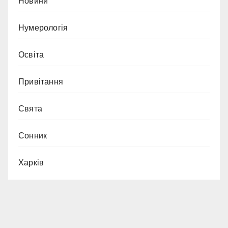
Новини
Нумерологія
Освіта
Привітання
Свята
Сонник
Харків