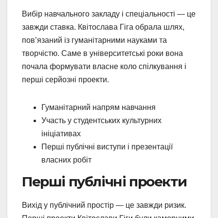
Вибір навчального закладу і спеціальності — це
завжди ставка. Квітослава Гіга обрала шлях,
пов’язаний із гуманітарними науками та
творчістю. Саме в університетські роки вона
почала формувати власне коло спілкування і
перші серйозні проекти.
Гуманітарний напрям навчання
Участь у студентських культурних
ініціативах
Перші публічні виступи і презентації
власних робіт
Перші публічні проекти
Вихід у публічний простір — це завжди ризик.