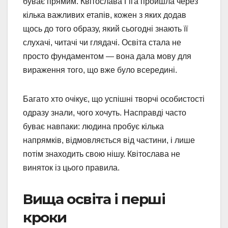
буває прямим. Квітослава Гіга пройшла через
кілька важливих етапів, кожен з яких додав
щось до того образу, який сьогодні знають її
слухачі, читачі чи глядачі. Освіта стала не
просто фундаментом — вона дала мову для
вираження того, що вже було всередині.
Багато хто очікує, що успішні творчі особистості
одразу знали, чого хочуть. Насправді часто
буває навпаки: людина пробує кілька
напрямків, відмовляється від частини, і лише
потім знаходить свою нішу. Квітослава не
виняток із цього правила.
Вища освіта і перші
кроки