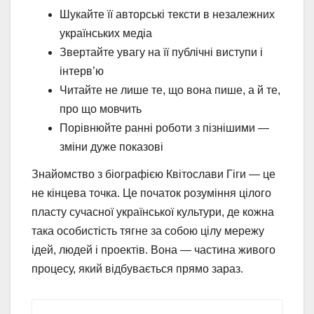
Шукайте її авторські тексти в незалежних
українських медіа
Звертайте увагу на її публічні виступи і
інтерв’ю
Читайте не лише те, що вона пише, а й те,
про що мовчить
Порівнюйте ранні роботи з пізнішими —
зміни дуже показові
Знайомство з біографією Квітослави Гіги — це
не кінцева точка. Це початок розуміння цілого
пласту сучасної української культури, де кожна
така особистість тягне за собою цілу мережу
ідей, людей і проектів. Вона — частина живого
процесу, який відбувається прямо зараз.