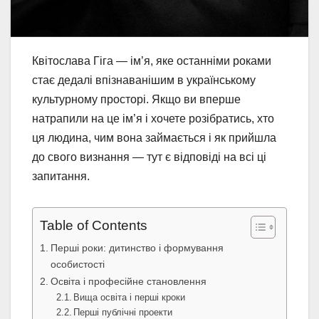
Квітослава Гіга — ім’я, яке останніми роками
стає дедалі впізнаванішим в українському
культурному просторі. Якщо ви вперше
натрапили на це ім’я і хочете розібратись, хто
ця людина, чим вона займається і як прийшла
до свого визнання — тут є відповіді на всі ці
запитання.
Table of Contents
Перші роки: дитинство і формування
особистості
Освіта і професійне становлення
Вища освіта і перші кроки
Перші публічні проекти