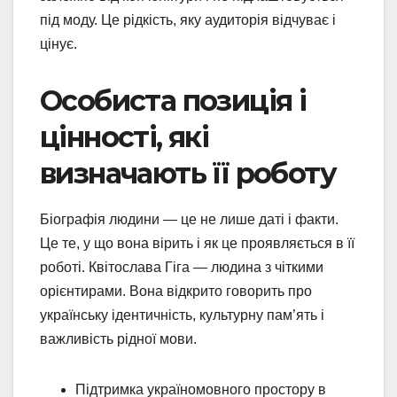
під моду. Це рідкість, яку аудиторія відчуває і
цінує.
Особиста позиція і
цінності, які
визначають її роботу
Біографія людини — це не лише даті і факти.
Це те, у що вона вірить і як це проявляється в її
роботі. Квітослава Гіга — людина з чіткими
орієнтирами. Вона відкрито говорить про
українську ідентичність, культурну пам’ять і
важливість рідної мови.
Підтримка україномовного простору в