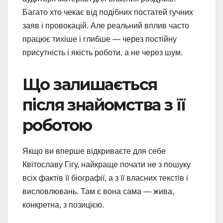
Багато хто чекає від подібних постатей гучних
заяв і провокацій. Але реальний вплив часто
працює тихіше і глибше — через постійну
присутність і якість роботи, а не через шум.
Що залишається
після знайомства з її
роботою
Якщо ви вперше відкриваєте для себе
Квітославу Гігу, найкраще почати не з пошуку
всіх фактів її біографії, а з її власних текстів і
висловлювань. Там є вона сама — жива,
конкретна, з позицією.