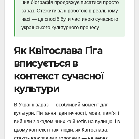
чия біографія продовжує писатися просто
зараз. Стежити за її роботою в реальному
часі — це спосіб бути частиною сучасного
українського культурного процесу.
Як Квітослава Гіга
вписується в
контекст сучасної
культури
В Україні зараз — особливий момент для
культури. Питання ідентичності, мови, пам’яті
вийшли з академічних кабінетів на вулицю. І в
цьому контексті такі люди, як Квітослава,
стають важливими голосами — не через