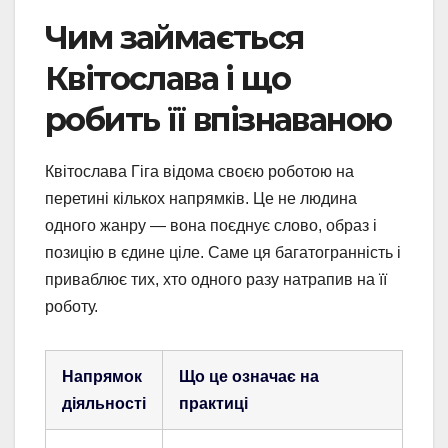
Чим займається
Квітослава і що
робить її впізнаваною
Квітослава Гіга відома своєю роботою на
перетині кількох напрямків. Це не людина
одного жанру — вона поєднує слово, образ і
позицію в єдине ціле. Саме ця багатогранність і
приваблює тих, хто одного разу натрапив на її
роботу.
Напрямок
Що це означає на
діяльності
практиці