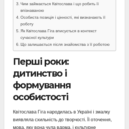
Чим займається Квітослава і що робить її
впізнаваною
Особиста позиція і цінності, які визначають її
роботу
Як Квітослава Гіга вписується в контекст
сучасної культури
Що залишається після знайомства з її роботою
Перші роки:
дитинство і
формування
особистості
Квітослава Гіга народилась в Україні і змалку
виявляла схильність до творчості. Її оточення,
мова, яку вона чула вдома, і культурне