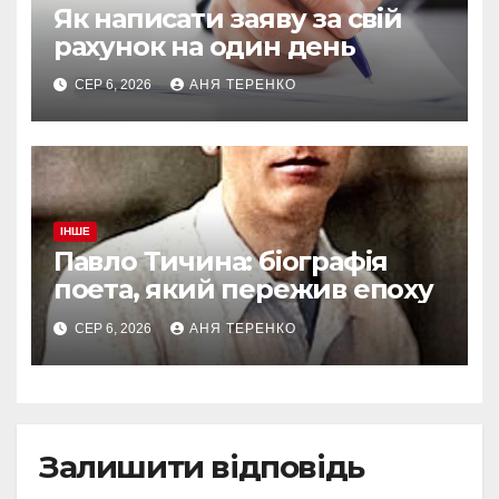
Як написати заяву за свій
рахунок на один день
СЕР 6, 2026
АНЯ ТЕРЕНКО
ІНШЕ
Павло Тичина: біографія
поета, який пережив епоху
СЕР 6, 2026
АНЯ ТЕРЕНКО
Залишити відповідь