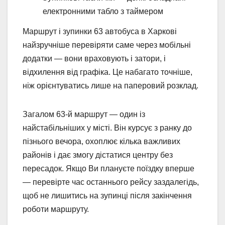
електронними табло з таймером
Маршрут і зупинки 63 автобуса в Харкові
найзручніше перевіряти саме через мобільні
додатки — вони враховують і затори, і
відхилення від графіка. Це набагато точніше,
ніж орієнтуватись лише на паперовий розклад.
Загалом 63-й маршрут — один із
найстабільніших у місті. Він курсує з ранку до
пізнього вечора, охоплює кілька важливих
районів і дає змогу дістатися центру без
пересадок. Якщо Ви плануєте поїздку вперше
— перевірте час останнього рейсу заздалегідь,
щоб не лишитись на зупинці після закінчення
роботи маршруту.