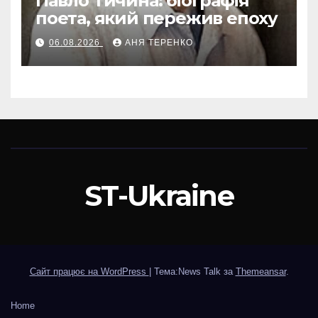
Павло Тичина: біографія
поета, який пережив епоху
06.08.2026
АНЯ ТЕРЕНКО
ST-Ukraine
Сайт працює на WordPress
|
Тема:News Talk за
Themeansar
.
Home