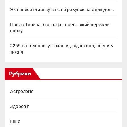
Як написати заяву за свій рахунок на один день
Павло Тичина: біографія поета, який пережив
епоху
2255 на годиннику: кохання, відносини, по дням
тижня
Рубрики
Астрологія
Здоров'я
Інше