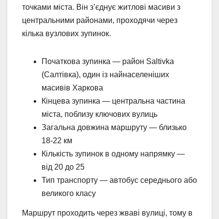
точками міста. Він з’єднує житлові масиви з
центральними районами, проходячи через
кілька вузлових зупинок.
Початкова зупинка — район Saltivka
(Салтівка), один із найнаселеніших
масивів Харкова
Кінцева зупинка — центральна частина
міста, поблизу ключових вулиць
Загальна довжина маршруту — близько
18-22 км
Кількість зупинок в одному напрямку —
від 20 до 25
Тип транспорту — автобус середнього або
великого класу
Маршрут проходить через жваві вулиці, тому в