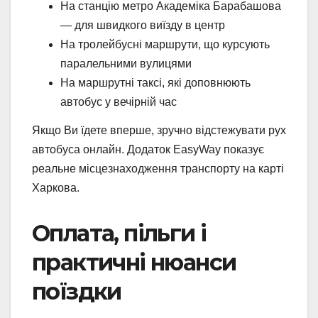
На станцію метро Академіка Барабашова
— для швидкого виїзду в центр
На тролейбусні маршрути, що курсують
паралельними вулицями
На маршрутні таксі, які доповнюють
автобус у вечірній час
Якщо Ви їдете вперше, зручно відстежувати рух
автобуса онлайн. Додаток EasyWay показує
реальне місцезнаходження транспорту на карті
Харкова.
Оплата, пільги і
практичні нюанси
поїздки