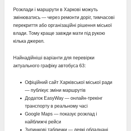
Розклади і маршрути в Харкові можуть
змінюватись — через ремонти доріг, тимчасові
перекриття або організаційні рішення міської
влади. Тому краще завжди мати під рукою
кілька джерел.
Найнадійніші варіанти для перевірки
актуального графіку автобуса 63:
Офіційний сайт Харківської міської ради
— публікує зміни маршрутів
Додаток EasyWay — онлайн-трекінг
транспорту в реальному часі
Google Maps — показує розклад і
найближчі рейси
Зупинкові таблички — деякі обладнані