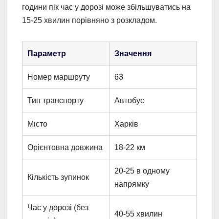
години пік час у дорозі може збільшуватись на
15-25 хвилин порівняно з розкладом.
Параметр
Значення
Номер маршруту
63
Тип транспорту
Автобус
Місто
Харків
Орієнтовна довжина
18-22 км
20-25 в одному
Кількість зупинок
напрямку
Час у дорозі (без
40-55 хвилин