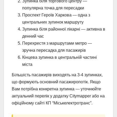
Зупинка біля торгового центру —
популярна точка для пересадки
Проспект Героїв Харкова — одна з
центральних зупинок маршруту
Зупинка біля районної лікарні — активна в
денний час
Перехрестя з маршрутами метро —
зручна пересадка для пасажирів
Кінцева зупинка в центральній частині
міста
Більшість пасажирів виходять на 3-4 зупинках,
що формують основний пасажиропотік. Якщо
Вам потрібна конкретна зупинка — уточнюйте
актуальний перелік у додатку Citymapper або на
офіційному сайті КП “Міськелектротранс”.