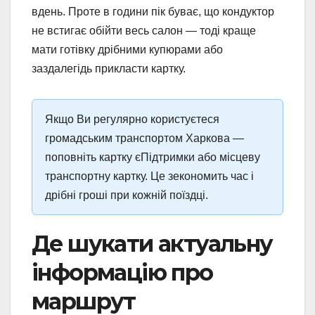
вдень. Проте в години пік буває, що кондуктор
не встигає обійти весь салон — тоді краще
мати готівку дрібними купюрами або
заздалегідь прикласти картку.
Якщо Ви регулярно користуєтеся
громадським транспортом Харкова —
поповніть картку єПідтримки або місцеву
транспортну картку. Це зекономить час і
дрібні гроші при кожній поїздці.
Де шукати актуальну
інформацію про
маршрут