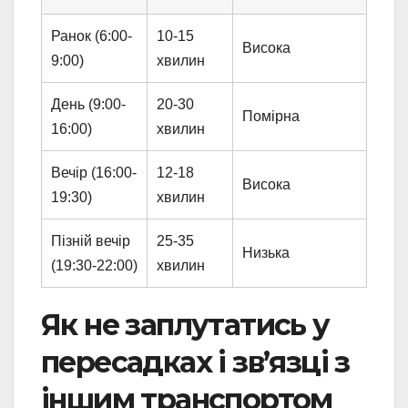
Ранок (6:00-
10-15
Висока
9:00)
хвилин
День (9:00-
20-30
Помірна
16:00)
хвилин
Вечір (16:00-
12-18
Висока
19:30)
хвилин
Пізній вечір
25-35
Низька
(19:30-22:00)
хвилин
Як не заплутатись у
пересадках і зв’язці з
іншим транспортом