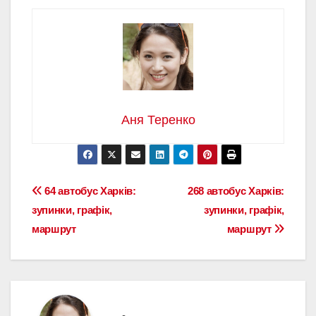
Аня Теренко
Навігація
64 автобус Харків:
268 автобус Харків:
зупинки, графік,
зупинки, графік,
записів
маршрут
маршрут