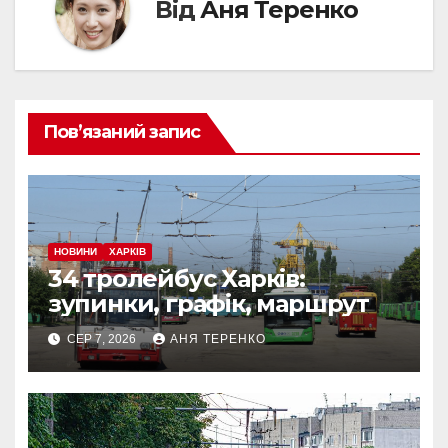
Від
Аня Теренко
Пов’язаний запис
НОВИНИ
ХАРКІВ
34 тролейбус Харків:
зупинки, графік, маршрут
СЕР 7, 2026
АНЯ ТЕРЕНКО