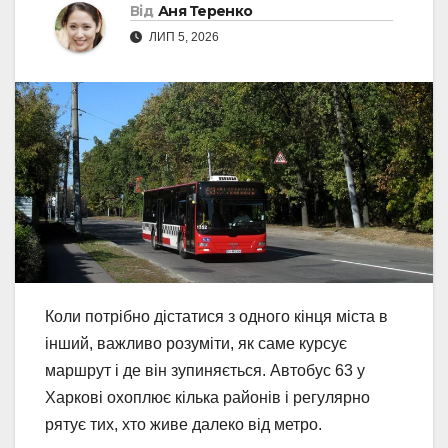
Від
Аня Теренко
ЛИП 5, 2026
Коли потрібно дістатися з одного кінця міста в
інший, важливо розуміти, як саме курсує
маршрут і де він зупиняється. Автобус 63 у
Харкові охоплює кілька районів і регулярно
рятує тих, хто живе далеко від метро.