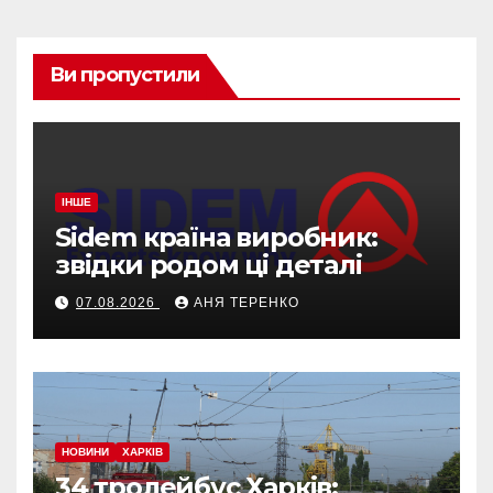
Ви пропустили
ІНШЕ
Sidem країна виробник:
звідки родом ці деталі
07.08.2026
АНЯ ТЕРЕНКО
НОВИНИ
ХАРКІВ
34 тролейбус Харків: