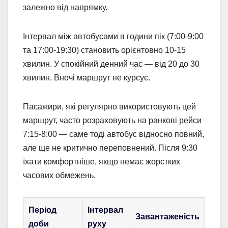
залежно від напрямку.
Інтервал між автобусами в години пік (7:00-9:00
та 17:00-19:30) становить орієнтовно 10-15
хвилин. У спокійний денний час — від 20 до 30
хвилин. Вночі маршрут не курсує.
Пасажири, які регулярно використовують цей
маршрут, часто розраховують на ранкові рейси
7:15-8:00 — саме тоді автобус відносно повний,
але ще не критично переповнений. Після 9:30
їхати комфортніше, якщо немає жорстких
часових обмежень.
Період
Інтервал
Завантаженість
доби
руху