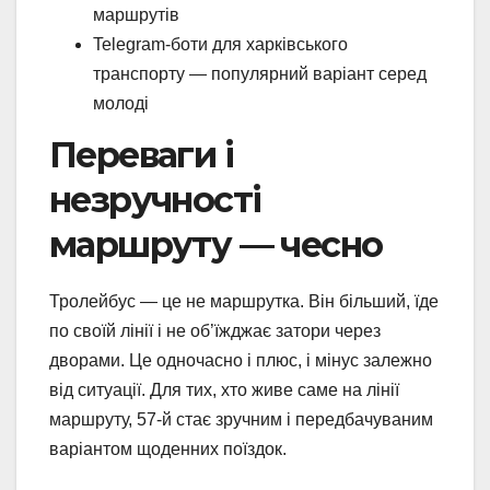
маршрутів
Telegram-боти для харківського
транспорту — популярний варіант серед
молоді
Переваги і
незручності
маршруту — чесно
Тролейбус — це не маршрутка. Він більший, їде
по своїй лінії і не об’їжджає затори через
дворами. Це одночасно і плюс, і мінус залежно
від ситуації. Для тих, хто живе саме на лінії
маршруту, 57-й стає зручним і передбачуваним
варіантом щоденних поїздок.