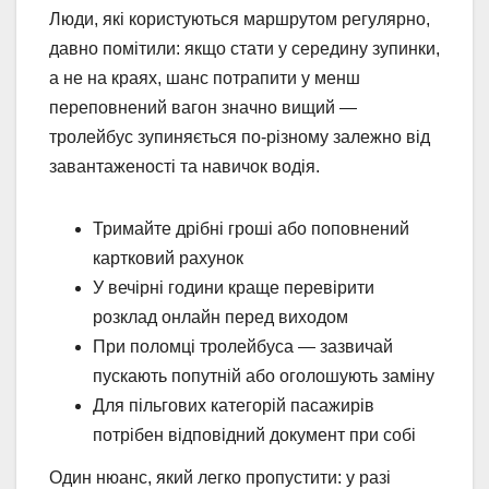
Люди, які користуються маршрутом регулярно,
давно помітили: якщо стати у середину зупинки,
а не на краях, шанс потрапити у менш
переповнений вагон значно вищий —
тролейбус зупиняється по-різному залежно від
завантаженості та навичок водія.
Тримайте дрібні гроші або поповнений
картковий рахунок
У вечірні години краще перевірити
розклад онлайн перед виходом
При поломці тролейбуса — зазвичай
пускають попутній або оголошують заміну
Для пільгових категорій пасажирів
потрібен відповідний документ при собі
Один нюанс, який легко пропустити: у разі