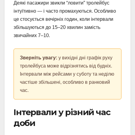
Деякі пасажири звикли “ловити” тролейбус
інтуїтивно — і часто промахуються. Особливо
це стосується вечірніх годин, коли інтервали
збільшуються до 15–20 хвилин замість
звичайних 7–10.
Зверніть увагу:
у вихідні дні графік руху
тролейбуса може відрізнятись від будніх.
Інтервали між рейсами у суботу та неділю
частіше збільшені, особливо в ранковий
час.
Інтервали у різний час
доби