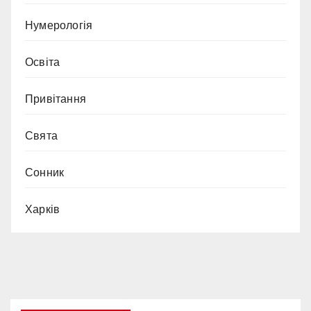
Нумерологія
Освіта
Привітання
Свята
Сонник
Харків