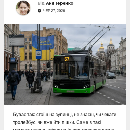
Від
Аня Теренко
ЧЕР 27, 2026
Буває так: стоїш на зупинці, не знаєш, чи чекати
тролейбус, чи вже йти пішки. Саме в такі