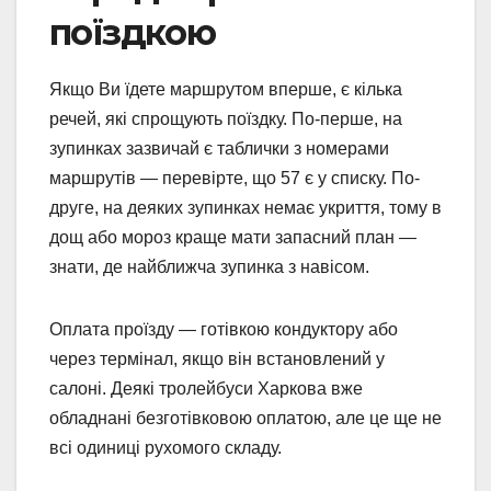
поїздкою
Якщо Ви їдете маршрутом вперше, є кілька
речей, які спрощують поїздку. По-перше, на
зупинках зазвичай є таблички з номерами
маршрутів — перевірте, що 57 є у списку. По-
друге, на деяких зупинках немає укриття, тому в
дощ або мороз краще мати запасний план —
знати, де найближча зупинка з навісом.
Оплата проїзду — готівкою кондуктору або
через термінал, якщо він встановлений у
салоні. Деякі тролейбуси Харкова вже
обладнані безготівковою оплатою, але це ще не
всі одиниці рухомого складу.