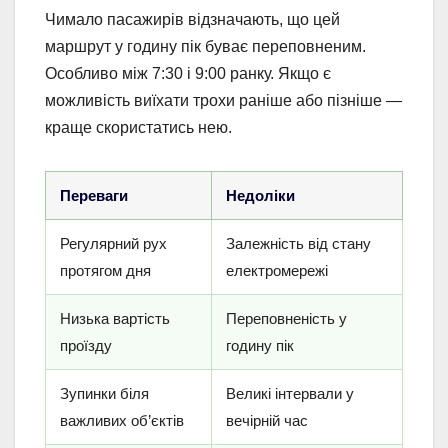
Чимало пасажирів відзначають, що цей
маршрут у годину пік буває переповненим.
Особливо між 7:30 і 9:00 ранку. Якщо є
можливість виїхати трохи раніше або пізніше —
краще скористатись нею.
Переваги
Недоліки
Регулярний рух
Залежність від стану
протягом дня
електромережі
Низька вартість
Переповненість у
проїзду
годину пік
Зупинки біля
Великі інтервали у
важливих об’єктів
вечірній час