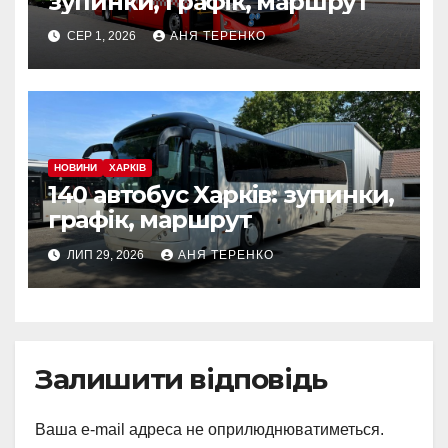
зупинки, графік, маршрут
СЕР 1, 2026
АНЯ ТЕРЕНКО
НОВИНИ
ХАРКІВ
140 автобус Харків: зупинки,
графік, маршрут
ЛИП 29, 2026
АНЯ ТЕРЕНКО
Залишити відповідь
Ваша e-mail адреса не оприлюднюватиметься.