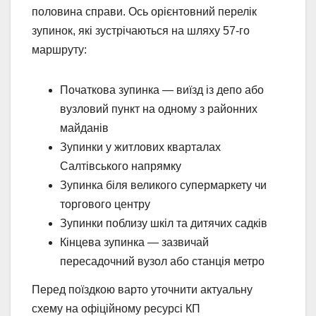
половина справи. Ось орієнтовний перелік
зупинок, які зустрічаються на шляху 57-го
маршруту:
Початкова зупинка — виїзд із депо або
вузловий пункт на одному з районних
майданів
Зупинки у житлових кварталах
Салтівського напрямку
Зупинка біля великого супермаркету чи
торгового центру
Зупинки поблизу шкіл та дитячих садків
Кінцева зупинка — зазвичай
пересадочний вузол або станція метро
Перед поїздкою варто уточнити актуальну
схему на офіційному ресурсі КП