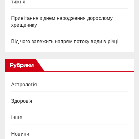
тижня
Привітання з днем народження дорослому
хрещенику
Від чого залежить напрям потоку води в річці
Рубрики
Астрологія
Здоров'я
Інше
Новини