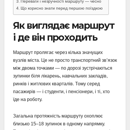
Переваги і незручності маршруту — чесно
Що корисно знати перед першою поїздкою
Як виглядає маршрут
і де він проходить
Маршрут пролягає через кілька значущих
вузлів міста. Це не просто транспортний зв’язок
між двома точками — по дорозі зустрічаються
зупинки біля лікарень, навчальних закладів,
ринків і житлових кварталів. Тому серед
пасажирів — і студенти, і пенсіонери, і ті, хто
їде на роботу.
Загальна протяжність маршруту охоплює
близько 15–18 зупинок в одному напрямку.