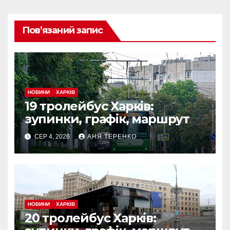
Пов’язаний запис
НОВИНИ
ХАРКІВ
19 тролейбус Харків:
зупинки, графік, маршрут
СЕР 4, 2026
АНЯ ТЕРЕНКО
НОВИНИ
ХАРКІВ
20 тролейбус Харків: