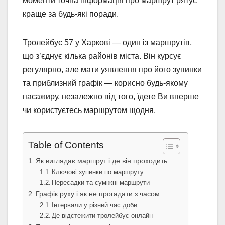
моменти точна інформація про маршрут рятує
краще за будь-які поради.
Тролейбус 57 у Харкові — один із маршрутів,
що з’єднує кілька районів міста. Він курсує
регулярно, але мати уявлення про його зупинки
та приблизний графік — корисно будь-якому
пасажиру, незалежно від того, їдете Ви вперше
чи користуєтесь маршрутом щодня.
Table of Contents
Як виглядає маршрут і де він проходить
Ключові зупинки по маршруту
Пересадки та суміжні маршрути
Графік руху і як не прогадати з часом
Інтервали у різний час доби
Де відстежити тролейбус онлайн