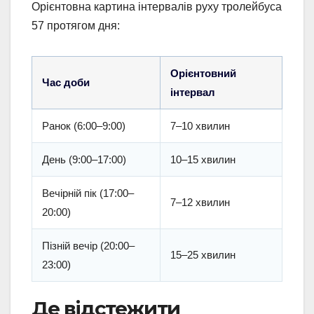
Орієнтовна картина інтервалів руху тролейбуса
57 протягом дня:
Орієнтовний
Час доби
інтервал
Ранок (6:00–9:00)
7–10 хвилин
День (9:00–17:00)
10–15 хвилин
Вечірній пік (17:00–
7–12 хвилин
20:00)
Пізній вечір (20:00–
15–25 хвилин
23:00)
Де відстежити