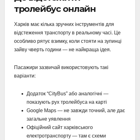
тролейбус онлайн
Харків має кілька зручних інструментів для
відстеження транспорту в реальному часі. Це
особливо рятує взимку, коли стояти на зупинці
зайву чверть години — не найкраща ідея.
Пасажири зазвичай використовують такі
варіанти:
Додаток “CityBus” або аналогічні —
показують рух тролейбуса на карті
Google Maps — не завжди точний, але дає
загальне уявлення
Офіційний сайт харківського
електротранспорту — там є схеми