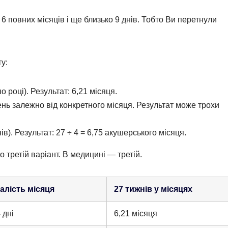
 повних місяців і ще близько 9 днів. Тобто Ви перетнули
у:
 році). Результат: 6,21 місяця.
ень залежно від конкретного місяця. Результат може трохи
в). Результат: 27 ÷ 4 = 6,75 акушерського місяця.
третій варіант. В медицині — третій.
алість місяця
27 тижнів у місяцях
 дні
6,21 місяця