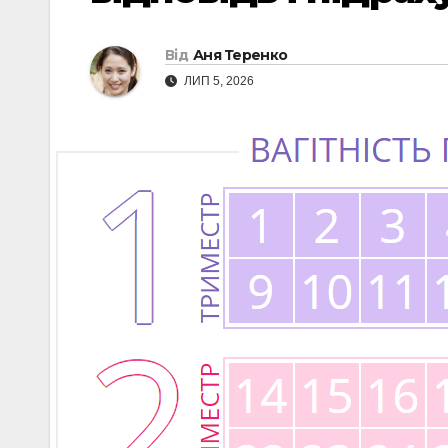
Від
Аня Теренко
ЛИП 5, 2026