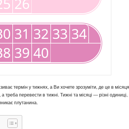
зиває термін у тижнях, а Ви хочете зрозуміти, де це в місяця
 треба перевести в тижні. Тижні та місяці — різні одиниці, 
иникає плутанина.