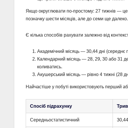
Якщо округлювати по-простому: 27 тижнів — це 6
позначку шести місяців, але до семи ще далеко.
Є кілька способів рахувати залежно від контекст
Академічний місяць — 30,44 дні (середнє по
Календарний місяць — 28, 29, 30 або 31 д
коливатись.
Акушерський місяць — рівно 4 тижні (28 дні
Найчастіше у побуті використовують перший або 
Спосіб підрахунку
Трив
Середньостатистичний
30,44