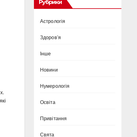
Рубрики
Астрологія
Здоров'я
Інше
Новини
Нумерологія
х.
які
Освіта
Привітання
Свята