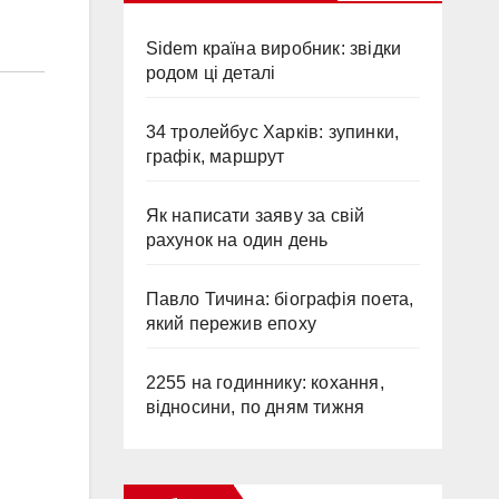
Sidem країна виробник: звідки
родом ці деталі
34 тролейбус Харків: зупинки,
графік, маршрут
Як написати заяву за свій
рахунок на один день
Павло Тичина: біографія поета,
який пережив епоху
2255 на годиннику: кохання,
відносини, по дням тижня