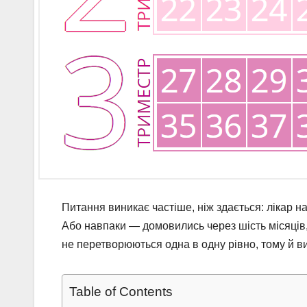
Питання виникає частіше, ніж здається: лікар на
Або навпаки — домовились через шість місяців, а
не перетворюються одна в одну рівно, тому й в
Table of Contents