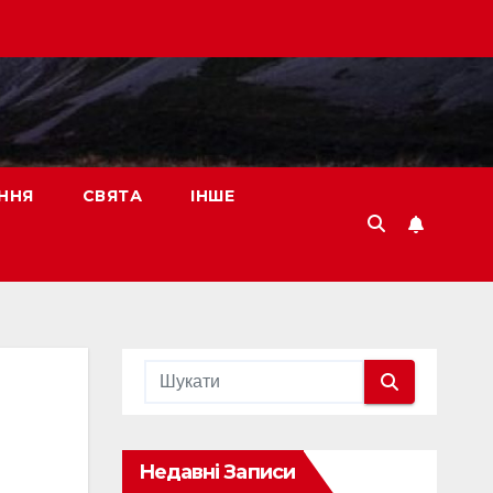
ННЯ
СВЯТА
ІНШЕ
Недавні Записи