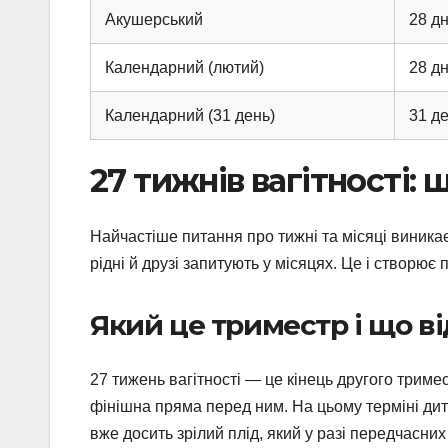
Акушерський
28 дн
Календарний (лютий)
28 дн
Календарний (31 день)
31 д
27 тижнів вагітності: 
Найчастіше питання про тижні та місяці виникає 
рідні й друзі запитують у місяцях. Це і створює
Який це триместр і що в
27 тижень вагітності — це кінець другого триме
фінішна пряма перед ним. На цьому терміні дити
вже досить зрілий плід, який у разі передчасни