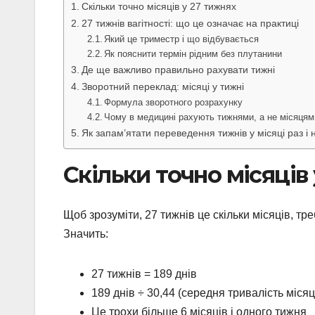
Скільки точно місяців у 27 тижнях
27 тижнів вагітності: що це означає на практиці
Який це триместр і що відбувається
Як пояснити термін рідним без плутанини
Де ще важливо правильно рахувати тижні
Зворотний переклад: місяці у тижні
Формула зворотного розрахунку
Чому в медицині рахують тижнями, а не місяцям
Як запам’ятати переведення тижнів у місяці раз і
Скільки точно місяців
Щоб зрозуміти, 27 тижнів це скільки місяців, т
Значить:
27 тижнів = 189 днів
189 днів ÷ 30,44 (середня тривалість міся
Це трохи більше 6 місяців і одного тижня