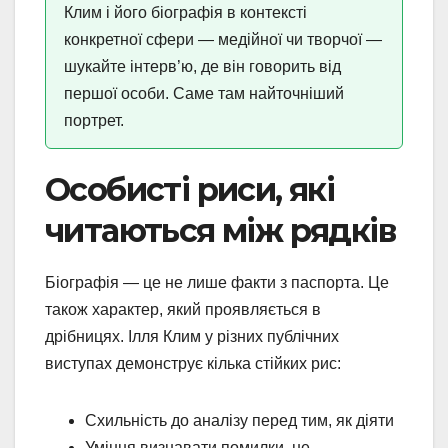
Клим і його біографія в контексті
конкретної сфери — медійної чи творчої —
шукайте інтерв’ю, де він говорить від
першої особи. Саме там найточніший
портрет.
Особисті риси, які
читаються між рядків
Біографія — це не лише факти з паспорта. Це
також характер, який проявляється в
дрібницях. Ілля Клим у різних публічних
виступах демонструє кілька стійких рис:
Схильність до аналізу перед тим, як діяти
Уміння визнавати помилки, не