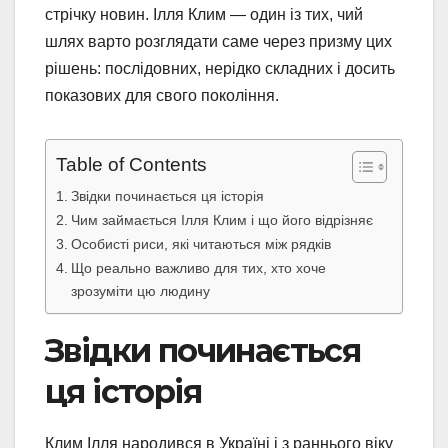
стрічку новин. Ілля Клим — один із тих, чий
шлях варто розглядати саме через призму цих
рішень: послідовних, нерідко складних і досить
показових для свого покоління.
Table of Contents
Звідки починається ця історія
Чим займається Ілля Клим і що його відрізняє
Особисті риси, які читаються між рядків
Що реально важливо для тих, хто хоче
зрозуміти цю людину
Звідки починається
ця історія
Клим Ілля народився в Україні і з раннього віку