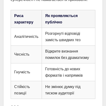
Риса
Як проявляється
характеру
публічно
Розгорнуті відповіді
Аналітичність
замість швидких тез
Відкрите визнання
Чесність
помилок без драматизму
Готовність до нових
Гнучкість
форматів і напрямків
Стійкість
Не змінює думку під
позиції
тиском аудиторії