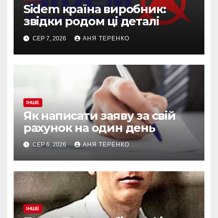
Sidem країна виробник:
звідки родом ці деталі
СЕР 7, 2026
АНЯ ТЕРЕНКО
ІНШЕ
Як написати заяву за свій
рахунок на один день
СЕР 6, 2026
АНЯ ТЕРЕНКО
ІНШЕ