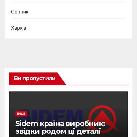
Сонник
Харків
Ви пропустили
ІНШЕ
Sidem країна виробник:
звідки родом ці деталі