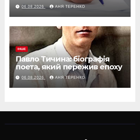
06.08.2026
АНЯ ТЕРЕНКО
ІНШЕ
Павло Тичина: біографія
поета, який пережив епоху
06.08.2026
АНЯ ТЕРЕНКО