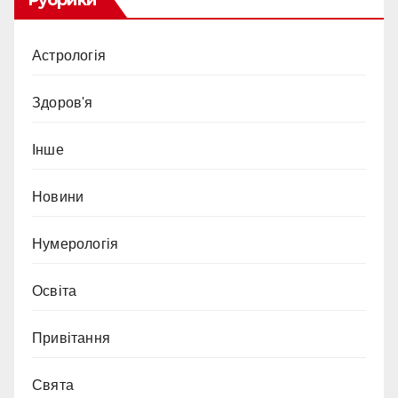
Рубрики
Астрологія
Здоров'я
Інше
Новини
Нумерологія
Освіта
Привітання
Свята