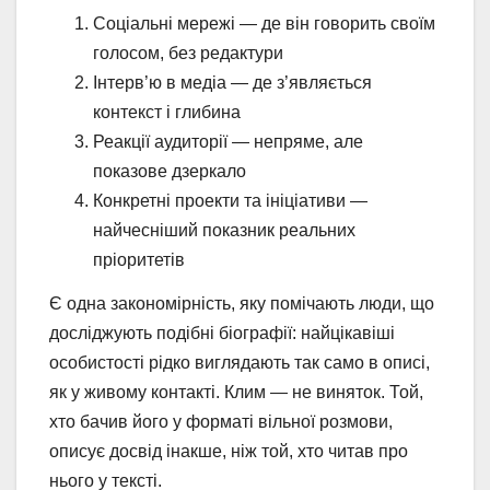
Соціальні мережі — де він говорить своїм
голосом, без редактури
Інтерв’ю в медіа — де з’являється
контекст і глибина
Реакції аудиторії — непряме, але
показове дзеркало
Конкретні проекти та ініціативи —
найчесніший показник реальних
пріоритетів
Є одна закономірність, яку помічають люди, що
досліджують подібні біографії: найцікавіші
особистості рідко виглядають так само в описі,
як у живому контакті. Клим — не виняток. Той,
хто бачив його у форматі вільної розмови,
описує досвід інакше, ніж той, хто читав про
нього у тексті.