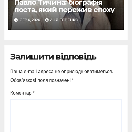
Павло Тичина: біографія
поета, який пережив епоху
СЕР 6, 2026
АНЯ ТЕРЕНКО
Залишити відповідь
Ваша e-mail адреса не оприлюднюватиметься.
Обов’язкові поля позначені
*
Коментар
*