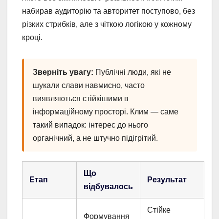
набирав аудиторію та авторитет поступово, без
різких стрибків, але з чіткою логікою у кожному
кроці.
Зверніть увагу:
Публічні люди, які не
шукали слави навмисно, часто
виявляються стійкішими в
інформаційному просторі. Клим — саме
такий випадок: інтерес до нього
органічний, а не штучно підігрітий.
Що
Етап
Результат
відбувалось
Стійке
Формування