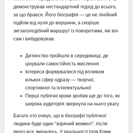
демонстрував нестандартний підхід до всього,
за що брався. Його біографія — це не лінійний
підйом від нуля до вершини, а скоріше
зигзагоподібний маршрут із поворотами, які він
сам і вибудовував.
Дитинство пройшло в середовищі, де
цінували самостійність мислення
Інтереси формувалися під впливом
кількох сфер одразу — творчої,
спортивної та інтелектуальної
Перші публічні кроки зробив ще до того, як
широка аудиторія звернула на нього увагу
Багато хто очікує, що в біографії публічної
людини буде один “зоряний момент”, після
якого все змінилось. У реальності Ілля Клим