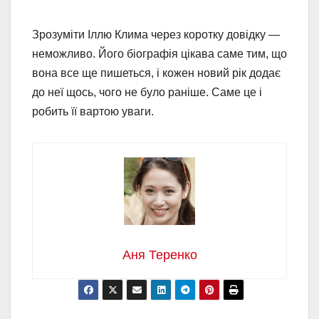
Зрозуміти Іллю Клима через коротку довідку —
неможливо. Його біографія цікава саме тим, що
вона все ще пишеться, і кожен новий рік додає
до неї щось, чого не було раніше. Саме це і
робить її вартою уваги.
Аня Теренко