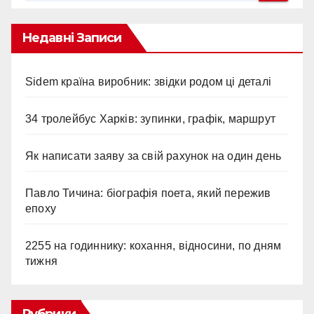
Недавні Записи
Sidem країна виробник: звідки родом ці деталі
34 тролейбус Харків: зупинки, графік, маршрут
Як написати заяву за свій рахунок на один день
Павло Тичина: біографія поета, який пережив
епоху
2255 на годиннику: кохання, відносини, по дням
тижня