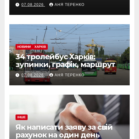
07.08.2026
АНЯ ТЕРЕНКО
НОВИНИ
ХАРКІВ
34 тролейбус Харків:
зупинки, графік, маршрут
07.08.2026
АНЯ ТЕРЕНКО
ІНШЕ
Як написати заяву за свій
рахунок на один день