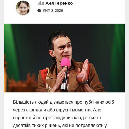
Від
Аня Теренко
ЛИП 2, 2026
Більшість людей дізнаються про публічних осіб
через скандали або вірусні моменти. Але
справжній портрет людини складається з
десятків тихих рішень, які не потрапляють у