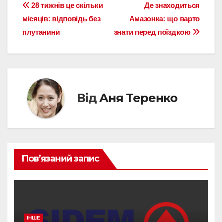
Навігація
28 тижнів це скільки
Де знаходиться
місяців: відповідь без
Амазонка: що варто
записів
плутанини
знати перед поїздкою
Від
Аня Теренко
Пов’язаний запис
ІНШЕ