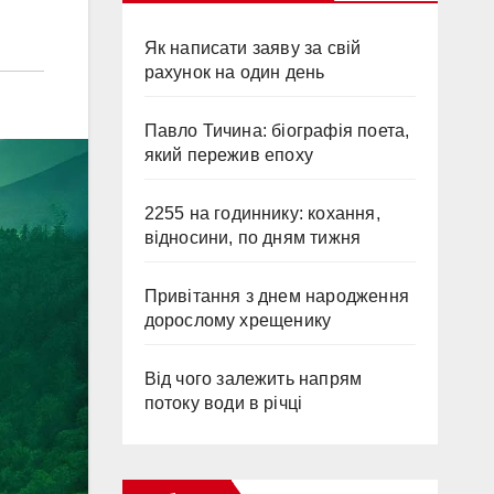
Як написати заяву за свій
рахунок на один день
Павло Тичина: біографія поета,
який пережив епоху
2255 на годиннику: кохання,
відносини, по дням тижня
Привітання з днем народження
дорослому хрещенику
Від чого залежить напрям
потоку води в річці