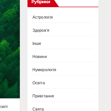
Рубрики
Астрологія
Здоров'я
Інше
Новини
Нумерологія
Освіта
Привітання
узяті
Свята