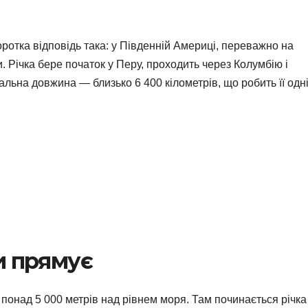
ротка відповідь така: у Південній Америці, переважно на
и. Річка бере початок у Перу, проходить через Колумбію і
льна довжина — близько 6 400 кілометрів, що робить її одн
ди прямує
 понад 5 000 метрів над рівнем моря. Там починається річка