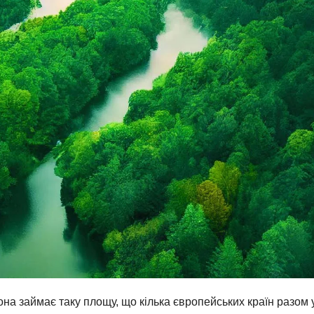
она займає таку площу, що кілька європейських країн разом 