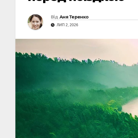
Від
Аня Теренко
ЛИП 2, 2026