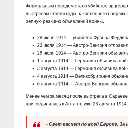
Формальным поводом стало убийство эрцгерцог
выстрелом стояли годы накопленного напряже
цепную реакцию объявлений войны.
28 июня 1914 — убийство Франца Фердин
23 июля 1914 — Австро-Венгрия отправи
28 июля 1914 — Австро-Венгрия объявил
1 августа 1914 — Германия объявила вой
3 августа 1914 — Германия объявила вой
4 августа 1914 — Великобритания объяви
6 августа 1914 — Австро-Венгрия объяви
Менее чем за месяц после выстрела в Сараеве
присоединилась к Антанте уже 23 августа 1914
«Свет гаснет по всей Европе. За 