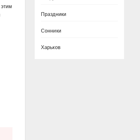
 этим
Праздники
л
Сонники
Харьков