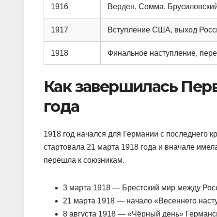
1916
Верден, Сомма, Брусиловски
1917
Вступление США, выход Росс
1918
Финальное наступление, пере
Как завершилась Перв
года
1918 год начался для Германии с последнего 
стартовала 21 марта 1918 года и вначале имел
перешла к союзникам.
3 марта 1918 — Брестский мир между Ро
21 марта 1918 — начало «Весеннего нас
8 августа 1918 — «Чёрный день» Германс