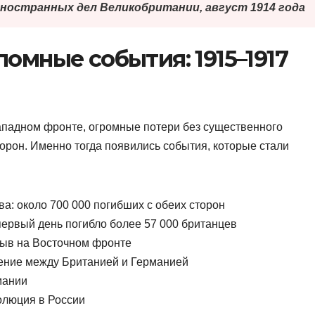
иностранных дел Великобритании, август 1914 года
омные события: 1915–1917
ападном фронте, огромные потери без существенного
орон. Именно тогда появились события, которые стали
а: около 700 000 погибших с обеих сторон
ервый день погибло более 57 000 британцев
ыв на Восточном фронте
ение между Британией и Германией
мании
олюция в России