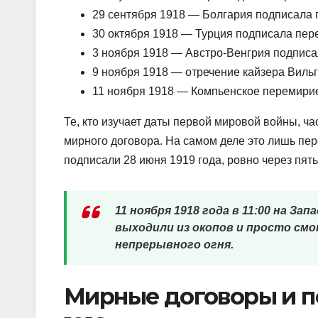
29 сентября 1918 — Болгария подписала
30 октября 1918 — Турция подписала пе
3 ноября 1918 — Австро-Венгрия подпис
9 ноября 1918 — отречение кайзера Вильг
11 ноября 1918 — Компьенское перемирие
Те, кто изучает даты первой мировой войны, ча
мирного договора. На самом деле это лишь п
подписали 28 июня 1919 года, ровно через пят
11 ноября 1918 года в 11:00 на З
выходили из окопов и просто смо
непрерывного огня.
Мирные договоры и п