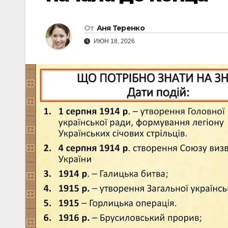
От
Аня Теренко
ИЮН 18, 2026