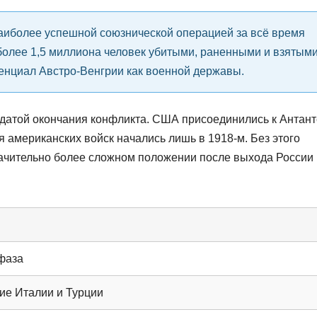
наиболее успешной союзнической операцией за всё время
более 1,5 миллиона человек убитыми, раненными и взятыми
енциал Австро-Венгрии как военной державы.
 датой окончания конфликта. США присоединились к Антант
я американских войск начались лишь в 1918-м. Без этого
начительно более сложном положении после выхода России 
фаза
ие Италии и Турции