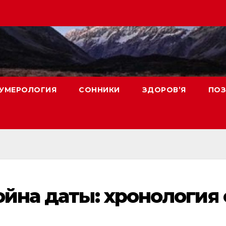
УМЕРОЛОГИЯ
СОННИКИ
ЗДОРОВ’Я
ПОЗ
йна даты: хронология 