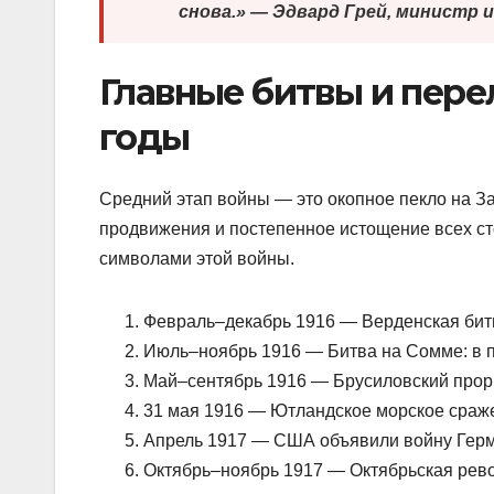
снова.» — Эдвард Грей, министр 
Главные битвы и перел
годы
Средний этап войны — это окопное пекло на З
продвижения и постепенное истощение всех ст
символами этой войны.
Февраль–декабрь 1916 — Верденская битв
Июль–ноябрь 1916 — Битва на Сомме: в п
Май–сентябрь 1916 — Брусиловский прор
31 мая 1916 — Ютландское морское сраж
Апрель 1917 — США объявили войну Гер
Октябрь–ноябрь 1917 — Октябрьская рев