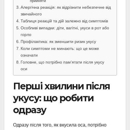
прийняти
Алергічна реакція: як відрізнити небезпечне від
звичайного
Таблиця реакцій та дій залежно від симптомів
Особливі випадки: діти, вагітні, укуси в рот або
горло
Профілактика: як зменшити ризик укусу
Коли симптоми не минають: що це може
означати
Головне, що потрібно пам’ятати після укусу
оси
Перші хвилини після
укусу: що робити
одразу
Одразу після того, як вкусила оса, потрібно