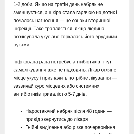
1-2 доби. Якщо на третій день набряк не
зменшується, а шкіра стала гарячою на дотик і
почалось нагноєння — це ознаки вторинної
інфекції. Таке трапляється, якщо людина
розчісувала укус або торкалась його брудними
руками.
Інфікована рана потребує антибіотиків, і тут
самолікування вже не підходить. Лікар огляне
місце укусу і призначить потрібне лікування —
зазвичай курс місцевих або системних
антибіотиків тривалістю 5-7 днів.
Наростаючий набряк після 48 годин —
привід звернутись до лікаря
Гнійні виділення або різке почервоніння