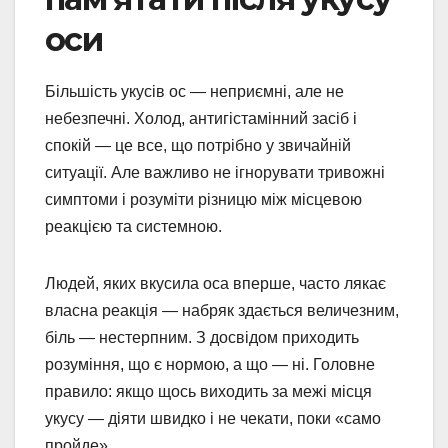
оси
Більшість укусів ос — неприємні, але не
небезпечні. Холод, антигістамінний засіб і
спокій — це все, що потрібно у звичайній
ситуації. Але важливо не ігнорувати тривожні
симптоми і розуміти різницю між місцевою
реакцією та системною.
Людей, яких вкусила оса вперше, часто лякає
власна реакція — набряк здається величезним,
біль — нестерпним. З досвідом приходить
розуміння, що є нормою, а що — ні. Головне
правило: якщо щось виходить за межі місця
укусу — діяти швидко і не чекати, поки «само
пройде».