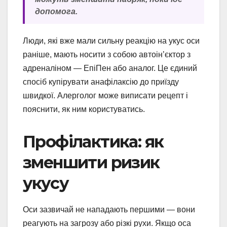
допомога.
Люди, які вже мали сильну реакцію на укус оси
раніше, мають носити з собою автоін’єктор з
адреналіном — ЕпіПен або аналог. Це єдиний
спосіб купірувати анафілаксію до приїзду
швидкої. Алерголог може виписати рецепт і
пояснити, як ним користуватись.
Профілактика: як
зменшити ризик
укусу
Оси зазвичай не нападають першими — вони
реагують на загрозу або різкі рухи. Якщо оса