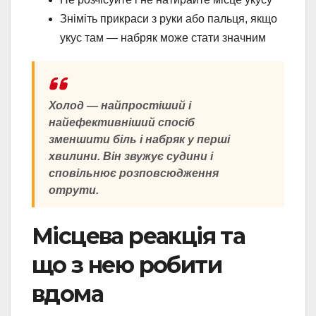
Зніміть прикраси з руки або пальця, якщо
укус там — набряк може стати значним
Холод — найпростіший і
найефективніший спосіб
зменшити біль і набряк у перші
хвилини. Він звужує судини і
сповільнює розповсюдження
отрути.
Місцева реакція та
що з нею робити
вдома