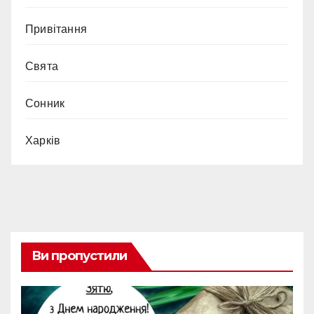
Привітання
Свята
Сонник
Харків
Ви пропустили