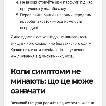
Не використовуйте різкі парфуми під час
прогулянок у лісі або саду
Перевіряйте банки з напоями перед тим,
як зробити ковток — оса може бути
всередині
Якщо вдома є осяче гніздо, не намагайтесь
знищити його самостійно без захисного одягу.
Краще викликати спеціалістів — це дешевше,
ніж лікування від множинних укусів.
Коли симптоми не
минають: що це може
означати
Зазвичай місцева реакція на укус оси зникає за