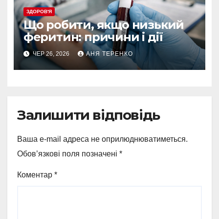
ЗДОРОВ'Я
Що робити, якщо низький
феритин: причини і дії
ЧЕР 26, 2026
АНЯ ТЕРЕНКО
Залишити відповідь
Ваша e-mail адреса не оприлюднюватиметься.
Обов’язкові поля позначені
*
Коментар
*