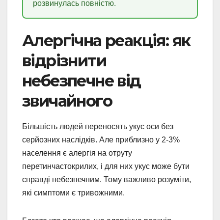
розвинулась повністю.
Алергічна реакція: як
відрізнити
небезпечне від
звичайного
Більшість людей переносять укус оси без
серйозних наслідків. Але приблизно у 2-3%
населення є алергія на отруту
перетинчастокрилих, і для них укус може бути
справді небезпечним. Тому важливо розуміти,
які симптоми є тривожними.