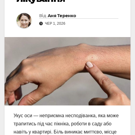
Від
Аня Теренко
ЧЕР 1, 2026
Укус оси — неприємна несподіванка, яка може
трапитись під час пікніка, роботи в саду або
навіть у квартирі. Біль виникає миттєво, місце