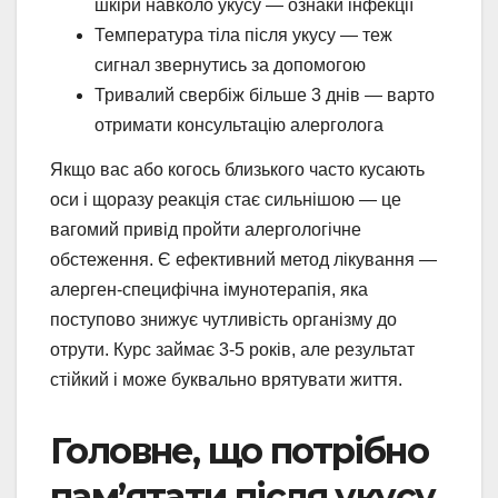
шкіри навколо укусу — ознаки інфекції
Температура тіла після укусу — теж
сигнал звернутись за допомогою
Тривалий свербіж більше 3 днів — варто
отримати консультацію алерголога
Якщо вас або когось близького часто кусають
оси і щоразу реакція стає сильнішою — це
вагомий привід пройти алергологічне
обстеження. Є ефективний метод лікування —
алерген-специфічна імунотерапія, яка
поступово знижує чутливість організму до
отрути. Курс займає 3-5 років, але результат
стійкий і може буквально врятувати життя.
Головне, що потрібно
пам’ятати після укусу