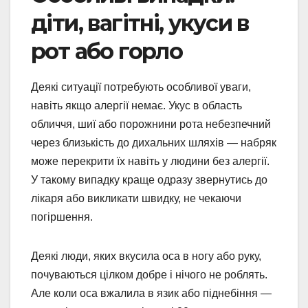
діти, вагітні, укуси в
рот або горло
Деякі ситуації потребують особливої уваги,
навіть якщо алергії немає. Укус в область
обличчя, шиї або порожнини рота небезпечний
через близькість до дихальних шляхів — набряк
може перекрити їх навіть у людини без алергії.
У такому випадку краще одразу звернутись до
лікаря або викликати швидку, не чекаючи
погіршення.
Деякі люди, яких вкусила оса в ногу або руку,
почуваються цілком добре і нічого не роблять.
Але коли оса вжалила в язик або піднебіння —