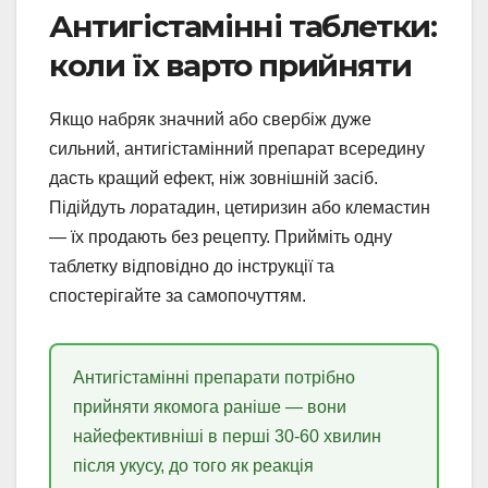
Антигістамінні таблетки:
коли їх варто прийняти
Якщо набряк значний або свербіж дуже
сильний, антигістамінний препарат всередину
дасть кращий ефект, ніж зовнішній засіб.
Підійдуть лоратадин, цетиризин або клемастин
— їх продають без рецепту. Прийміть одну
таблетку відповідно до інструкції та
спостерігайте за самопочуттям.
Антигістамінні препарати потрібно
прийняти якомога раніше — вони
найефективніші в перші 30-60 хвилин
після укусу, до того як реакція