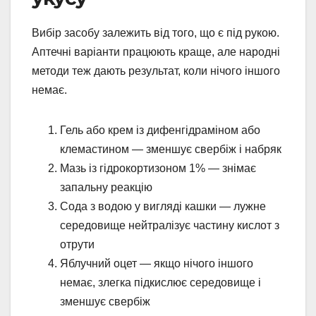
Вибір засобу залежить від того, що є під рукою.
Аптечні варіанти працюють краще, але народні
методи теж дають результат, коли нічого іншого
немає.
Гель або крем із дифенгідраміном або
клемастином — зменшує свербіж і набряк
Мазь із гідрокортизоном 1% — знімає
запальну реакцію
Сода з водою у вигляді кашки — лужне
середовище нейтралізує частину кислот з
отрути
Яблучний оцет — якщо нічого іншого
немає, злегка підкислює середовище і
зменшує свербіж