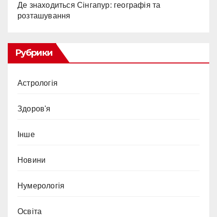
Де знаходиться Сінгапур: географія та
розташування
Рубрики
Астрологія
Здоров'я
Інше
Новини
Нумерологія
Освіта