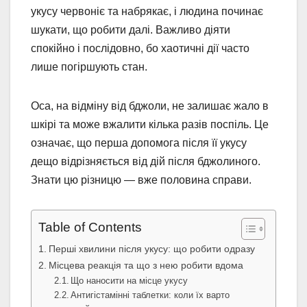
укусу червоніє та набрякає, і людина починає
шукати, що робити далі. Важливо діяти
спокійно і послідовно, бо хаотичні дії часто
лише погіршують стан.
Оса, на відміну від бджоли, не залишає жало в
шкірі та може вжалити кілька разів поспіль. Це
означає, що перша допомога після її укусу
дещо відрізняється від дій після бджолиного.
Знати цю різницю — вже половина справи.
Table of Contents
Перші хвилини після укусу: що робити одразу
Місцева реакція та що з нею робити вдома
Що наносити на місце укусу
Антигістамінні таблетки: коли їх варто