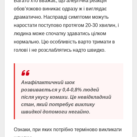
Багато хто вважає, що алергічна реакція
обов’язково виникає одразу ж і виглядає
драматично. Насправді симптоми можуть
наростати поступово протягом 20-30 хвилин, і
людина може спочатку здаватись цілком
нормально. Цю особливість варто тримати в
голові і не розслаблятись надто швидко.
Анафілактичний шок
розвивається у 0,4-0,8% людей
після укусу комахи. Це невідкладний
стан, який потребує виклику
швидкої допомоги негайно.
Ознаки, при яких потрібно терміново викликати