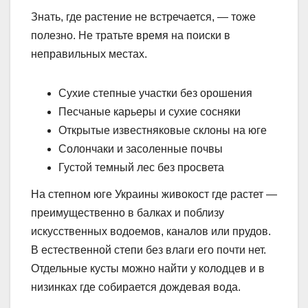
Знать, где растение не встречается, — тоже
полезно. Не тратьте время на поиски в
неправильных местах.
Сухие степные участки без орошения
Песчаные карьеры и сухие сосняки
Открытые известняковые склоны на юге
Солончаки и засоленные почвы
Густой темный лес без просвета
На степном юге Украины живокост где растет —
преимущественно в балках и поблизу
искусственных водоемов, каналов или прудов.
В естественной степи без влаги его почти нет.
Отдельные кусты можно найти у колодцев и в
низинках где собирается дождевая вода.