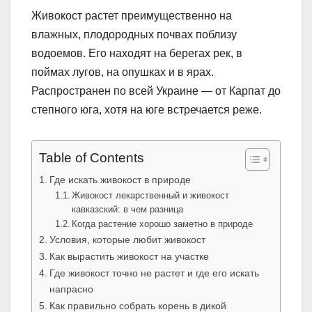
Живокост растет преимущественно на
влажных, плодородных почвах поблизу
водоемов. Его находят на берегах рек, в
поймах лугов, на опушках и в ярах.
Распространен по всей Украине — от Карпат до
степного юга, хотя на юге встречается реже.
Table of Contents
Где искать живокост в природе
Живокост лекарственный и живокост
кавказский: в чем разница
Когда растение хорошо заметно в природе
Условия, которые любит живокост
Как вырастить живокост на участке
Где живокост точно не растет и где его искать
напрасно
Как правильно собрать корень в дикой