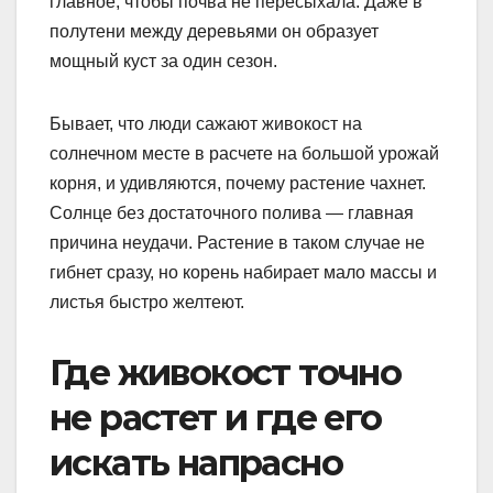
главное, чтобы почва не пересыхала. Даже в
полутени между деревьями он образует
мощный куст за один сезон.
Бывает, что люди сажают живокост на
солнечном месте в расчете на большой урожай
корня, и удивляются, почему растение чахнет.
Солнце без достаточного полива — главная
причина неудачи. Растение в таком случае не
гибнет сразу, но корень набирает мало массы и
листья быстро желтеют.
Где живокост точно
не растет и где его
искать напрасно