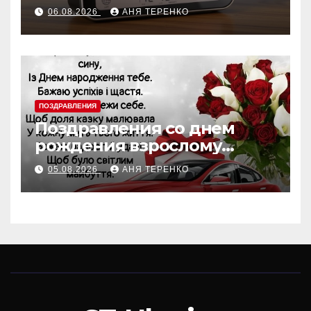
недели
06.08.2026
АНЯ ТЕРЕНКО
ПОЗДРАВЛЕНИЯ
Поздравления со днем
рождения взрослому
крестнику
05.08.2026
АНЯ ТЕРЕНКО