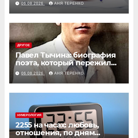
06.08.2026
АНЯ ТЕРЕНКО
ДРУГОЕ
Павел Тычина: биография
поэта, который пережил
эпоху
06.08.2026
АНЯ ТЕРЕНКО
НУМЕРОЛОГИЯ
2255 на часах: любовь,
отношения, по дням