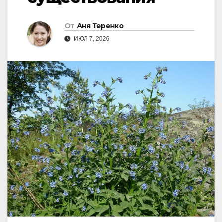
От
Аня Теренко
ИЮЛ 7, 2026