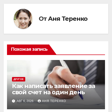
От
Аня Теренко
Похожая запись
ДРУГОЕ
Как написать заявление за
свой счет на один день
АВГ 6, 2026
АНЯ ТЕРЕНКО