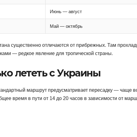
Июнь — август
Май — октябрь
тана существенно отличаются от прибрежных. Там прохлад
ками — редкое явление для тропической страны.
ько лететь с Украины
Стандартный маршрут предусматривает пересадку — чаще в
бщее время в пути от 14 до 20 часов в зависимости от мар