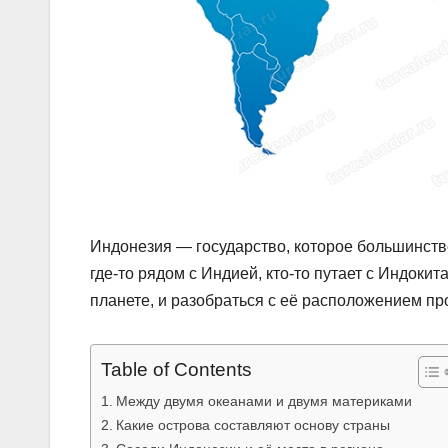
Индонезия — государство, которое большинство 
где-то рядом с Индией, кто-то путает с Индоки
планете, и разобраться с её расположением пр
Table of Contents
Между двумя океанами и двумя материками
Какие острова составляют основу страны