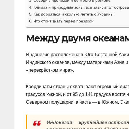
Соседи Индонезии и её место в регионе
Климат и природные зоны: всё зависит от острова
Как добраться и сколько лететь с Украины
Что стоит знать перед поездкой
Между двумя океанам
Индонезия расположена в Юго-Восточной Азии 
Индийского океанов, между материками Азия и
«перекрёстком мира».
Координаты страны охватывают огромный диапа
градусов южной, и от 95 до 141 градуса восточн
Северном полушарии, а часть — в Южном. Экв
Индонезия — крупнейшее островн