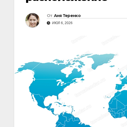
От
Аня Теренко
ИЮЛ 6, 2026