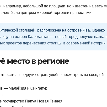
, например, небольшой по площади, но известен на весь м
рошлом были центром мировой торговли пряностями.
ктической столицей, расположена на острове Ява. Однако
олицу на остров Калимантан — новый город получил назван
ных проектов перенесения столицы в современной истории.
ё место в регионе
относительно других стран, удобно посмотреть на соседей:
ив — Малайзия и Сингапур
ны
е государство Папуа Новая Гвинея