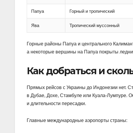
Папуа
Горный и тропический
Ява
Тропический муссонный
Горные районы Папуа и центрального Калиман
а некоторые вершины на Папуа покрыты ледни
Как добраться и скол
Прямых рейсов с Украины до Индонезии нет. 
в Дубае, Дохе, Стамбуле или Куала-Лумпуре. О
и длительности пересадки.
Главные международные аэропорты страны: