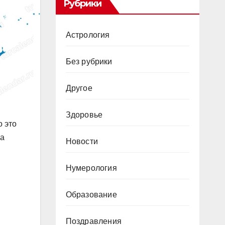
Рубрики
Астрология
Без рубрики
Другое
Здоровье
о это
на
Новости
Нумерология
Образование
Поздравления