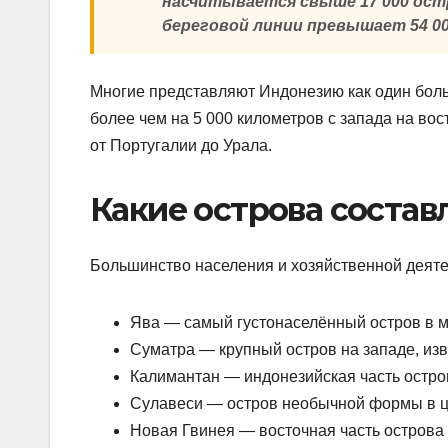
насчитывается свыше 17 000 остр
береговой линии превышает 54 0
Многие представляют Индонезию как один больш
более чем на 5 000 километров с запада на вос
от Португалии до Урала.
Какие острова состав
Большинство населения и хозяйственной деяте
Ява — самый густонаселённый остров в м
Суматра — крупный остров на западе, и
Калимантан — индонезийская часть остров
Сулавеси — остров необычной формы в ц
Новая Гвинея — восточная часть острова