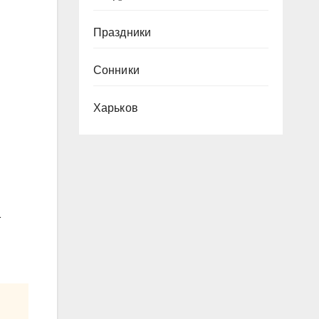
Праздники
Сонники
Харьков
1