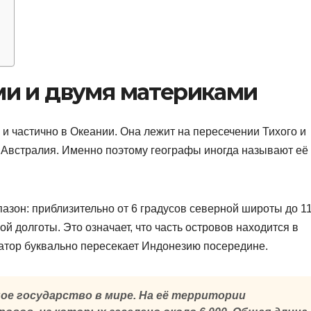
и и двумя материками
и частично в Океании. Она лежит на пересечении Тихого и
 Австралия. Именно поэтому географы иногда называют её
зон: приблизительно от 6 градусов северной широты до 1
ой долготы. Это означает, что часть островов находится в
атор буквально пересекает Индонезию посередине.
ое государство в мире. На её территории