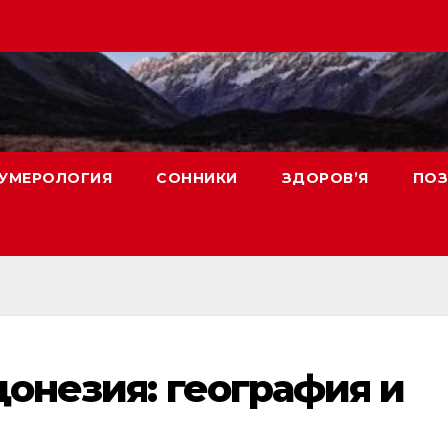
УМЕРОЛОГИЯ
СОННИКИ
ЗДОРОВ’Я
ПОЗ
донезия: география и