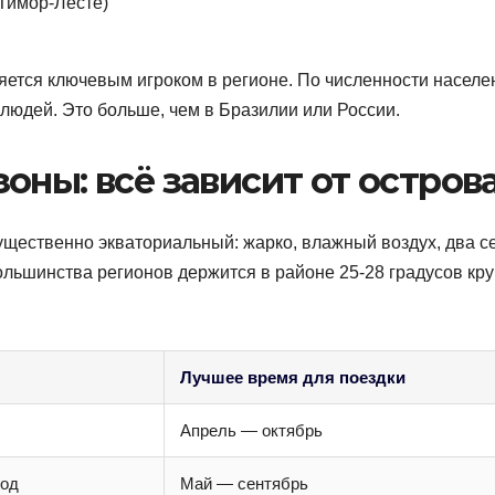
Тимор-Лесте)
ется ключевым игроком в регионе. По численности населе
людей. Это больше, чем в Бразилии или России.
оны: всё зависит от остров
ущественно экваториальный: жарко, влажный воздух, два с
льшинства регионов держится в районе 25-28 градусов кр
Лучшее время для поездки
Апрель — октябрь
год
Май — сентябрь