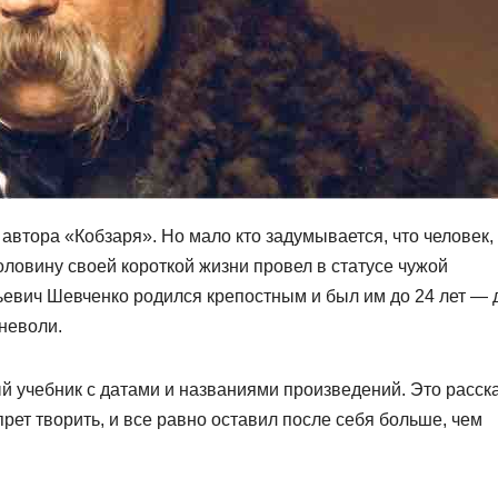
автора «Кобзаря». Но мало кто задумывается, что человек,
оловину своей короткой жизни провел в статусе чужой
ьевич Шевченко родился крепостным и был им до 24 лет — 
 неволи.
 учебник с датами и названиями произведений. Это расска
прет творить, и все равно оставил после себя больше, чем
.