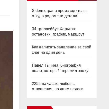
Sidem страна производитель:
откуда родом эти детали
34 троллейбус Харьков:
остановки, график, маршрут
Как написать заявление за свой
счет на один день
Павел Тычина: биография
поэта, который пережил эпоху
2255 на часах: любовь,
отношения, по дням недели