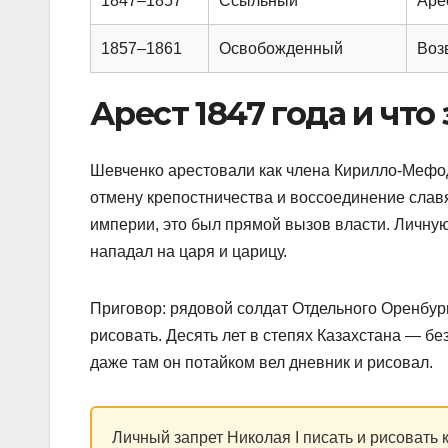
1847–1857
Ссыльный
Арес
1857–1861
Освобожденный
Воз
Арест 1847 года и что
Шевченко арестовали как члена Кирилло-Мефод
отмену крепостничества и воссоединение слав
империи, это был прямой вызов власти. Личную 
нападал на царя и царицу.
Приговор: рядовой солдат Отдельного Оренбург
рисовать. Десять лет в степях Казахстана — бе
даже там он потайком вел дневник и рисовал.
Личный запрет Николая I писать и рисовать