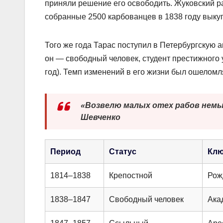
приняли решение его освободить. Жуковский р
собранные 2500 карбованцев в 1838 году выку
Того же года Тарас поступил в Петербургскую а
он — свободный человек, студент престижного 
год). Темп изменений в его жизни был ошелом
«Возвелю малых отех рабов немых
Шевченко
Период
Статус
Клю
1814–1838
Крепостной
Рож
1838–1847
Свободный человек
Ака