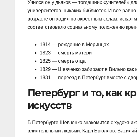
Учился он у дьяков — тогдашних «учителей» для
университетов, никаких библиотек. И все равно
возрасте он ходил по окрестным селам, искал м
соответствовало социальному положению крепо
1814 — рождение в Моринцах
1823 — смерть матери
1825 — смерть отца
1829 — Шевченко забирают в Вильно как 
1831 — переезд в Петербург вместе с дв
Петербург и то, как 
искусств
В Петербурге Шевченко знакомится с художнико
влиятельными людьми. Карл Брюллов, Василий 