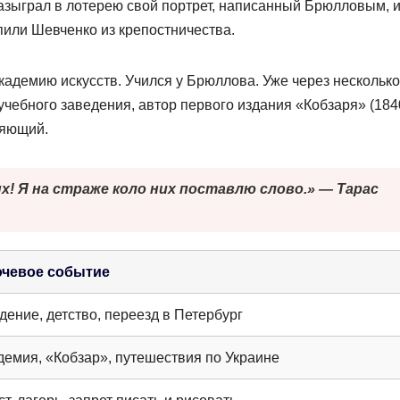
азыграл в лотерею свой портрет, написанный Брюлловым, и
пили Шевченко из крепостничества.
кадемию искусств. Учился у Брюллова. Уже через несколько
учебного заведения, автор первого издания «Кобзаря» (184
ляющий.
! Я на страже коло них поставлю слово.» — Тарас
чевое событие
дение, детство, переезд в Петербург
демия, «Кобзар», путешествия по Украине