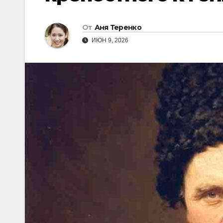
От
Аня Теренко
ИЮН 9, 2026