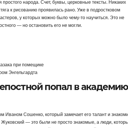
 простого народа. Счет, буквы, церковные тексты. Никаких
 тяга к рисованию проявилась рано. Уже в подростковом
астеров, у которых можно было чему-то научиться. Это не
стного — но остановить его не могли.
казака при помещике
ором Энгельгардта
крепостной попал в академи
м Иваном Сошенко, который замечает его талант и знакоми
Жуковский — это были не просто знакомые, а люди, котор