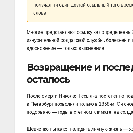
получал ни один другой ссыльный того врем
слова.
Многие представляют ссылку как определенный
изнурительной солдатской службы, болезней и 
вдохновение — только выживание.
Возвращение и после
осталось
После смерти Николая I ссылка постепенно под
в Петербург позволили только в 1858-м. Он сно
подорвано — годы в степном климате, на солда
Шевченко пытался наладить личную жизнь — хо