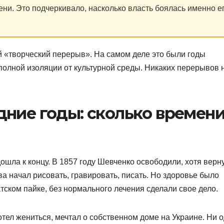
ени. Это подчеркивало, насколько власть боялась именно е
 «творческий перерыв». На самом деле это были годы
полной изоляции от культурной среды. Никаких перерывов 
дние годы: сколько времен
ошла к концу. В 1857 году Шевченко освободили, хотя верн
ва начал рисовать, гравировать, писать. Но здоровье было
тском пайке, без нормального лечения сделали свое дело.
тел жениться, мечтал о собственном доме на Украине. Ни 