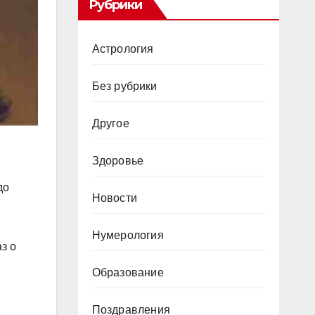
Рубрики
Астрология
Без рубрики
Другое
Здоровье
до
Новости
Нумерология
з о
Образование
Поздравления