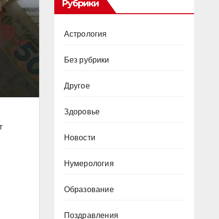
Рубрики
Астрология
Без рубрики
Другое
Здоровье
т
Новости
Нумерология
Образование
Поздравления