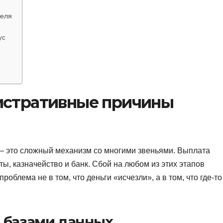
теля
ус
истративные причины
— это сложный механизм со многими звеньями. Выплата
ы, казначейство и банк. Сбой на любом из этих этапов
облема не в том, что деньги «исчезли», а в том, что где-то
 базами данных