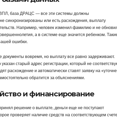
 ВПЛ, база ДРАЦС — все эти системы должны
не синхронизированы или есть расхождения, выплату
тельств. Например, человек изменил фамилию и не обнови
совершеннолетия, а в системе еще значится ребенком. Таки
вашей ошибки.
е документы вовремя, но выплату все равно задерживают.
р указан старый адрес регистрации, который не соответству
дят расхождение и автоматически ставят заявку на «уточне
 самостоятельно обратится за объяснениями.
ейство и финансирование
принял решение о выплате, деньги еще не поступают
оторое проверяет наличие средств на соответствующем счете