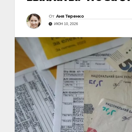
От
Аня Теренко
ИЮН 10, 2026