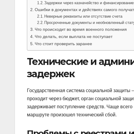
Задержки через казначейство и финансирование
Ошибки в документах и действиях самого получа
Неверные реквизиты или отсутствие счета
Просроченные документы и необновленный стат
Что происходит во время военного положения
Что делать, если выплата не поступает
Что стоит проверить заранее
Технические и админ
задержек
Государственная система социальной защиты 
проходит через бюджет, орган социальной защит
задерживает поступление средств. Чаще всего пр
маршруте произошел технический сбой.
Проблемы с реестрами и