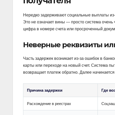
получателя
Нередко задерживают социальные выплаты из-з
Это не означает вины — просто система очень
цифра в номере счета или просроченный докум
Неверные реквизиты или
Часть задержек возникает из-за ошибок в банко
карты или переходе на новый счет. Система пыт
возвращает платеж обратно. Далее начинается
Причина задержки
Где во
Расхождение в реестрах
Соцзащ