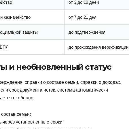
ейство
от 3 до 10 дней
и казначейство
от 7 до 21 дня
социальной защиты
до подтверждения
 ВПЛ
до прохождения верификации
ы и необновленный статус
рждения: справки о составе семьи, справки о доходах,
сли срок документа истек, система автоматически
ается особенно:
 состав семьи;
 через установленные сроки;