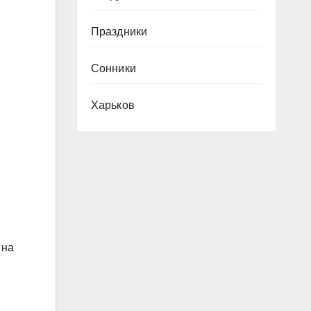
Праздники
Сонники
Харьков
 на