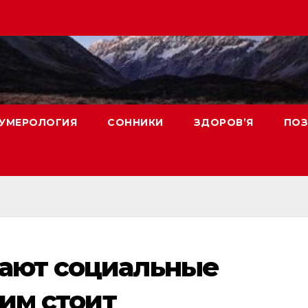
УМЕРОЛОГИЯ
СОННИКИ
ЗДОРОВ’Я
ПОЗ
ают социальные
тим стоит