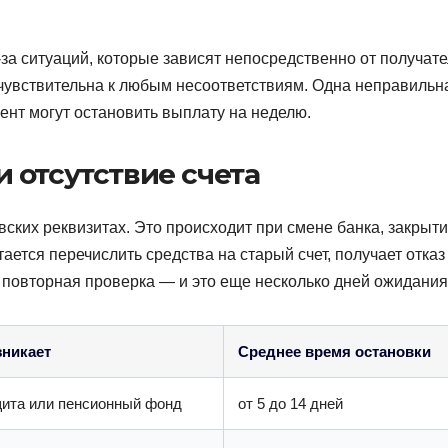
а ситуаций, которые зависят непосредственно от получате
 чувствительна к любым несоответствиям. Одна неправильн
ент могут остановить выплату на неделю.
 отсутствие счета
вских реквизитах. Это происходит при смене банка, закрыт
ается перечислить средства на старый счет, получает отказ
 повторная проверка — и это еще несколько дней ожидания
зникает
Среднее время остановки
ита или пенсионный фонд
от 5 до 14 дней