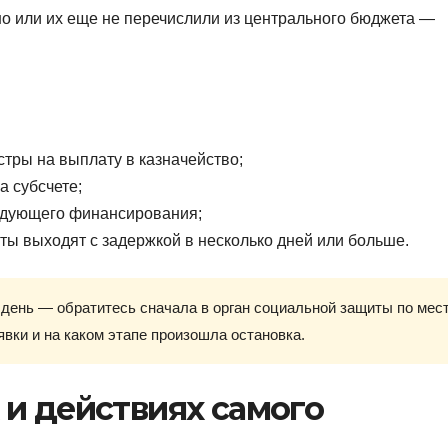
но или их еще не перечислили из центрального бюджета —
тры на выплату в казначейство;
а субсчете;
ледующего финансирования;
ты выходят с задержкой в несколько дней или больше.
день — обратитесь сначала в орган социальной защиты по мес
явки и на каком этапе произошла остановка.
 и действиях самого