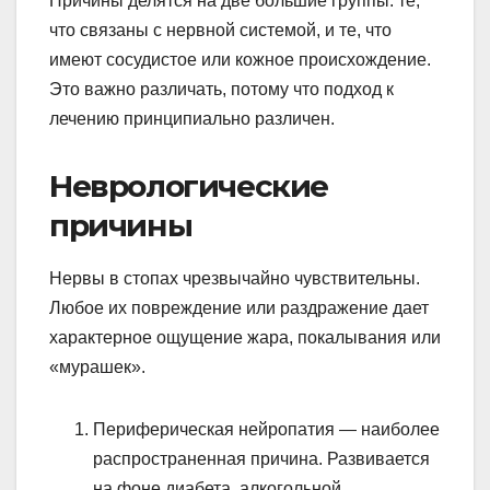
Причины делятся на две большие группы: те,
что связаны с нервной системой, и те, что
имеют сосудистое или кожное происхождение.
Это важно различать, потому что подход к
лечению принципиально различен.
Неврологические
причины
Нервы в стопах чрезвычайно чувствительны.
Любое их повреждение или раздражение дает
характерное ощущение жара, покалывания или
«мурашек».
Периферическая нейропатия — наиболее
распространенная причина. Развивается
на фоне диабета, алкогольной