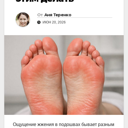
От
Аня Теренко
ИЮН 20, 2026
Ощущение жжения в подошвах бывает разным