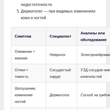
недостаточности.
Дерматолог — при видимых изменениях
кожи и ногтей.
Анализы или
Симптом
Специалист
обследование
Онемение +
Невролог
Электронейроми
жжение
Отеки +
Сосудистый
УЗД сосудов ниж
тяжесть
хирург
конечностей
Шелушение,
изменение
Дерматолог
Соскоб на грибок
ногтей