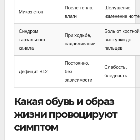
После тепла,
Шелушение,
Микоз стоп
влаги
изменение ногте
Синдром
Боль от костной
При ходьбе,
тарзального
выступки до
надавливании
канала
пальцев
Постоянно,
Слабость,
Дефицит B12
без
бледность
зависимости
Какая обувь и образ
жизни провоцируют
симптом