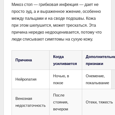
Микоз стоп — грибковая инфекция — дает не
просто зуд, а и выраженное жжение, особенно
между пальцами и на своде подошвы. Кожа
при этом шелушится, может трескаться. Эта
причина нередко недооценивается, потому что
люди списывают симптомы на сухую кожу.
Когда
Дополнительн
Причина
усиливается
признаки
Ночью, в
Онемение,
Нейропатия
покое
покалывание
После
Венозная
стояния,
Отеки, тяжесть
недостаточность
вечером