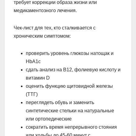
требует коррекции образа жизни или
медикаментозного лечения.
Чек-лист для тех, кто сталкивается с
хроническим симптомом:
проверить уровень глюкозы натощак и
HbA1c
сдать анализ на B12, фолиевую кислоту и
витамин D
оценить функцию щитовидной железы
(ТТГ)
переглядеть обувь и заменить
синтетические стельки на натуральные
или ортопедические
сократить время непрерывного стояния
или ходьбы до 45-60 минут с