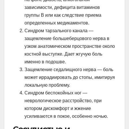
зависимости, дефицита витаминов
группы B или как следствие приема
определенных медикаментов.
Синдром тарзального канала —
защемление большеберцового нерва в
узком анатомическом пространстве около
костной выступке. Дает жгучую боль
именно в подошве.
Защемление седалищного нерва — боль
может иррадиировать до стопы, имитируя
локальную проблему.
Синдром беспокойных ног —
неврологическое расстройство, при
котором дискомфорт и жжение
усиливаются в покое, особенно ночью.