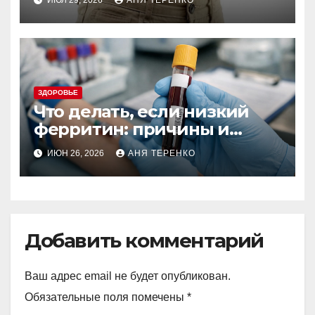
ЗДОРОВЬЕ
Что делать, если низкий
ферритин: причины и
действия
ИЮН 26, 2026
АНЯ ТЕРЕНКО
Добавить комментарий
Ваш адрес email не будет опубликован.
Обязательные поля помечены
*