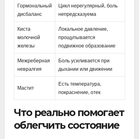
Гормональный
Цикл нерегулярный, боль
дисбаланс
непредсказуема
Киста
Локальное давление,
молочной
прощупывается
железы
подвижное образование
Межреберная
Боль усиливается при
невралгия
дыхании или движении
Есть температура,
Мастит
покраснение, отек
Что реально помогает
облегчить состояние