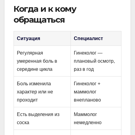
Когда и к кому
обращаться
Ситуация
Специалист
Регулярная
Гинеколог —
умеренная боль в
плановый осмотр,
середине цикла
раз в год
Боль изменила
Гинеколог +
характер или не
маммолог
проходит
внепланово
Есть выделения из
Маммолог
соска
немедленно