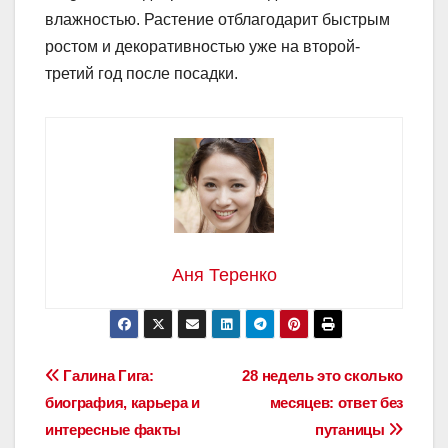
влажностью. Растение отблагодарит быстрым
ростом и декоративностью уже на второй-
третий год после посадки.
Аня Теренко
Навигация
Галина Гига:
28 недель это сколько
биография, карьера и
месяцев: ответ без
по
интересные факты
путаницы