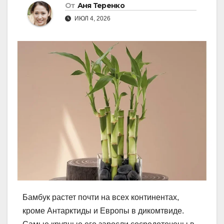
От
Аня Теренко
ИЮЛ 4, 2026
Бамбук растет почти на всех континентах,
кроме Антарктиды и Европы в дикомтвиде.