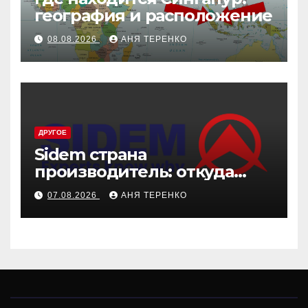
география и расположение
08.08.2026
АНЯ ТЕРЕНКО
ДРУГОЕ
Sidem страна
производитель: откуда
родом эти детали
07.08.2026
АНЯ ТЕРЕНКО