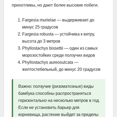
прихотливы, но дают более высокие побеги.
Fargesia murielae — выдерживает до
минус 25 градусов
Fargesia robusta — устойчива к ветру,
высота до 3 метров
Phyllostachys bissettii — один из самых
морозостойких среди ползучих видов
Phyllostachys aureosulcata —
желтостебельный, до минус 20 градусов
Важно: ползучие (ризоматозные) виды
бамбука способны распространяться
горизонтально на несколько метров в год.
Если не установить барьер для
корневища, растение выйдет за пределы