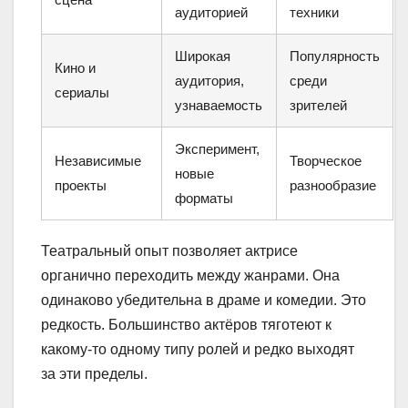
аудиторией
техники
Широкая
Популярность
Кино и
аудитория,
среди
сериалы
узнаваемость
зрителей
Эксперимент,
Независимые
Творческое
новые
проекты
разнообразие
форматы
Театральный опыт позволяет актрисе
органично переходить между жанрами. Она
одинаково убедительна в драме и комедии. Это
редкость. Большинство актёров тяготеют к
какому-то одному типу ролей и редко выходят
за эти пределы.