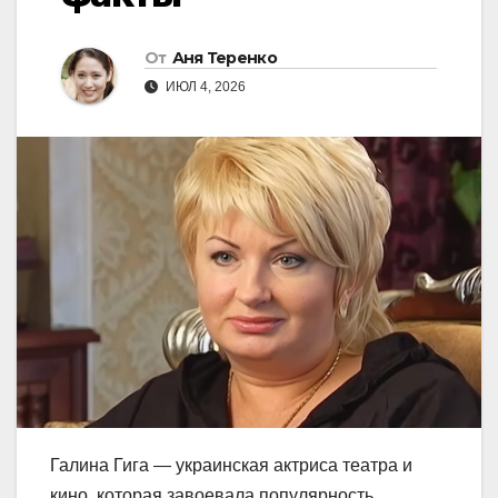
От
Аня Теренко
ИЮЛ 4, 2026
Галина Гига — украинская актриса театра и
кино, которая завоевала популярность