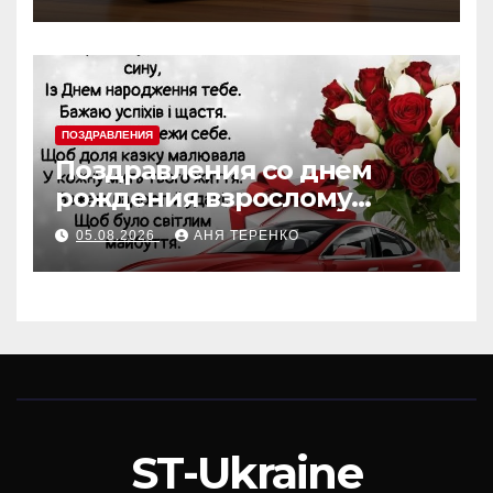
ПОЗДРАВЛЕНИЯ
Поздравления со днем
рождения взрослому
крестнику
05.08.2026
АНЯ ТЕРЕНКО
ST-Ukraine