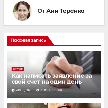
От
Аня Теренко
Похожая запись
ДРУГОЕ
Как написать заявление за
свой счет на один день
АВГ 6, 2026
АНЯ ТЕРЕНКО