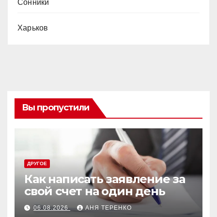
Сонники
Харьков
Вы пропустили
ДРУГОЕ
Как написать заявление за
свой счет на один день
06.08.2026
АНЯ ТЕРЕНКО