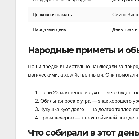
Церковная память
Симон Зилот
Народный день
День трав и
Народные приметы и об
Наши предки внимательно наблюдали за природ
магическими, а хозяйственными. Они помогали 
Если 23 мая тепло и сухо — лето будет со
Обильная роса с утра — знак хорошего ур
Кукушка кует долго — на долгое теплое ле
Гроза вечером — к неустойчивой погоде в
Что собирали в этот ден