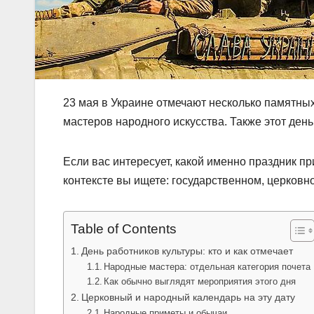
23 мая в Украине отмечают несколько памятных
мастеров народного искусства. Также этот ден
Если вас интересует, какой именно праздник при
контексте вы ищете: государственном, церковн
Table of Contents
День работников культуры: кто и как отмечает
Народные мастера: отдельная категория почета
Как обычно выглядят мероприятия этого дня
Церковный и народный календарь на эту дату
Народные приметы и обычаи