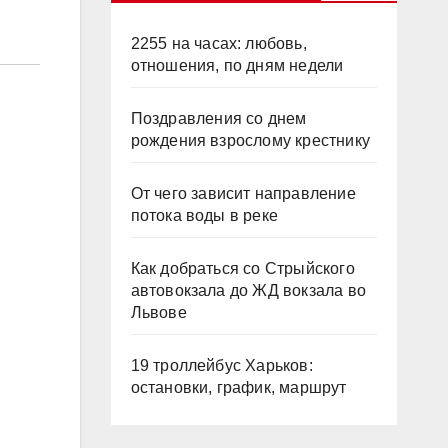
2255 на часах: любовь,
отношения, по дням недели
Поздравления со днем
рождения взрослому крестнику
От чего зависит направление
потока воды в реке
Как добраться со Стрыйского
автовокзала до ЖД вокзала во
Львове
19 троллейбус Харьков:
остановки, график, маршрут