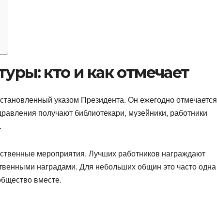
уры: кто и как отмечает
становленный указом Президента. Он ежегодно отмечается
дравления получают библиотекари, музейники, работники
.
ржественные мероприятия. Лучших работников награждают
твенными наградами. Для небольших общин это часто одна
общество вместе.