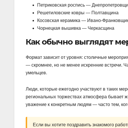
Петриковская роспись — Днепропетровщ
Решетиловские ковры — Полтавщина
Косовская керамика — Ивано-Франковщи
Чорнецкая вышивка — Черкасщина
Как обычно выглядят ме
Формат зависит от уровня: столичные меропри
— скромнее, но не менее искренние встречи. Ч
умельцев.
Люди, которые ежегодно участвуют в таких мер
региональных торжествах атмосфера бывает жи
уважение к конкретным людям — часто тем, ког
Если вы хотите поздравить знакомого рабо