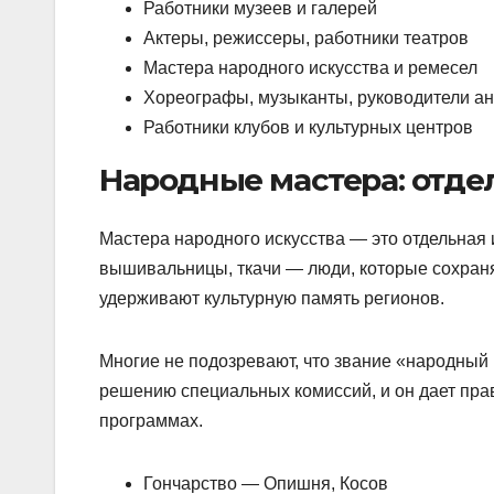
Работники музеев и галерей
Актеры, режиссеры, работники театров
Мастера народного искусства и ремесел
Хореографы, музыканты, руководители а
Работники клубов и культурных центров
Народные мастера: отдел
Мастера народного искусства — это отдельная и
вышивальницы, ткачи — люди, которые сохраня
удерживают культурную память регионов.
Многие не подозревают, что звание «народный
решению специальных комиссий, и он дает прав
программах.
Гончарство — Опишня, Косов