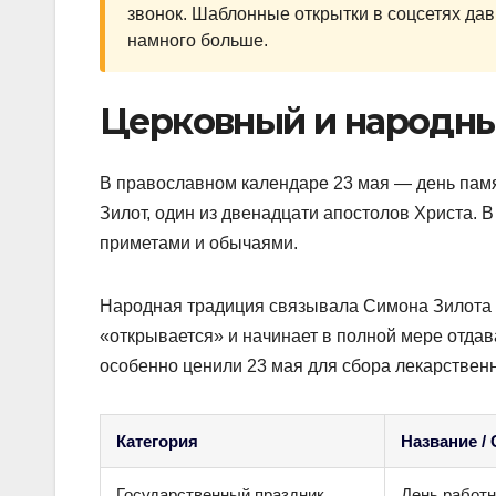
звонок. Шаблонные открытки в соцсетях дав
намного больше.
Церковный и народный
В православном календаре 23 мая — день пам
Зилот, один из двенадцати апостолов Христа. 
приметами и обычаями.
Народная традиция связывала Симона Зилота с 
«открывается» и начинает в полной мере отдав
особенно ценили 23 мая для сбора лекарственн
Категория
Название /
Государственный праздник
День работн