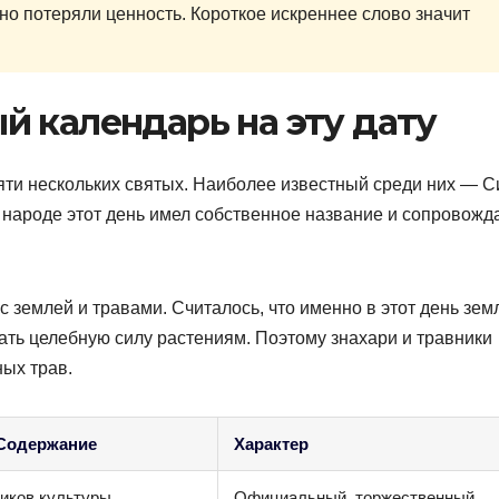
но потеряли ценность. Короткое искреннее слово значит
 календарь на эту дату
яти нескольких святых. Наиболее известный среди них — 
В народе этот день имел собственное название и сопровожд
землей и травами. Считалось, что именно в этот день зем
ать целебную силу растениям. Поэтому знахари и травники
ых трав.
 Содержание
Характер
иков культуры
Официальный, торжественный