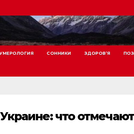
УМЕРОЛОГИЯ
СОННИКИ
ЗДОРОВ’Я
ПОЗ
 Украине: что отмечают