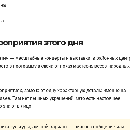
ина
на
роприятия этого дня
ятия — масштабные концерты и выставки, в районных цент
асто в программу включают показ мастер-классов народных
оприятиях, замечают одну характерную деталь: именно на
вее. Там нет пышных украшений, зато есть настоящее
о знают в лицо.
тника культуры, лучший вариант — личное сообщение или