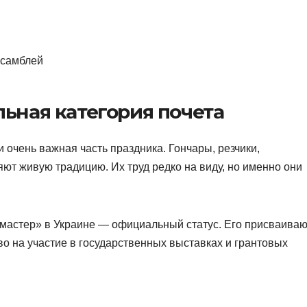
нсамблей
ьная категория почета
 очень важная часть праздника. Гончары, резчики,
ют живую традицию. Их труд редко на виду, но именно они
 мастер» в Украине — официальный статус. Его присваиваю
о на участие в государственных выставках и грантовых