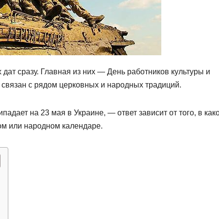
 дат сразу. Главная из них — День работников культуры и
ь связан с рядом церковных и народных традиций.
падает на 23 мая в Украине, — ответ зависит от того, в как
ом или народном календаре.