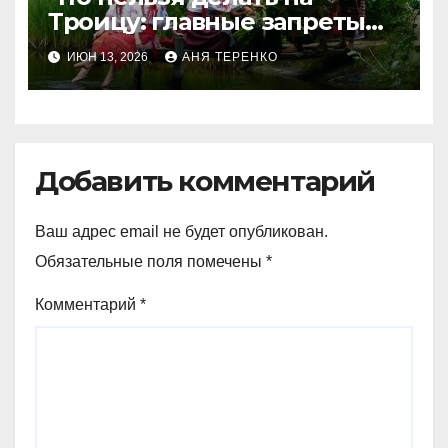
Троицу: главные запреты
праздника
ИЮН 13, 2026
АНЯ ТЕРЕНКО
Добавить комментарий
Ваш адрес email не будет опубликован.
Обязательные поля помечены
*
Комментарий
*