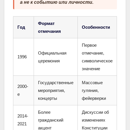
а не к событию или личности.
Формат
Год
Особенности
отмечания
Первое
Официальная
отмечание,
1996
церемония
символическое
значение
Государственные
Массовые
2000-
мероприятия,
гуляния,
е
концерты
фейерверки
Более
Дискуссии об
2014-
гражданский
изменениях
2021
акцент
Конституции