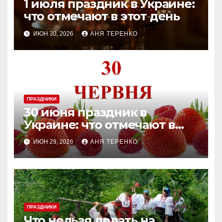
1 июля праздник в Украине:
что отмечают в этот день
ИЮН 30, 2026
АНЯ ТЕРЕНКО
ПРАЗДНИКИ
30 июня праздник в
Украине: что отмечают в
этот день
ИЮН 29, 2026
АНЯ ТЕРЕНКО
ПРАЗДНИКИ
Что нельзя делать на