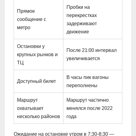
Пробки на
Прямое
перекрестках
сообщение с
задерживают
метро
движение
Остановки у
После 21:00 интервал
крупных рынков и
увеличивается
ТЦ
В часы пик вагоны
Доступный билет
переполнены
Маршрут
Маршрут частично
охватывает
менялся после 2022
несколько районов
года
Ожидание на остановке утром в 7:30-8:30 —