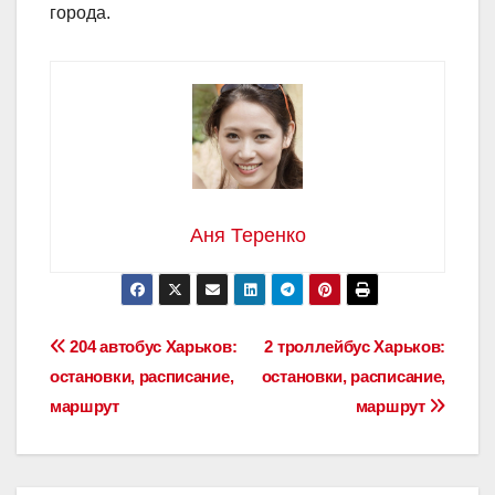
города.
Аня Теренко
Навигация
204 автобус Харьков:
2 троллейбус Харьков:
остановки, расписание,
остановки, расписание,
по
маршрут
маршрут
записям