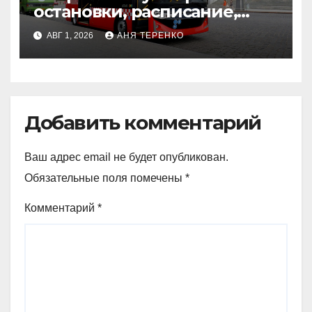
остановки, расписание,
маршрут
АВГ 1, 2026
АНЯ ТЕРЕНКО
Добавить комментарий
Ваш адрес email не будет опубликован.
Обязательные поля помечены
*
Комментарий
*