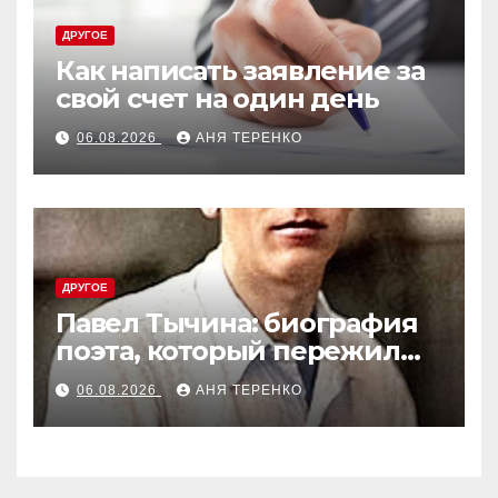
ДРУГОЕ
Как написать заявление за
свой счет на один день
06.08.2026
АНЯ ТЕРЕНКО
ДРУГОЕ
Павел Тычина: биография
поэта, который пережил
эпоху
06.08.2026
АНЯ ТЕРЕНКО