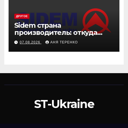
ДРУГОЕ
Sidem страна
производитель: откуда
родом эти детали
07.08.2026
АНЯ ТЕРЕНКО
ST-Ukraine