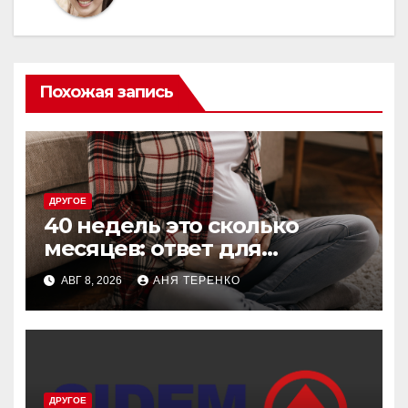
Похожая запись
ДРУГОЕ
40 недель это сколько
месяцев: ответ для
беременных и не только
АВГ 8, 2026
АНЯ ТЕРЕНКО
ДРУГОЕ