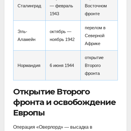
Сталинград
— февраль
Восточном
1943
фронте
перелом в
Эль-
октябрь —
Северной
Аламейн
ноябрь 1942
Африке
открытие
Нормандия
6 июня 1944
Второго
фронта
Открытие Второго
фронта и освобождение
Европы
Операция «Оверлорд» — высадка в