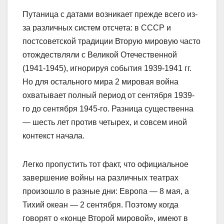
Путаница с датами возникает прежде всего из-
за различных систем отсчета: в СССР и
постсоветской традиции Вторую мировую часто
отождествляли с Великой Отечественной
(1941-1945), игнорируя события 1939-1941 гг.
Но для остального мира 2 мировая война
охватывает полный период от сентября 1939-
го до сентября 1945-го. Разница существенна
— шесть лет против четырех, и совсем иной
контекст начала.
Легко пропустить тот факт, что официальное
завершение войны на различных театрах
произошло в разные дни: Европа — 8 мая, а
Тихий океан — 2 сентября. Поэтому когда
говорят о «конце Второй мировой», имеют в