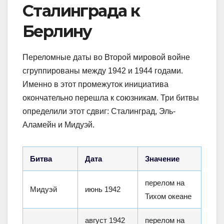
Сталинграда к
Берлину
Переломные даты во Второй мировой войне
сгруппированы между 1942 и 1944 годами.
Именно в этот промежуток инициатива
окончательно перешла к союзникам. Три битвы
определили этот сдвиг: Сталинград, Эль-
Аламейн и Мидуэй.
Битва
Дата
Значение
перелом на
Мидуэй
июнь 1942
Тихом океане
август 1942
перелом на