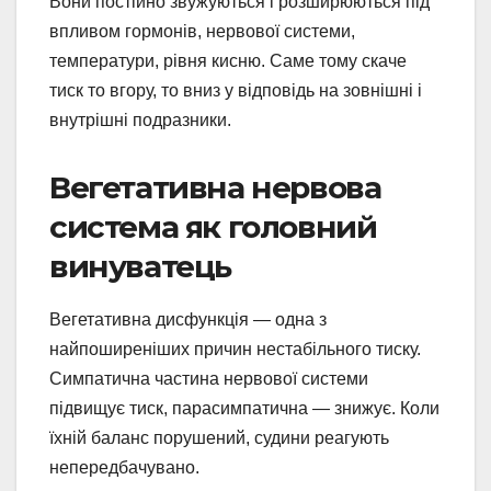
Вони постійно звужуються і розширюються під
впливом гормонів, нервової системи,
температури, рівня кисню. Саме тому скаче
тиск то вгору, то вниз у відповідь на зовнішні і
внутрішні подразники.
Вегетативна нервова
система як головний
винуватець
Вегетативна дисфункція — одна з
найпоширеніших причин нестабільного тиску.
Симпатична частина нервової системи
підвищує тиск, парасимпатична — знижує. Коли
їхній баланс порушений, судини реагують
непередбачувано.