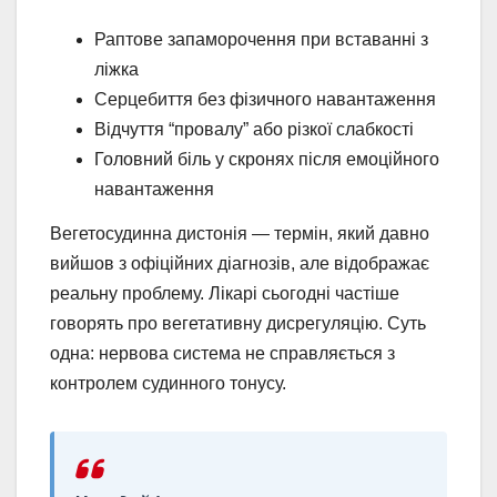
Раптове запаморочення при вставанні з
ліжка
Серцебиття без фізичного навантаження
Відчуття “провалу” або різкої слабкості
Головний біль у скронях після емоційного
навантаження
Вегетосудинна дистонія — термін, який давно
вийшов з офіційних діагнозів, але відображає
реальну проблему. Лікарі сьогодні частіше
говорять про вегетативну дисрегуляцію. Суть
одна: нервова система не справляється з
контролем судинного тонусу.