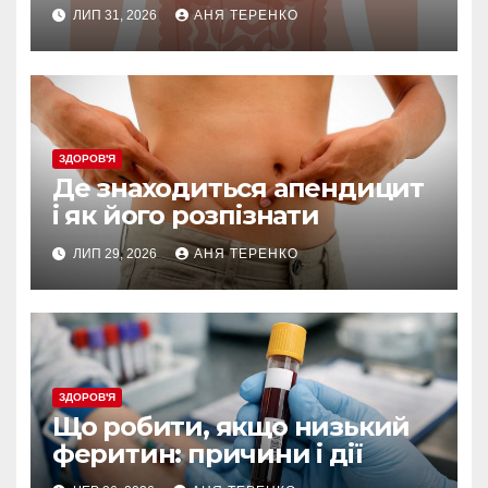
вона робить
ЛИП 31, 2026
АНЯ ТЕРЕНКО
ЗДОРОВ'Я
Де знаходиться апендицит
і як його розпізнати
ЛИП 29, 2026
АНЯ ТЕРЕНКО
ЗДОРОВ'Я
Що робити, якщо низький
феритин: причини і дії