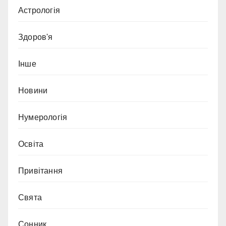
Астрологія
Здоров'я
Інше
Новини
Нумерологія
Освіта
Привітання
Свята
Сонник