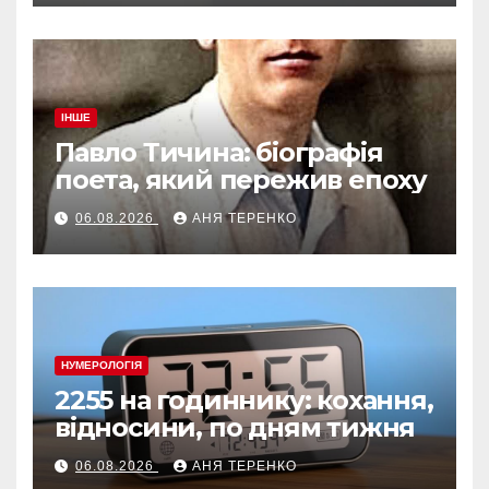
ІНШЕ
Павло Тичина: біографія
поета, який пережив епоху
06.08.2026
АНЯ ТЕРЕНКО
НУМЕРОЛОГІЯ
2255 на годиннику: кохання,
відносини, по дням тижня
06.08.2026
АНЯ ТЕРЕНКО