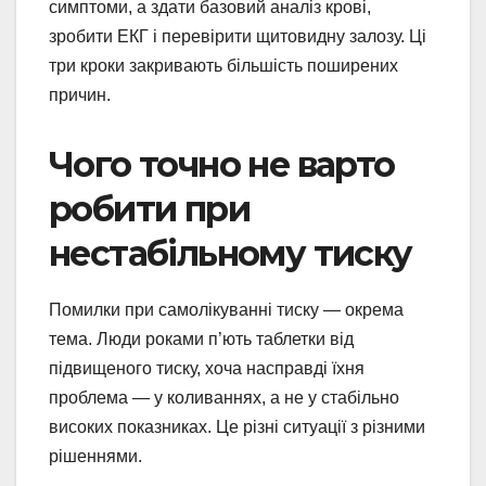
симптоми, а здати базовий аналіз крові,
зробити ЕКГ і перевірити щитовидну залозу. Ці
три кроки закривають більшість поширених
причин.
Чого точно не варто
робити при
нестабільному тиску
Помилки при самолікуванні тиску — окрема
тема. Люди роками п’ють таблетки від
підвищеного тиску, хоча насправді їхня
проблема — у коливаннях, а не у стабільно
високих показниках. Це різні ситуації з різними
рішеннями.