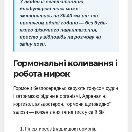
У людей із вегетативною
дисфункцією тиск може
змінюватись на 30-40 мм рт. ст.
протягом однієї години — без будь-
якого фізичного навантаження,
просто у відповідь на розмову чи
зміну пози.
Гормональні коливання і
робота нирок
Гормони безпосередньо керують тонусом судин
і затримкою рідини в організмі. Адреналін,
кортизол, альдостерон, гормони щитовидної
залози — кожен з них тягне тиск у свій бік.
Гіпертиреоз (надлишок гормонів