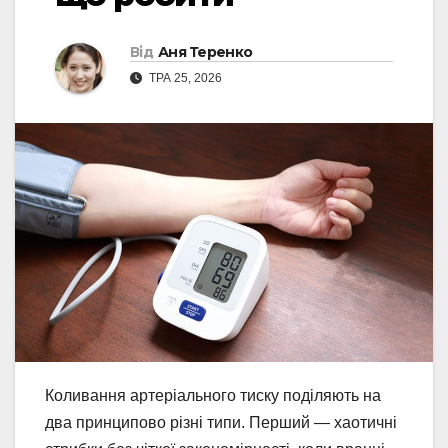
Від
Аня Теренко
ТРА 25, 2026
Коливання артеріального тиску поділяють на
два принципово різні типи. Перший — хаотичні