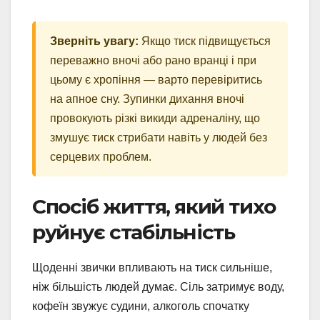
Зверніть увагу:
Якщо тиск підвищується
переважно вночі або рано вранці і при
цьому є хропіння — варто перевіритись
на апное сну. Зупинки дихання вночі
провокують різкі викиди адреналіну, що
змушує тиск стрибати навіть у людей без
серцевих проблем.
Спосіб життя, який тихо
руйнує стабільність
Щоденні звички впливають на тиск сильніше,
ніж більшість людей думає. Сіль затримує воду,
кофеїн звужує судини, алкоголь спочатку