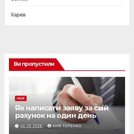
Харків
Ви пропустили
ІНШЕ
Як написати заяву за свій
рахунок на один день
06.08.2026
АНЯ ТЕРЕНКО