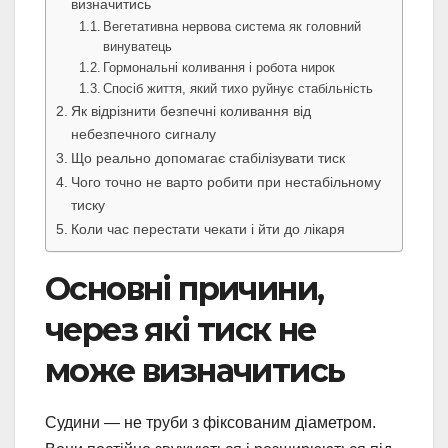
визначитись
Вегетативна нервова система як головний
винуватець
Гормональні коливання і робота нирок
Спосіб життя, який тихо руйнує стабільність
Як відрізнити безпечні коливання від
небезпечного сигналу
Що реально допомагає стабілізувати тиск
Чого точно не варто робити при нестабільному
тиску
Коли час перестати чекати і йти до лікаря
Основні причини,
через які тиск не
може визначитись
Судини — не труби з фіксованим діаметром.