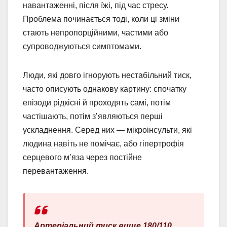
навантаженні, після їжі, під час стресу.
Проблема починається тоді, коли ці зміни
стають непропорційними, частими або
супроводжуються симптомами.
Люди, які довго ігнорують нестабільний тиск,
часто описують однакову картину: спочатку
епізоди рідкісні й проходять самі, потім
частішають, потім з’являються перші
ускладнення. Серед них — мікроінсульти, які
людина навіть не помічає, або гіпертрофія
серцевого м’яза через постійне
перевантаження.
Артеріальний тиск вище 180/110