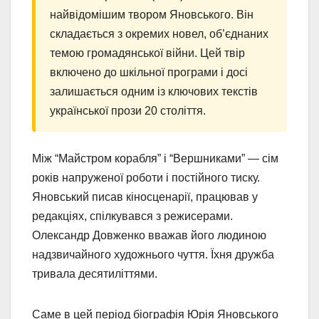
найвідомішим твором Яновського. Він
складається з окремих новел, об’єднаних
темою громадянської війни. Цей твір
включено до шкільної програми і досі
залишається одним із ключових текстів
української прози 20 століття.
Між “Майстром корабля” і “Вершниками” — сім
років напруженої роботи і постійного тиску.
Яновський писав кіносценарії, працював у
редакціях, спілкувався з режисерами.
Олександр Довженко вважав його людиною
надзвичайного художнього чуття. Їхня дружба
тривала десятиліттями.
Саме в цей період біографія Юрія Яновського