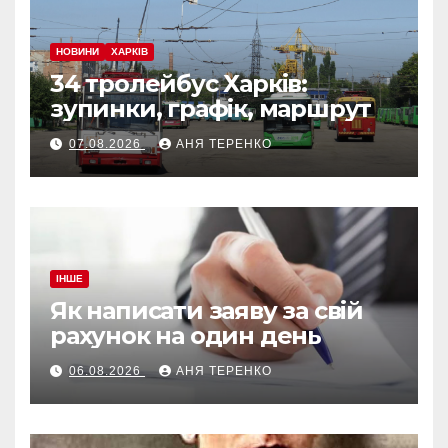
НОВИНИ
ХАРКІВ
34 тролейбус Харків:
зупинки, графік, маршрут
07.08.2026
АНЯ ТЕРЕНКО
ІНШЕ
Як написати заяву за свій
рахунок на один день
06.08.2026
АНЯ ТЕРЕНКО