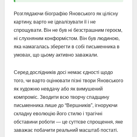
Розглядаючи біографію Яновського як цілісну
картину, варто не ідеалізувати її і не
спрощувати. Він не був ні безстрашним героєм,
ні слухняним конформістом. Він був людиною,
яка намагалась зберегти в собі письменника в
умовах, що цьому активно заважали.
Серед дослідників досі немає єдності щодо
того, чи варто оцінювати пізні твори Яновського
як художню невдачу або як вимушений
компроміс. Зводити всю творчу спадщину
письменника лише до “Вершників”, ігноруючи
складну еволюцію його стилю і трагічні
обставини роботи — це суттєве спрощення, яке
заважає побачити реальний масштаб постаті.