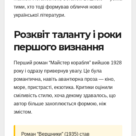
тими, хто тоді формував обличчя нової
української літератури.
Розквіт таланту і роки
першого визнання
Перший роман “Майстер корабля” вийшов 1928
року і одразу привернув увагу. Це була
романтична, навіть авантюрна проза — кіно,
море, пристрасті, екзотика. Критики оцінили
сміливість стилю, хоча декому здавалось, що
автор більше захоплюється формою, ніж
змістом.
Роман “Вершники” (1935) став