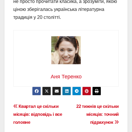
не просто прочитати класика, а зрозуміти, якою
ціною зберігалась українська літературна
традиція у 20 столітті.
Аня Теренко
Навігація
Квартал це скільки
22 тижнів це скільки
місяців: відповідь і все
місяців: точний
записів
головне
підрахунок