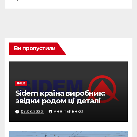
Ви пропустили
ІНШЕ
Sidem країна виробник:
звідки родом ці деталі
07.08.2026
АНЯ ТЕРЕНКО