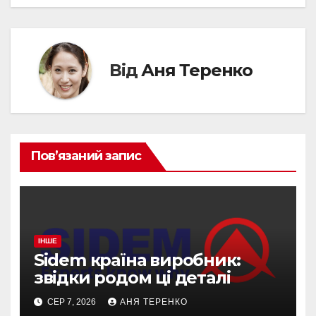
Від
Аня Теренко
Пов’язаний запис
ІНШЕ
Sidem країна виробник:
звідки родом ці деталі
СЕР 7, 2026
АНЯ ТЕРЕНКО