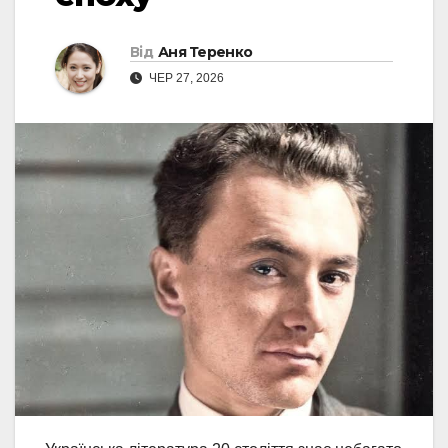
Від
Аня Теренко
ЧЕР 27, 2026