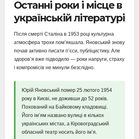
Останні роки і місце в
українській літературі
Після смерті Сталіна в 1953 році культурна
атмосфера трохи пом’якшала. Яновський знову
почав активно писати п’єси, публіцистику. Але
здоров’я вже підводило — роки напруги, страху
і компромісів не минули безслідно.
Юрій Яновський помер 25 лютого 1954
року в Києві, не доживши до 52 років.
Похований на Байковому кладовищі.
Його ім’ям названо вулиці в кількох
українських містах, а Кіровоградський
обласний театр носить його ім’я.