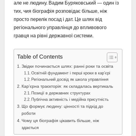
але не людину. Вадим Буряковський — один із
тих, чия біографія розповідає більше, ніж
просто перелік посад і дат. Це шлях від
регіонального управлінця до впливового
гравця на рівні державної системи.
Table of Contents
Звідки починається шлях: ранні роки та освіта
Освітній фундамент і перші кроки в кар’єрі
Регіональний досвід як школа управління
Кар’єрна траєкторія: як складалась вертикаль
Позиції в державних структурах
Публічна активність і медійна присутність
Що формує людину: цінності та підхід до
роботи
Чому ця біографія цікавить більше, ніж
здається