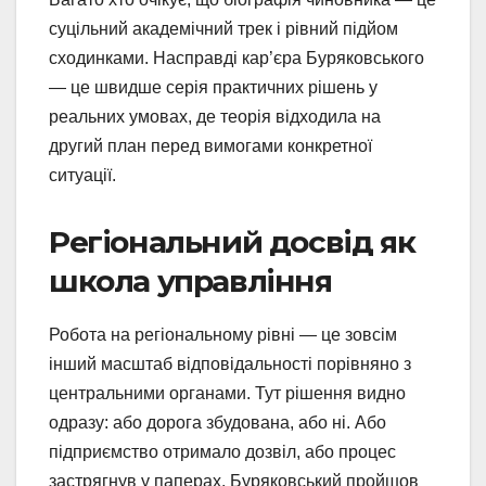
суцільний академічний трек і рівний підйом
сходинками. Насправді кар’єра Буряковського
— це швидше серія практичних рішень у
реальних умовах, де теорія відходила на
другий план перед вимогами конкретної
ситуації.
Регіональний досвід як
школа управління
Робота на регіональному рівні — це зовсім
інший масштаб відповідальності порівняно з
центральними органами. Тут рішення видно
одразу: або дорога збудована, або ні. Або
підприємство отримало дозвіл, або процес
застрягнув у паперах. Буряковський пройшов