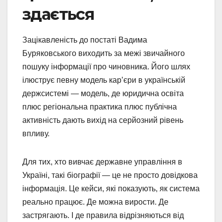
здається
Зацікавленість до постаті Вадима
Буряковського виходить за межі звичайного
пошуку інформації про чиновника. Його шлях
ілюструє певну модель кар’єри в українській
держсистемі — модель, де юридична освіта
плюс регіональна практика плюс публічна
активність дають вихід на серйозний рівень
впливу.
Для тих, хто вивчає державне управління в
Україні, такі біографії — це не просто довідкова
інформація. Це кейси, які показують, як система
реально працює. Де можна вирости. Де
застрягають. І де правила відрізняються від