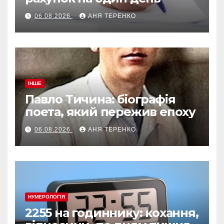
06.08.2026
АНЯ ТЕРЕНКО
ІНШЕ
Павло Тичина: біографія
поета, який пережив епоху
06.08.2026
АНЯ ТЕРЕНКО
НУМЕРОЛОГІЯ
2255 на годиннику: кохання,