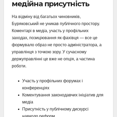
медійна присутність
На відміну від багатьох чиновників,
Буряковський не уникав публічного простору.
Коментарі в медіа, участь у профільних
заходах, позиціювання як фахівця — все це
формувало образ не просто адміністратора, а
управлінця з точкою зору. У сучасному
держуправлінні це вже не опція, а частина
роботи.
Участь у профільних форумах і
конференціях
Коментування законодавчих ініціатив для
медіа
Присутність у публічному дискурсі
навколо реформ