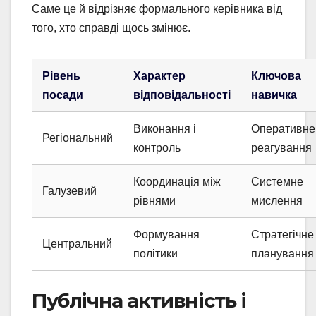
Саме це й відрізняє формального керівника від
того, хто справді щось змінює.
Рівень
Характер
Ключова
посади
відповідальності
навичка
Виконання і
Оперативне
Регіональний
контроль
реагування
Координація між
Системне
Галузевий
рівнями
мислення
Формування
Стратегічне
Центральний
політики
планування
Публічна активність і