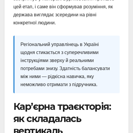
цей етап, і саме він сформував розуміння, як
держава виглядає зсередини на рівні
конкретної людини.
Регіональний управлінець в Україні
щодня стикається з суперечливими
інструкціями зверху й реальними
потребами знизу. Здатність балансувати
між ними — рідкісна навичка, яку
неможливо отримати з підручника.
Кар’єрна траєкторія:
як складалась
вертикаль