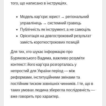
того, що написано в інструкціях.
Модель кар’єри: юрист → регіональний
управлінець → системний гравець
Публічність як інструмент, а не самоціль
Орієнтація на довгостроковий результат
замість короткострокових позицій
Для тих, хто шукає інформацію про
Буряковського Вадима, важливо розуміти
контекст: його кар’єра розгорталась у
непростий для України період — між
реформами, інституційними змінами та
постійним тиском зовнішніх чинників. І те, що в
таких умовах людина зберегла послідовність —
вже говорить про характер.