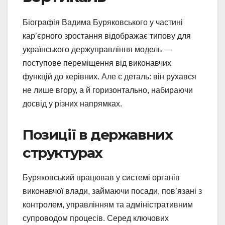
Біографія Вадима Буряковського у частині
кар’єрного зростання відображає типову для
українського держуправління модель —
поступове переміщення від виконавчих
функцій до керівних. Але є деталь: він рухався
не лише вгору, а й горизонтально, набираючи
досвід у різних напрямках.
Позиції в державних
структурах
Буряковський працював у системі органів
виконавчої влади, займаючи посади, пов’язані з
контролем, управлінням та адміністративним
супроводом процесів. Серед ключових