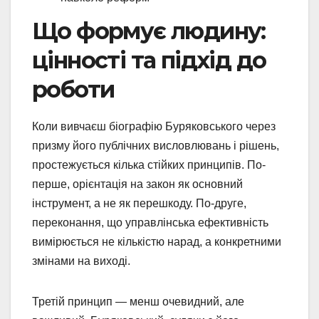
Що формує людину:
цінності та підхід до
роботи
Коли вивчаєш біографію Буряковського через
призму його публічних висловлювань і рішень,
простежується кілька стійких принципів. По-
перше, орієнтація на закон як основний
інструмент, а не як перешкоду. По-друге,
переконання, що управлінська ефективність
вимірюється не кількістю нарад, а конкретними
змінами на виході.
Третій принцип — менш очевидний, але