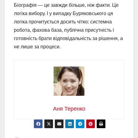
Біографія — це завжди більше, ніж факти. Це
логіка вибору. І у випадку Буряковського ця
логіка прочитується досить чітко: системна
робота, фахова база, публічна присутність і
готовність брати відповідальність за рішення, а
не лише за процеси.
Аня Теренко