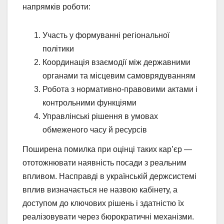
напрямків роботи:
Участь у формуванні регіональної
політики
Координація взаємодії між державними
органами та місцевим самоврядуванням
Робота з нормативно-правовими актами і
контрольними функціями
Управлінські рішення в умовах
обмеженого часу й ресурсів
Поширена помилка при оцінці таких кар’єр —
ототожнювати наявність посади з реальним
впливом. Насправді в українській держсистемі
вплив визначається не назвою кабінету, а
доступом до ключових рішень і здатністю їх
реалізовувати через бюрократичні механізми.