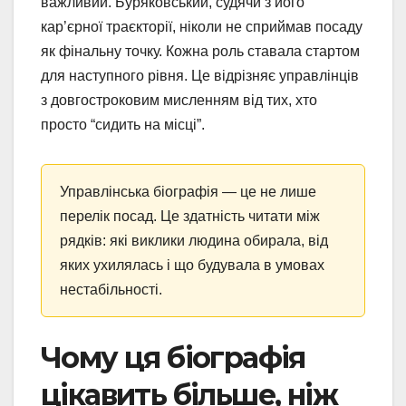
важливий. Буряковський, судячи з його
кар’єрної траєкторії, ніколи не сприймав посаду
як фінальну точку. Кожна роль ставала стартом
для наступного рівня. Це відрізняє управлінців
з довгостроковим мисленням від тих, хто
просто “сидить на місці”.
Управлінська біографія — це не лише
перелік посад. Це здатність читати між
рядків: які виклики людина обирала, від
яких ухилялась і що будувала в умовах
нестабільності.
Чому ця біографія
цікавить більше, ніж