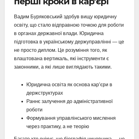
перші кроки в кар’єрі
Вадим Буряковський здобув вищу юридичну
освіту, що стало відправною точкою для роботи
в органах державної влади. Юридична
підготовка в українському держуправлінні — це
не просто диплом. Це розуміння того, як
влаштована вертикаль, які інструменти є
законними, а які лише виглядають такими.
Юридична освіта як основа кар’єри в
держструктурах
Раннє залучення до адміністративної
роботи
Формування управлінського мислення
через практику, а не теорію
Багато хто очікує, що біографія чиновника — це