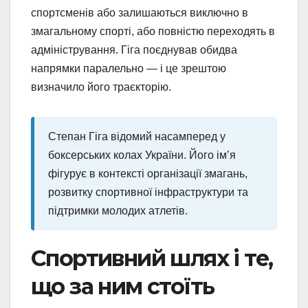
спортсменів або залишаються виключно в
змагальному спорті, або повністю переходять в
адміністрування. Гіга поєднував обидва
напрямки паралельно — і це зрештою
визначило його траєкторію.
Степан Гіга відомий насамперед у
боксерських колах України. Його ім’я
фігурує в контексті організації змагань,
розвитку спортивної інфраструктури та
підтримки молодих атлетів.
Спортивний шлях і те,
що за ним стоїть