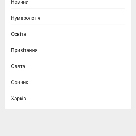
Новини
Нумерологія
Освіта
Привітання
Свята
Сонник
Харків