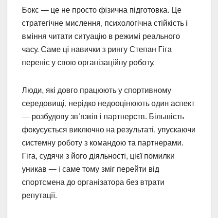
Бокс — це не просто фізична підготовка. Це
стратегічне мислення, психологічна стійкість і
вміння читати ситуацію в режимі реального
часу. Саме ці навички з рингу Степан Гіга
переніс у свою організаційну роботу.
Люди, які довго працюють у спортивному
середовищі, нерідко недооцінюють один аспект
— розбудову зв’язків і партнерств. Більшість
фокусується виключно на результаті, упускаючи
системну роботу з командою та партнерами.
Гіга, судячи з його діяльності, цієї помилки
уникав — і саме тому зміг перейти від
спортсмена до організатора без втрати
репутації.