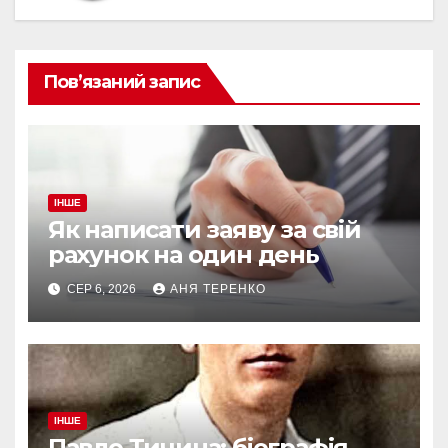
Пов’язаний запис
ІНШЕ
Як написати заяву за свій
рахунок на один день
СЕР 6, 2026
АНЯ ТЕРЕНКО
ІНШЕ
Павло Тичина: біографія