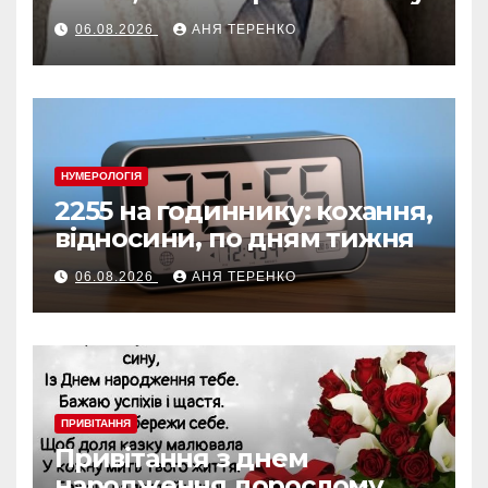
06.08.2026
АНЯ ТЕРЕНКО
НУМЕРОЛОГІЯ
2255 на годиннику: кохання,
відносини, по дням тижня
06.08.2026
АНЯ ТЕРЕНКО
ПРИВІТАННЯ
Привітання з днем
народження дорослому