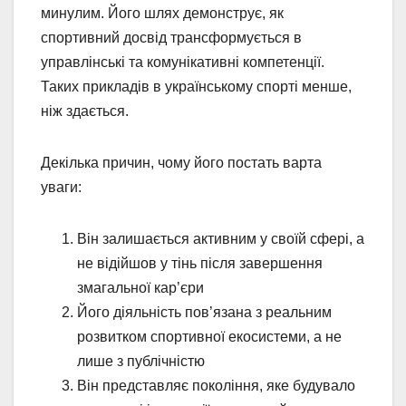
минулим. Його шлях демонструє, як
спортивний досвід трансформується в
управлінські та комунікативні компетенції.
Таких прикладів в українському спорті менше,
ніж здається.
Декілька причин, чому його постать варта
уваги:
Він залишається активним у своїй сфері, а
не відійшов у тінь після завершення
змагальної кар’єри
Його діяльність пов’язана з реальним
розвитком спортивної екосистеми, а не
лише з публічністю
Він представляє покоління, яке будувало