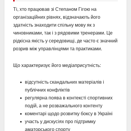
Ті, хто працював зі Степаном Гігою на
організаційних рівнях, відзначають його
здатність знаходити спільну мову як з
чиновниками, так і з рядовими тренерами. Це
рідкісна якість у середовищі, де часто є значний
розрив між управлінцями та практиками.
Що характеризує його медіаприсутність:
відсутність скандальних матеріалів і
публічних конфліктів
регулярна поява в контексті спортивних
подій, а не розважального контенту
коментарі щодо розвитку боксу в Україні
участь у дискусіях про підтримку
аматорського спорту