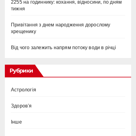
2255 на годиннику: кохання, відносини, по дням
тижня
Привітання з днем народження дорослому
хрещенику
Від чого залежить напрям потоку води в річці
Рубрики
Астрологія
Здоров'я
Інше