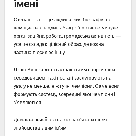
імені
Степан Гіга — це людина, чия біографія не
поміщається в один абзац. Спортивне минуле,
організаційна робота, громадська активність —
усе це складає цілісний образ, де кожна
частина підсилює іншу.
Якщо Ви цікавитесь українським спортивним
середовищем, такі постаті заслуговують на
увагу не менше, ніж гучні чемпіони. Саме вони
формують систему, всередині якої чемпіони і
з’являються.
Декілька речей, які варто пам’ятати після
знайомства з цим ім’ям: