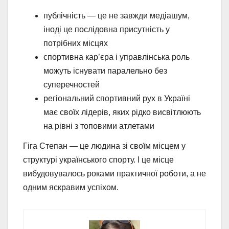
публічність — це не завжди медіашум,
іноді це послідовна присутність у
потрібних місцях
спортивна кар’єра і управлінська роль
можуть існувати паралельно без
суперечностей
регіональний спортивний рух в Україні
має своїх лідерів, яких рідко висвітлюють
на рівні з топовими атлетами
Гіга Степан — це людина зі своїм місцем у
структурі українського спорту. І це місце
вибудовувалось роками практичної роботи, а не
одним яскравим успіхом.