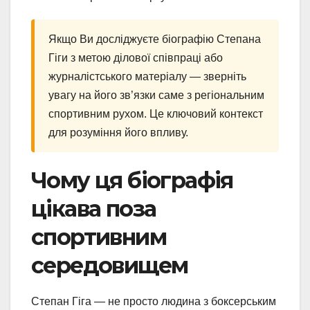
Якщо Ви досліджуєте біографію Степана
Гіги з метою ділової співпраці або
журналістського матеріалу — зверніть
увагу на його зв’язки саме з регіональним
спортивним рухом. Це ключовий контекст
для розуміння його впливу.
Чому ця біографія
цікава поза
спортивним
середовищем
Степан Гіга — не просто людина з боксерським