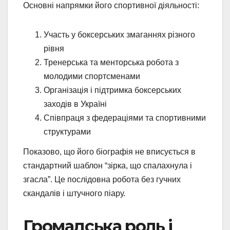
Основні напрямки його спортивної діяльності:
Участь у боксерських змаганнях різного
рівня
Тренерська та менторська робота з
молодими спортсменами
Організація і підтримка боксерських
заходів в Україні
Співпраця з федераціями та спортивними
структурами
Показово, що його біографія не вписується в
стандартний шаблон “зірка, що спалахнула і
згасла”. Це послідовна робота без гучних
скандалів і штучного піару.
Громадська роль і