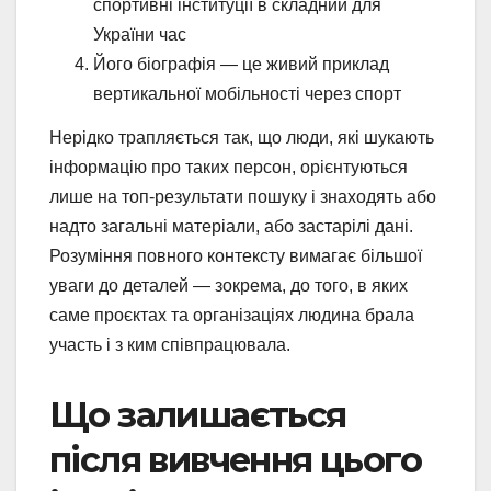
спортивні інституції в складний для
України час
Його біографія — це живий приклад
вертикальної мобільності через спорт
Нерідко трапляється так, що люди, які шукають
інформацію про таких персон, орієнтуються
лише на топ-результати пошуку і знаходять або
надто загальні матеріали, або застарілі дані.
Розуміння повного контексту вимагає більшої
уваги до деталей — зокрема, до того, в яких
саме проєктах та організаціях людина брала
участь і з ким співпрацювала.
Що залишається
після вивчення цього