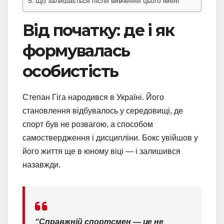
Що залишається після вивчення цього імені
Від початку: де і як
формувалась
особистість
Степан Гіга народився в Україні. Його
становлення відбувалось у середовищі, де
спорт був не розвагою, а способом
самоствердження і дисципліни. Бокс увійшов у
його життя ще в юному віці — і залишився
назавжди.
“Справжній спортсмен — це не