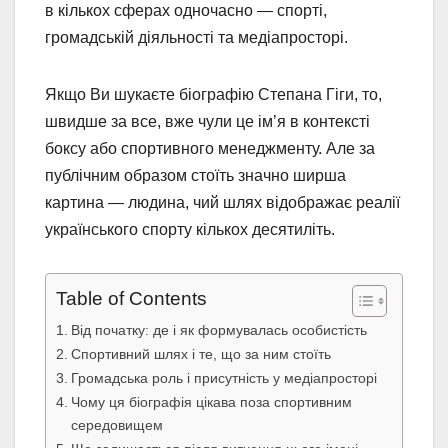
в кількох сферах одночасно — спорті,
громадській діяльності та медіапросторі.
Якщо Ви шукаєте біографію Степана Гіги, то,
швидше за все, вже чули це ім’я в контексті
боксу або спортивного менеджменту. Але за
публічним образом стоїть значно ширша
картина — людина, чий шлях відображає реалії
українського спорту кількох десятиліть.
Table of Contents
Від початку: де і як формувалась особистість
Спортивний шлях і те, що за ним стоїть
Громадська роль і присутність у медіапросторі
Чому ця біографія цікава поза спортивним
середовищем