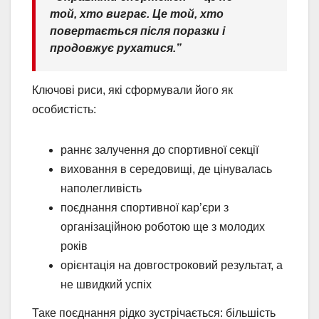
той, хто виграє. Це той, хто
повертається після поразки і
продовжує рухатися.”
Ключові риси, які сформували його як
особистість:
раннє залучення до спортивної секції
виховання в середовищі, де цінувалась
наполегливість
поєднання спортивної кар’єри з
організаційною роботою ще з молодих
років
орієнтація на довгостроковий результат, а
не швидкий успіх
Таке поєднання рідко зустрічається: більшість