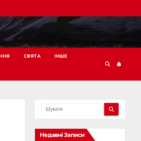
ННЯ
СВЯТА
ІНШЕ
Недавні Записи