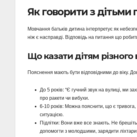
Як говорити з дітьми 
Мовчання батьків дитина інтерпретує як небезп
ніж є насправді. Відповідь на питання що робити 
Що казати дітям різного 
Пояснення мають бути відповідними до віку. Дош
До 5 років: “Є гучний звук на вулиці, ми 
про ракети чи вибухи.
6-10 років: Можна пояснити, що є тривога,
ситуацією.
Підлітки: Вони вже все знають. Не брешіт
допомогти з молодшими, зарядити ліхтарик