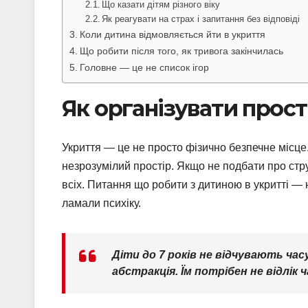
Що казати дітям різного віку
Як реагувати на страх і запитання без відповіді
Коли дитина відмовляється йти в укриття
Що робити після того, як тривога закінчилась
Головне — це не список ігор
Як організувати прості
Укриття — це не просто фізично безпечне місце
незрозумілий простір. Якщо не подбати про стр
всіх. Питання що робити з дитиною в укритті — 
ламали психіку.
Діти до 7 років не відчувають часу
абстракція. Їм потрібен не відлік 