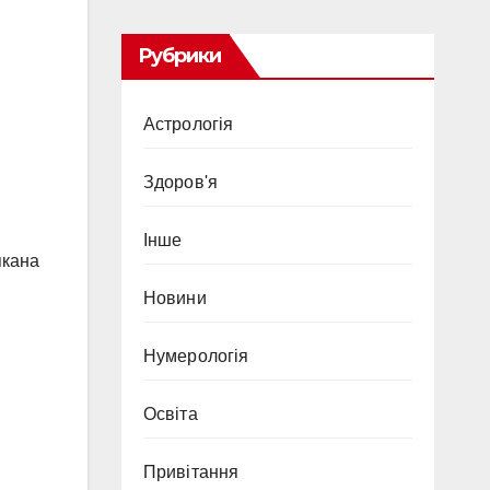
Рубрики
Астрологія
Здоров'я
Інше
якана
Новини
Нумерологія
Освіта
Привітання