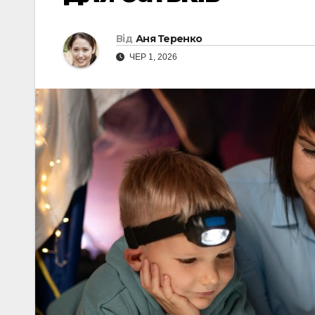
Від
Аня Теренко
ЧЕР 1, 2026