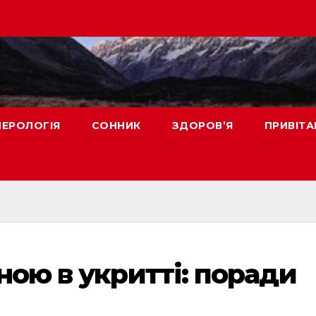
ЕРОЛОГІЯ
СОННИК
ЗДОРОВ’Я
ПРИВІТА
ою в укритті: поради