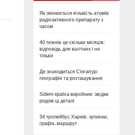
Як змінюється кількість атомів
радіоактивного препарату з
часом
40 тижнів це скільки місяців:
відповідь для вагітних і не
тільки
Де знаходиться Сінгапур:
географія та розташування
Sidem країна виробник: звідки
родом ці деталі
34 тролейбус Харків: зупинки,
графік, маршрут