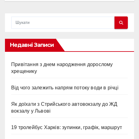
Недавні Записи
Привітання з днем народження дорослому
хрещенику
Від чого залежить напрям потоку води в річці
Як доїхати з Стрийського автовокзалу до ЖД
вокзалу у Львові
19 тролейбус Харків: зупинки, графік, маршрут