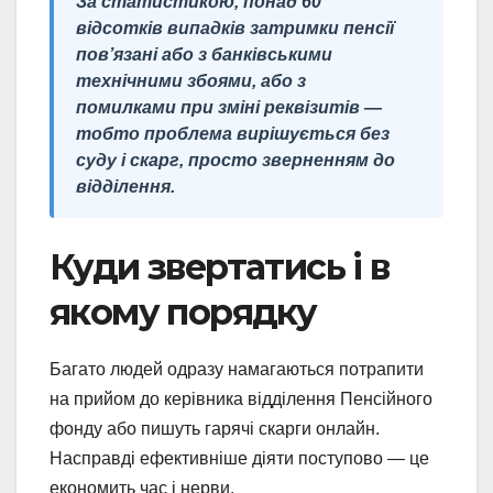
За статистикою, понад 60
відсотків випадків затримки пенсії
пов’язані або з банківськими
технічними збоями, або з
помилками при зміні реквізитів —
тобто проблема вирішується без
суду і скарг, просто зверненням до
відділення.
Куди звертатись і в
якому порядку
Багато людей одразу намагаються потрапити
на прийом до керівника відділення Пенсійного
фонду або пишуть гарячі скарги онлайн.
Насправді ефективніше діяти поступово — це
економить час і нерви.