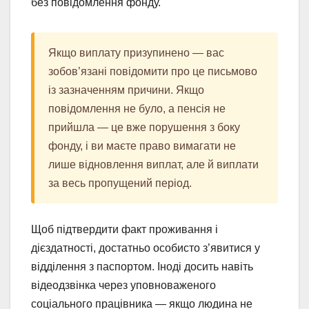
без повідомлення фонду.
Якщо виплату призупинено — вас
зобов’язані повідомити про це письмово
із зазначенням причини. Якщо
повідомлення не було, а пенсія не
прийшла — це вже порушення з боку
фонду, і ви маєте право вимагати не
лише відновлення виплат, але й виплати
за весь пропущений період.
Щоб підтвердити факт проживання і
дієздатності, достатньо особисто з’явитися у
відділення з паспортом. Іноді досить навіть
відеодзвінка через уповноваженого
соціального працівника — якщо людина не