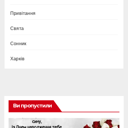
Привітання
Свята
Сонник
Харків
Ви пропустили