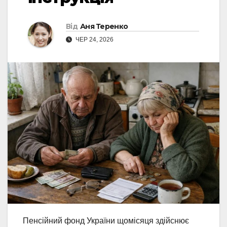
Від
Аня Теренко
ЧЕР 24, 2026
Пенсійний фонд України щомісяця здійснює