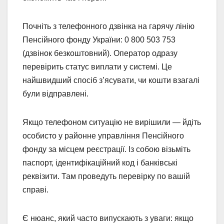
Почніть з телефонного дзвінка на гарячу лінію
Пенсійного фонду України: 0 800 503 753
(дзвінок безкоштовний). Оператор одразу
перевірить статус виплати у системі. Це
найшвидший спосіб з’ясувати, чи кошти взагалі
були відправлені.
Якщо телефоном ситуацію не вирішили — йдіть
особисто у районне управління Пенсійного
фонду за місцем реєстрації. Із собою візьміть
паспорт, ідентифікаційний код і банківські
реквізити. Там проведуть перевірку по вашій
справі.
Є нюанс, який часто випускають з уваги: якщо