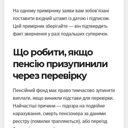
На одному примірнику заяви вам зобов’язані
поставити вхідний штамп із датою і підписом.
Цей примірник зберігайте — він підтвердить
факт звернення у разі подальших суперечок.
Що робити, якщо
пенсію призупинили
через перевірку
Пенсійний фонд має право тимчасово зупиняти
виплати, якщо виникли підстави для перевірки.
Найчастіші причини — підозра на подвійне
нарахування, смерть пенсіонера за даними
реєстру (помилки трапляються), або переїзд