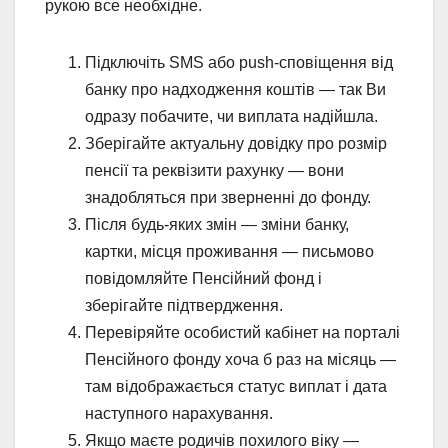
рукою все необхідне.
Підключіть SMS або push-сповіщення від
банку про надходження коштів — так Ви
одразу побачите, чи виплата надійшла.
Зберігайте актуальну довідку про розмір
пенсії та реквізити рахунку — вони
знадобляться при зверненні до фонду.
Після будь-яких змін — зміни банку,
картки, місця проживання — письмово
повідомляйте Пенсійний фонд і
зберігайте підтвердження.
Перевіряйте особистий кабінет на порталі
Пенсійного фонду хоча б раз на місяць —
там відображається статус виплат і дата
наступного нарахування.
Якщо маєте родичів похилого віку —