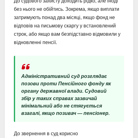
До судового захисту доходить рідко, але іноді
без нього не обійтись. Зокрема, якщо виплати
затримують понад два місяці, якщо фонд не
відповів на письмову скаргу у встановлений
строк, або якщо вам безпідставно відмовили у
відновленні пенсії.
Адміністративний суд розглядає
позови проти Пенсійного фонду як
органу державної влади. Судовий
збір у таких справах зазвичай
мінімальний або не стягується
взагалі, якщо позивач — пенсіонер.
До звернення в суд корисно