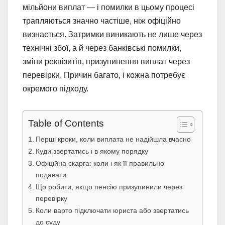
мільйони виплат — і помилки в цьому процесі
трапляються значно частіше, ніж офіційно
визнається. Затримки виникають не лише через
технічні збої, а й через банківські помилки,
зміни реквізитів, призупинення виплат через
перевірки. Причин багато, і кожна потребує
окремого підходу.
Table of Contents
Перші кроки, коли виплата не надійшла вчасно
Куди звертатись і в якому порядку
Офіційна скарга: коли і як її правильно
подавати
Що робити, якщо пенсію призупинили через
перевірку
Коли варто підключати юриста або звертатись
до суду