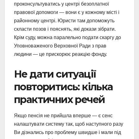
проконсультуватись у центрі безоплатної
правової допомоги — вони є у кожному місті і
районному центрі. Юристи там допоможуть
скласти позов і пояснять, які докази зібрати.
Крім суду, можна паралельно подати скаргу до
Уповноваженого Верховної Ради з прав
людини — це прискорює реакцію фонду.
Не дати ситуації
повторитись: кілька
практичних речей
Якщо пенсія не прийшла вперше — є сенс
налаштувати систему так, щоб наступного разу
Ви дізнались про проблему швидше і мали під