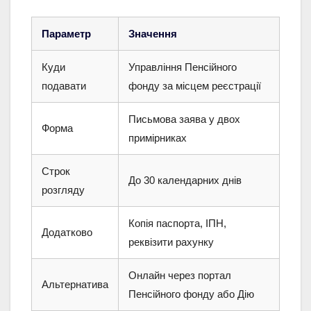
Параметр
Значення
Куди
Управління Пенсійного
подавати
фонду за місцем реєстрації
Письмова заява у двох
Форма
примірниках
Строк
До 30 календарних днів
розгляду
Копія паспорта, ІПН,
Додатково
реквізити рахунку
Онлайн через портал
Альтернатива
Пенсійного фонду або Дію