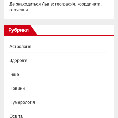
Де знаходиться Львів: географія, координати,
оточення
Рубрики
Астрологія
Здоров'я
Інше
Новини
Нумерологія
Освіта