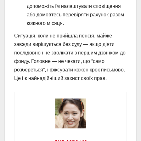
допоможіть їм налаштувати сповіщення
або домовтесь перевіряти рахунок разом
кожного місяця.
Ситуація, коли не прийшла пенсія, майже
завжди вирішується без суду — якщо діяти
послідовно і не зволікати з першим дзвінком до
фонду. Головне — не чекати, що “само
розбереться”, і фіксувати кожен крок письмово.
Це і є найнадійніший захист своїх прав.