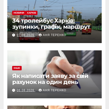
НОВИНИ
ХАРКІВ
34 тролейбус Харків:
зупинки, графік, маршрут
07.08.2026
АНЯ ТЕРЕНКО
ІНШЕ
Як написати заяву за свій
рахунок на один день
06.08.2026
АНЯ ТЕРЕНКО