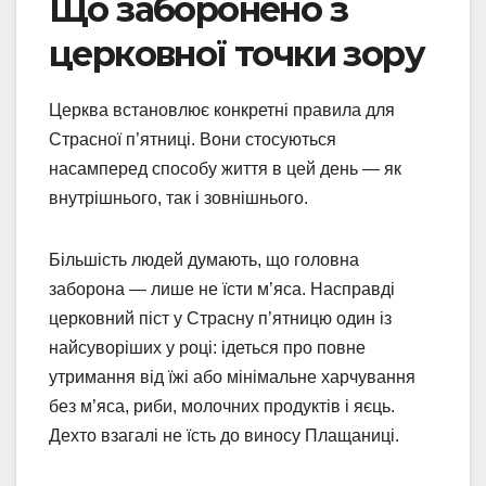
Що заборонено з
церковної точки зору
Церква встановлює конкретні правила для
Страсної п’ятниці. Вони стосуються
насамперед способу життя в цей день — як
внутрішнього, так і зовнішнього.
Більшість людей думають, що головна
заборона — лише не їсти м’яса. Насправді
церковний піст у Страсну п’ятницю один із
найсуворіших у році: ідеться про повне
утримання від їжі або мінімальне харчування
без м’яса, риби, молочних продуктів і яєць.
Дехто взагалі не їсть до виносу Плащаниці.