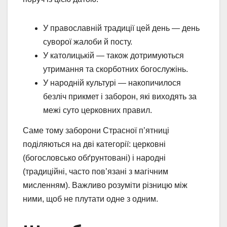
У православній традиції цей день — день
суворої жалоби й посту.
У католицькій — також дотримуються
утримання та скорботних богослужінь.
У народній культурі — накопичилося
безліч прикмет і заборон, які виходять за
межі суто церковних правил.
Саме тому заборони Страсної п’ятниці
поділяються на дві категорії: церковні
(богословсько обґрунтовані) і народні
(традиційні, часто пов’язані з магічним
мисленням). Важливо розуміти різницю між
ними, щоб не плутати одне з одним.