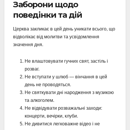
Заборони щодо
поведінки та дій
Церква закликає в цей день уникати всього, що
відволікає від молитви та усвідомлення
значення дня.
Не влаштовувати гучних свят, застіль і
розваг.
Не вступати у шлюб — вінчання в цей
день не проводяться.
Не святкувати дні народження з музикою
та алкоголем.
Не відвідувати розважальні заходи:
концерти, вечірки, клуби.
Не дивитися легковажне відео і не