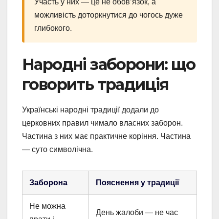
Участь у них — це не обов’язок, а
можливість доторкнутися до чогось дуже
глибокого.
Народні заборони: що
говорить традиція
Українські народні традиції додали до
церковних правил чимало власних заборон.
Частина з них має практичне коріння. Частина
— суто символічна.
Заборона
Пояснення у традиції
Не можна
День жалоби — не час