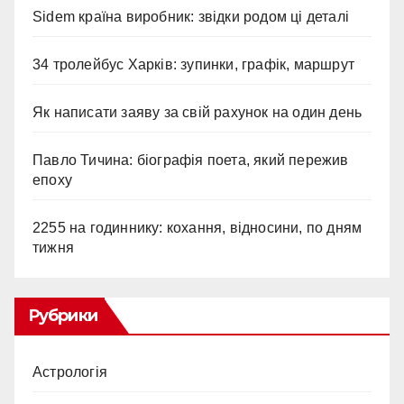
Sidem країна виробник: звідки родом ці деталі
34 тролейбус Харків: зупинки, графік, маршрут
Як написати заяву за свій рахунок на один день
Павло Тичина: біографія поета, який пережив
епоху
2255 на годиннику: кохання, відносини, по дням
тижня
Рубрики
Астрологія