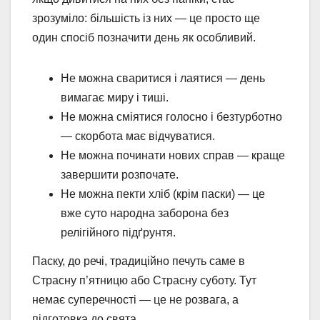
зрозуміло: більшість із них — це просто ще
один спосіб позначити день як особливий.
Не можна сваритися і лаятися — день
вимагає миру і тиші.
Не можна сміятися голосно і безтурботно
— скорбота має відчуватися.
Не можна починати нових справ — краще
завершити розпочате.
Не можна пекти хліб (крім паски) — це
вже суто народна заборона без
релігійного підґрунтя.
Паску, до речі, традиційно печуть саме в
Страсну п’ятницю або Страсну суботу. Тут
немає суперечності — це не розвага, а
підготовка до свята.