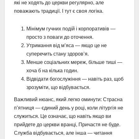
які не ходять до церкви регулярно, але
поважають традиції. І тут є своя логіка.
Мінімум гучних подій і корпоративів —
просто з поваги до оточення.
Утримання від м’яса — якщо це не
суперечить стану здоров’я.
Менше соціальних мереж, більше тиші —
хоча б на кілька годин.
Відвідати богослужіння — навіть раз, щоб
зрозуміти, що відбувається.
Важливий нюанс, який легко оминути: Страсна
п’ятниця — єдиний день у році, коли літургія не
служиться. Це означає, що навіть якщо ви
прийдете до церкви вранці, Причастя не буде.
Служба відбувається, але інша — читання