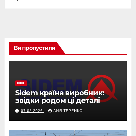
Ви пропустили
ІНШЕ
Sidem країна виробник:
звідки родом ці деталі
07.08.2026
АНЯ ТЕРЕНКО