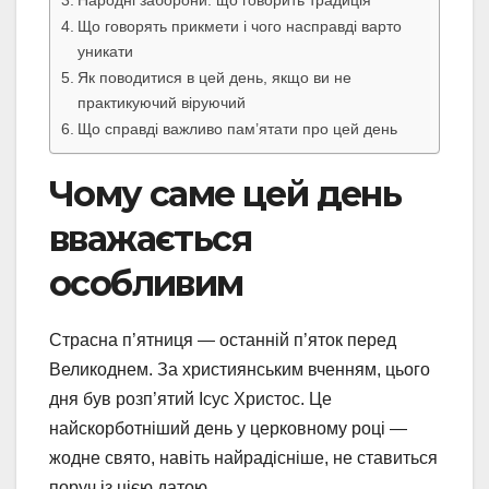
Що говорять прикмети і чого насправді варто
уникати
Як поводитися в цей день, якщо ви не
практикуючий віруючий
Що справді важливо пам’ятати про цей день
Чому саме цей день
вважається
особливим
Страсна п’ятниця — останній п’яток перед
Великоднем. За християнським вченням, цього
дня був розп’ятий Ісус Христос. Це
найскорботніший день у церковному році —
жодне свято, навіть найрадісніше, не ставиться
поруч із цією датою.