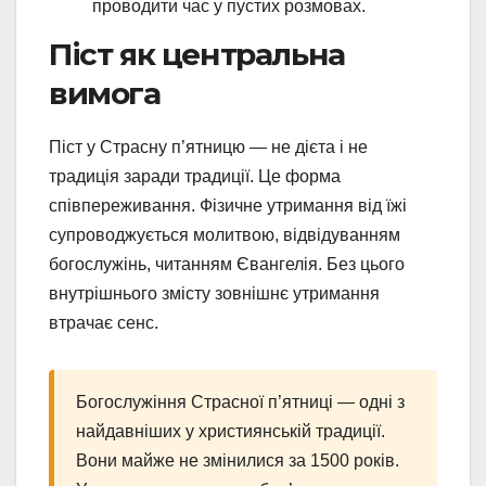
проводити час у пустих розмовах.
Піст як центральна
вимога
Піст у Страсну п’ятницю — не дієта і не
традиція заради традиції. Це форма
співпереживання. Фізичне утримання від їжі
супроводжується молитвою, відвідуванням
богослужінь, читанням Євангелія. Без цього
внутрішнього змісту зовнішнє утримання
втрачає сенс.
Богослужіння Страсної п’ятниці — одні з
найдавніших у християнській традиції.
Вони майже не змінилися за 1500 років.