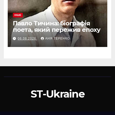
ІНШЕ
Павло Тичина: біографія
поета, який пережив епоху
06.08.2026
АНЯ ТЕРЕНКО
ST-Ukraine