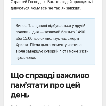
Страстей Господніх. Багато людей приходять і
дивуються, чому все “не так, як завжди”.
Винос Плащаниці відбувається у другій
половині дня — зазвичай близько 14:00
або 15:00, що символізує час смерті
Христа. Після цього моменту частина
вірян завершує суворий піст і може з’їсти
щось легке.
Що справді важливо
пам’ятати про цей
день