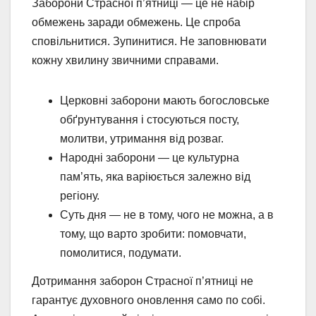
Заборони Страсної п’ятниці — це не набір
обмежень заради обмежень. Це спроба
сповільнитися. Зупинитися. Не заповнювати
кожну хвилину звичними справами.
Церковні заборони мають богословське
обґрунтування і стосуються посту,
молитви, утримання від розваг.
Народні заборони — це культурна
пам’ять, яка варіюється залежно від
регіону.
Суть дня — не в тому, чого не можна, а в
тому, що варто зробити: помовчати,
помолитися, подумати.
Дотримання заборон Страсної п’ятниці не
гарантує духовного оновлення само по собі.