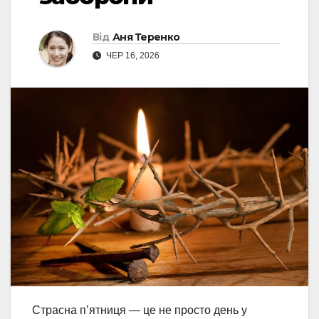
Від
Аня Теренко
ЧЕР 16, 2026
Страсна п’ятниця — це не просто день у