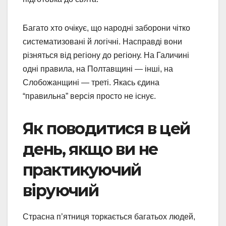
Багато хто очікує, що народні заборони чітко
систематизовані й логічні. Насправді вони
різняться від регіону до регіону. На Галичині
одні правила, на Полтавщині — інші, на
Слобожанщині — треті. Якась єдина
“правильна” версія просто не існує.
Як поводитися в цей
день, якщо ви не
практикуючий
віруючий
Страсна п’ятниця торкається багатьох людей,