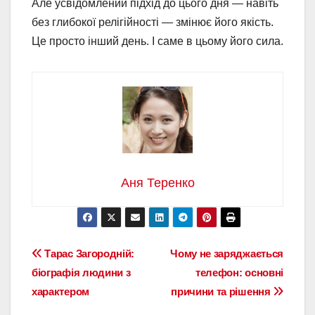
Але усвідомлений підхід до цього дня — навіть
без глибокої релігійності — змінює його якість.
Це просто інший день. І саме в цьому його сила.
Аня Теренко
Навігація
Тарас Загородній:
Чому не заряджається
біографія людини з
телефон: основні
записів
характером
причини та рішення