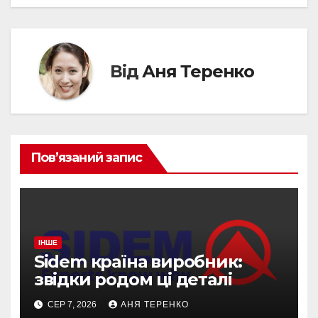
Від
Аня Теренко
Пов’язаний запис
ІНШЕ
Sidem країна виробник:
звідки родом ці деталі
СЕР 7, 2026
АНЯ ТЕРЕНКО